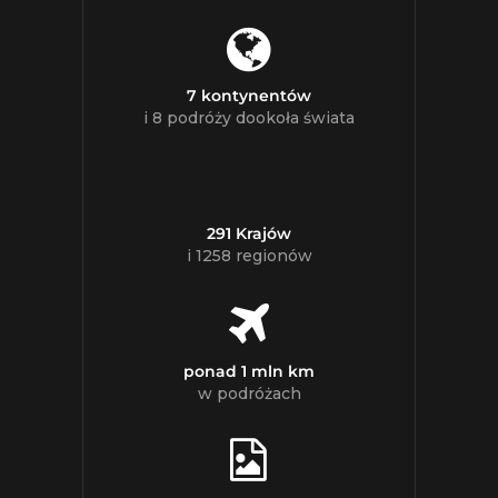
7 kontynentów
i 8 podróży dookoła świata
291 Krajów
i 1258 regionów
ponad 1 mln km
w podróżach