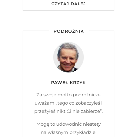
CZYTAJ DALEJ
PODRÓŻNIK
PAWEŁ KRZYK
Za swoje motto podróżnicze
uważam „tego co zobaczyłeś i
przeżyłeś nikt Ci nie zabierze”.
Mogę to udowodnić niestety
na własnym przykładzie.