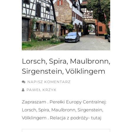
Lorsch, Spira, Maulbronn,
Sirgenstein, Völklingem
NAPISZ KOMENTARZ
PAWEŁ KRZYK
Zapraszam . Perełki Europy Centralnej:
Lorsch, Spira, Maulbronn, Sirgenstein,
Völklingem . Relacja z podróży- tutaj