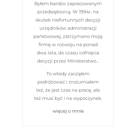
Byłem bardzo zapracowanym
przedsiębiorcą. W 1994r. na
skutek niefortunnych decyzji
urzędników administracji
państwowej, zatrzymano moją
firmę w rozwoju na ponad
dwa lata, do czasu cofnięcia
decyzji przez Ministerstwo…
To wtedy zacząłem
podróżować i zrozumiałem
też, że jest czas na pracę, ale
też musi być i na wypoczynek.
więcej o mnie