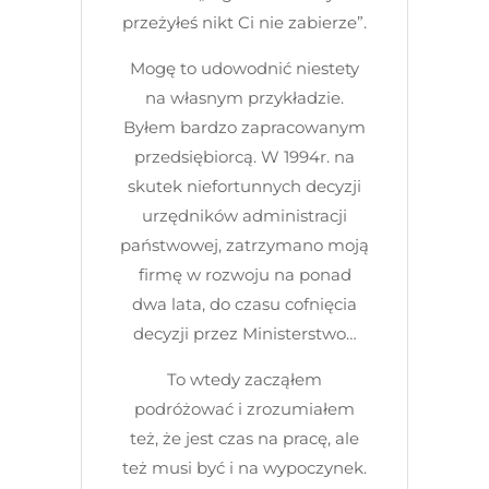
przeżyłeś nikt Ci nie zabierze”.
Mogę to udowodnić niestety
na własnym przykładzie.
Byłem bardzo zapracowanym
przedsiębiorcą. W 1994r. na
skutek niefortunnych decyzji
urzędników administracji
państwowej, zatrzymano moją
firmę w rozwoju na ponad
dwa lata, do czasu cofnięcia
decyzji przez Ministerstwo…
To wtedy zacząłem
podróżować i zrozumiałem
też, że jest czas na pracę, ale
też musi być i na wypoczynek.