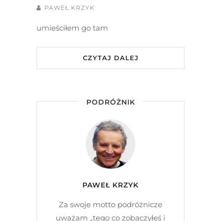
PAWEŁ KRZYK
umieściłem go tam
CZYTAJ DALEJ
PODRÓŻNIK
PAWEŁ KRZYK
Za swoje motto podróżnicze
uważam „tego co zobaczyłeś i