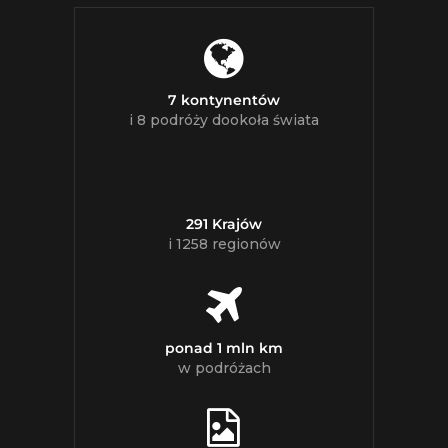
7 kontynentów
i 8 podróży dookoła świata
291 Krajów
i 1258 regionów
ponad 1 mln km
w podróżach