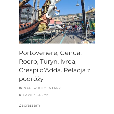
Portovenere, Genua,
Roero, Turyn, Ivrea,
Crespi d’Adda. Relacja z
podróży
NAPISZ KOMENTARZ
PAWEŁ KRZYK
Zapraszam