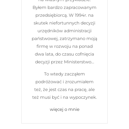
Byłem bardzo zapracowanym
przedsiębiorcą. W 1994r. na
skutek niefortunnych decyzji
urzędników administracji
państwowej, zatrzymano moją
firmę w rozwoju na ponad
dwa lata, do czasu cofnięcia
decyzji przez Ministerstwo…
To wtedy zacząłem
podróżować i zrozumiałem
też, że jest czas na pracę, ale
też musi być i na wypoczynek.
więcej o mnie