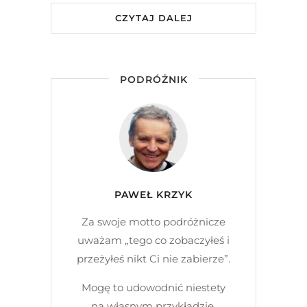
CZYTAJ DALEJ
PODRÓŻNIK
PAWEŁ KRZYK
Za swoje motto podróżnicze
uważam „tego co zobaczyłeś i
przeżyłeś nikt Ci nie zabierze”.
Mogę to udowodnić niestety
na własnym przykładzie.