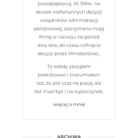
przedsiębiorcą. W 1994r. na
skutek niefortunnych decyzji
urzędników administracji
państwowej, zatrzymano moją
firmę w rozwoju na ponad
dwa lata, do czasu cofnięcia
decyzji przez Ministerstwo…
To wtedy zacząłem
podróżować i zrozumiałem
też, że jest czas na pracę, ale
też musi być i na wypoczynek.
więcej o mnie
ARCHIWA