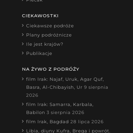
CIEKAWOSTKI
Ciekawsze podróże
Plany podróżnicze
Ile jest krajów?
Publikacje
NA ŻYWO Z PODRÓŻY
film Irak: Najaf, Uruk, Agar Quf,
Basra, Al-Chibayish, Ur
9 sierpnia
2026
film Irak: Samarra, Karbala,
Babilon
3 sierpnia 2026
film Irak, Bagdad
28 lipca 2026
Libia, diuny Kufra, Brega i powrót.