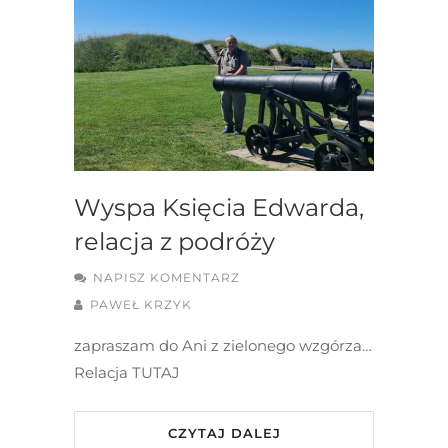
Wyspa Księcia Edwarda,
relacja z podróży
NAPISZ KOMENTARZ
PAWEŁ KRZYK
zapraszam do Ani z zielonego wzgórza…
Relacja TUTAJ
CZYTAJ DALEJ