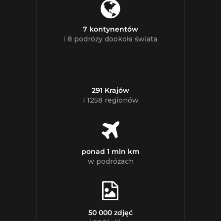
7 kontynentów
i 8 podróży dookoła świata
291 Krajów
i 1258 regionów
ponad 1 mln km
w podróżach
50 000 zdjęć