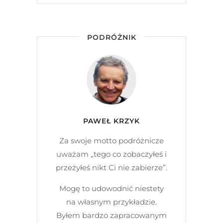
PODRÓŻNIK
PAWEŁ KRZYK
Za swoje motto podróżnicze
uważam „tego co zobaczyłeś i
przeżyłeś nikt Ci nie zabierze”.
Mogę to udowodnić niestety
na własnym przykładzie.
Byłem bardzo zapracowanym