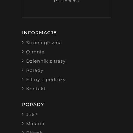
i 500h filmu
INFORMACJE
Strona główna
O mnie
Dziennik z trasy
Porady
Filmy z podróży
Kontakt
PORADY
Jak?
Malaria
Plecak