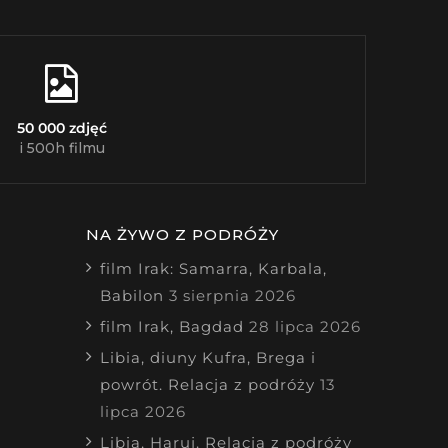
50 000 zdjęć
i 500h filmu
NA ŻYWO Z PODRÓŻY
film Irak: Samarra, Karbala,
Babilon
3 sierpnia 2026
film Irak, Bagdad
28 lipca 2026
Libia, diuny Kufra, Brega i
powrót. Relacja z podróży
13
lipca 2026
Libia, Haruj. Relacja z podróży