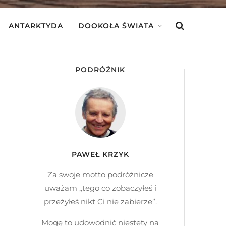
ANTARKTYDA
DOOKOŁA ŚWIATA
PODRÓŻNIK
PAWEŁ KRZYK
Za swoje motto podróżnicze
uważam „tego co zobaczyłeś i
przeżyłeś nikt Ci nie zabierze”.
Mogę to udowodnić niestety na