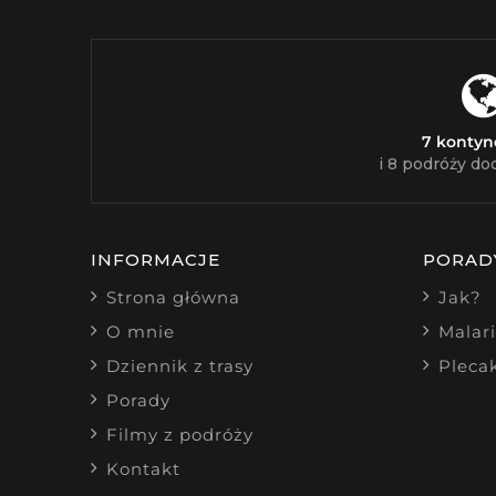
7 konty
i 8 podróży do
INFORMACJE
PORAD
Strona główna
Jak?
O mnie
Malar
Dziennik z trasy
Pleca
Porady
Filmy z podróży
Kontakt