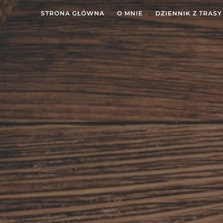
STRONA GŁÓWNA
O MNIE
DZIENNIK Z TRASY