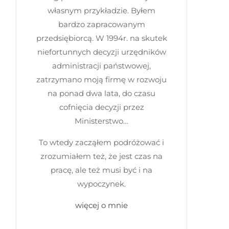
własnym przykładzie. Byłem
bardzo zapracowanym
przedsiębiorcą. W 1994r. na skutek
niefortunnych decyzji urzędników
administracji państwowej,
zatrzymano moją firmę w rozwoju
na ponad dwa lata, do czasu
cofnięcia decyzji przez
Ministerstwo…
To wtedy zacząłem podróżować i
zrozumiałem też, że jest czas na
pracę, ale też musi być i na
wypoczynek.
więcej o mnie