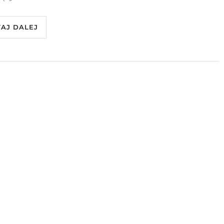
TAJ DALEJ