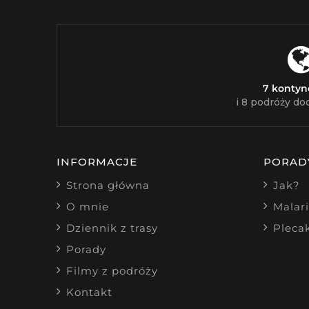
7 konty
i 8 podróży do
INFORMACJE
PORAD
Strona główna
Jak?
O mnie
Malar
Dziennik z trasy
Pleca
Porady
Filmy z podróży
Kontakt