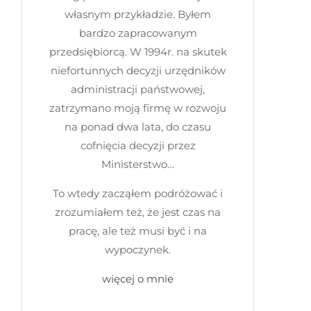
własnym przykładzie. Byłem
bardzo zapracowanym
przedsiębiorcą. W 1994r. na skutek
niefortunnych decyzji urzędników
administracji państwowej,
zatrzymano moją firmę w rozwoju
na ponad dwa lata, do czasu
cofnięcia decyzji przez
Ministerstwo…
To wtedy zacząłem podróżować i
zrozumiałem też, że jest czas na
pracę, ale też musi być i na
wypoczynek.
więcej o mnie