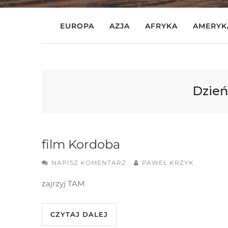
EUROPA
AZJA
AFRYKA
AMERYK
Dzień
film Kordoba
NAPISZ KOMENTARZ
PAWEŁ KRZYK
zajrzyj TAM
CZYTAJ DALEJ