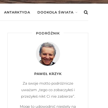
ANTARKTYDA
DOOKOŁA ŚWIATA
PODRÓŻNIK
PAWEŁ KRZYK
Za swoje motto podróżnicze
uważam „tego co zobaczyłeś i
przeżyłeś nikt Ci nie zabierze”.
Mogę to udowodnić niestety na