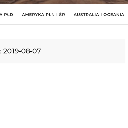
A PŁD
AMERYKA PŁN I ŚR
AUSTRALIA I OCEANIA
:
2019-08-07