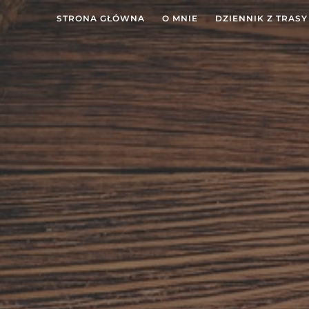
STRONA GŁÓWNA
O MNIE
DZIENNIK Z TRASY