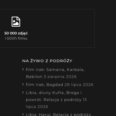
50 000 zdjęć
i 500h filmu
NA ŻYWO Z PODRÓŻY
film Irak: Samarra, Karbala,
Babilon
3 sierpnia 2026
film Irak, Bagdad
28 lipca 2026
Libia, diuny Kufra, Brega i
powrót. Relacja z podróży
13
lipca 2026
Libia, Haruj. Relacja z podróży