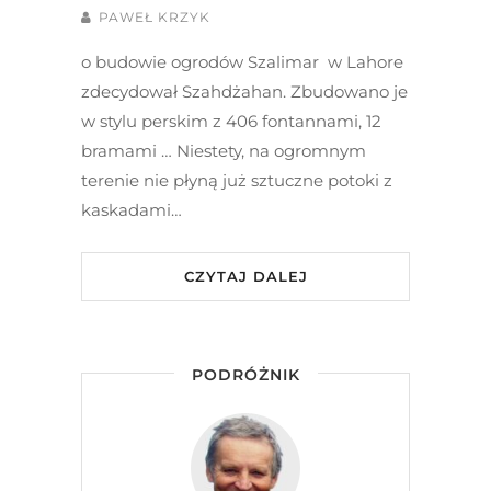
PAWEŁ KRZYK
o budowie ogrodów Szalimar w Lahore
zdecydował Szahdżahan. Zbudowano je
w stylu perskim z 406 fontannami, 12
bramami … Niestety, na ogromnym
terenie nie płyną już sztuczne potoki z
kaskadami…
CZYTAJ DALEJ
PODRÓŻNIK