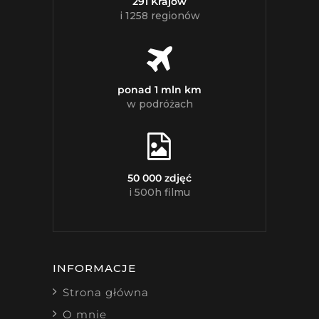
291 Krajów
i 1258 regionów
ponad 1 mln km
w podróżach
50 000 zdjęć
i 500h filmu
INFORMACJE
Strona główna
O mnie