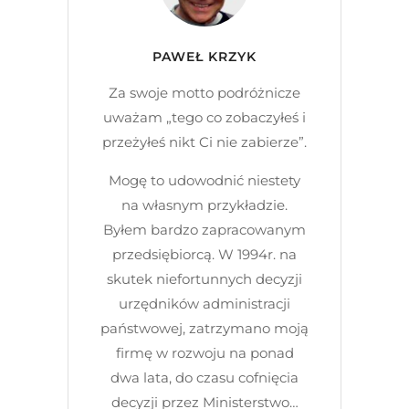
PAWEŁ KRZYK
Za swoje motto podróżnicze
uważam „tego co zobaczyłeś i
przeżyłeś nikt Ci nie zabierze”.
Mogę to udowodnić niestety
na własnym przykładzie.
Byłem bardzo zapracowanym
przedsiębiorcą. W 1994r. na
skutek niefortunnych decyzji
urzędników administracji
państwowej, zatrzymano moją
firmę w rozwoju na ponad
dwa lata, do czasu cofnięcia
decyzji przez Ministerstwo…