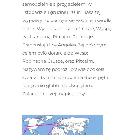
samodzielnie z przyjacielem, w
listopadzie i grudniu 2011r. Trasa tej
wyprawy rozpoczęła się w Chile, i wiodła
przez: Wyspę Robinsona Crusoe, Wyspę
wielkanocną, Pitcairn, Polinezję
Francuską i Los Angeles. Jej głównym
celem było dotarcie do Wysp:
Robinsona Crusoe, oraz Pitcairn.
Nazywam tę podróż „prawie dookoła
świata”, bo mimo zrobienia dużej pętli,
faktycznie globu nie okrążyłem.
Załączam niżej mapkę trasy