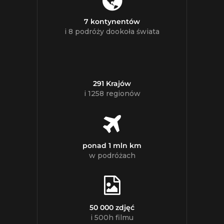
7 kontynentów
i 8 podróży dookoła świata
291 Krajów
i 1258 regionów
ponad 1 mln km
w podróżach
50 000 zdjęć
i 500h filmu