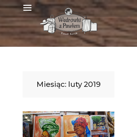
Miesiąc:
luty 2019