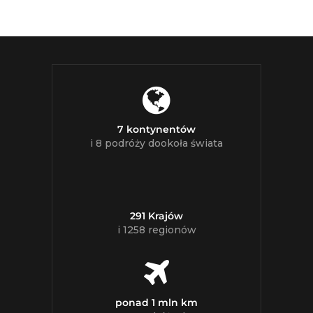
7 kontynentów
i 8 podróży dookoła świata
291 Krajów
i 1258 regionów
ponad 1 mln km