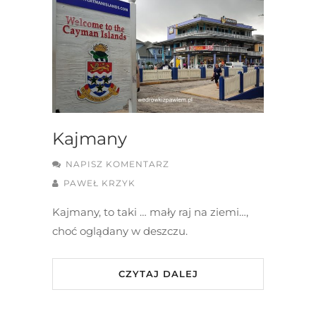
Kajmany
NAPISZ KOMENTARZ
PAWEŁ KRZYK
Kajmany, to taki … mały raj na ziemi…,
choć oglądany w deszczu.
CZYTAJ DALEJ