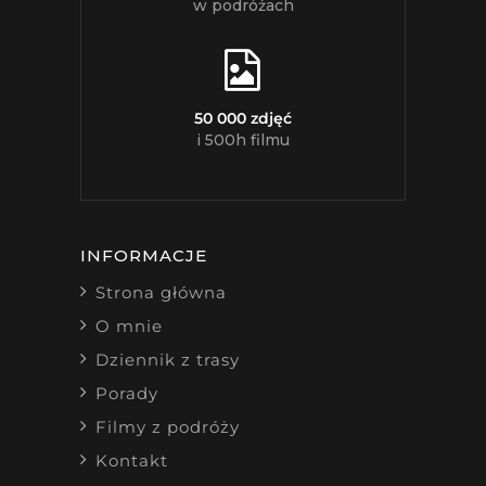
w podróżach
50 000 zdjęć
i 500h filmu
INFORMACJE
Strona główna
O mnie
Dziennik z trasy
Porady
Filmy z podróży
Kontakt