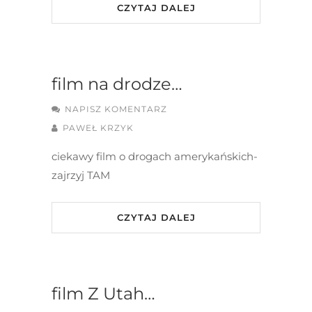
CZYTAJ DALEJ
film na drodze…
NAPISZ KOMENTARZ
PAWEŁ KRZYK
ciekawy film o drogach amerykańskich-
zajrzyj TAM
CZYTAJ DALEJ
film Z Utah…