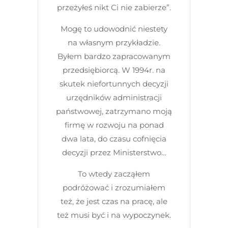
przeżyłeś nikt Ci nie zabierze”.
Mogę to udowodnić niestety
na własnym przykładzie.
Byłem bardzo zapracowanym
przedsiębiorcą. W 1994r. na
skutek niefortunnych decyzji
urzędników administracji
państwowej, zatrzymano moją
firmę w rozwoju na ponad
dwa lata, do czasu cofnięcia
decyzji przez Ministerstwo…
To wtedy zacząłem
podróżować i zrozumiałem
też, że jest czas na pracę, ale
też musi być i na wypoczynek.