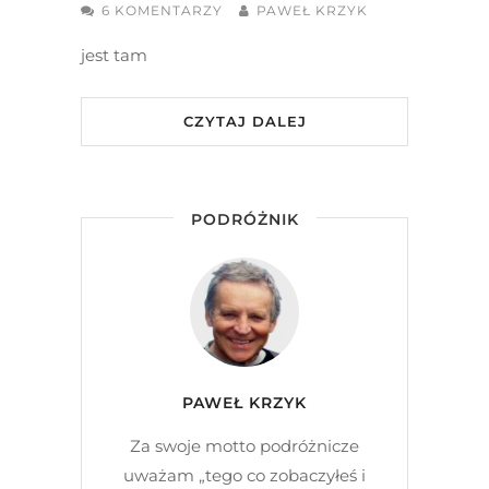
6 KOMENTARZY
PAWEŁ KRZYK
jest tam
CZYTAJ DALEJ
PODRÓŻNIK
PAWEŁ KRZYK
Za swoje motto podróżnicze
uważam „tego co zobaczyłeś i