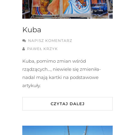
Kuba
NAPISZ KOMENTARZ
PAWEŁ KRZYK
Kuba, pomimo zmian wśród
rządzących…, niewiele się zmieniła-
nadal mają kartki na podstawowe
artykuły.
CZYTAJ DALEJ