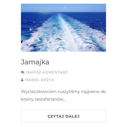
Jamajka
NAPISZ KOMENTARZ
PAWEŁ KRZYK
Wycieczkowcem ruszyliśmy najpierw do
krainy rastafarianów…
CZYTAJ DALEJ