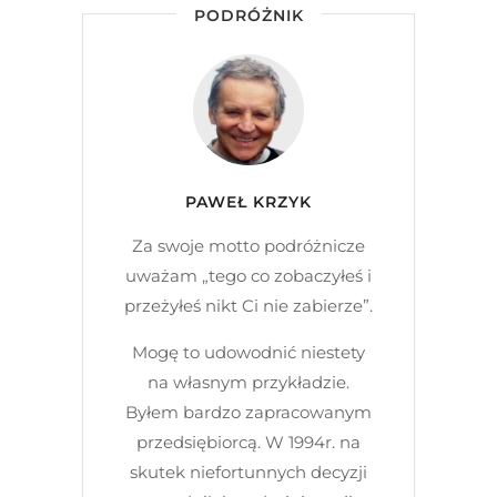
PODRÓŻNIK
PAWEŁ KRZYK
Za swoje motto podróżnicze
uważam „tego co zobaczyłeś i
przeżyłeś nikt Ci nie zabierze”.
Mogę to udowodnić niestety
na własnym przykładzie.
Byłem bardzo zapracowanym
przedsiębiorcą. W 1994r. na
skutek niefortunnych decyzji