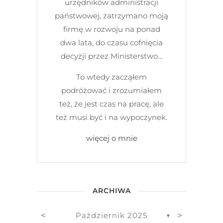
urzędników administracji
państwowej, zatrzymano moją
firmę w rozwoju na ponad
dwa lata, do czasu cofnięcia
decyzji przez Ministerstwo…
To wtedy zacząłem
podróżować i zrozumiałem
też, że jest czas na pracę, ale
też musi być i na wypoczynek.
więcej o mnie
ARCHIWA
<
>
Październik 2025
▼