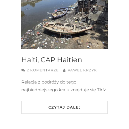
Haiti, CAP Haitien
2 KOMENTARZE
PAWEŁ KRZYK
Relacja z podróży do tego
najbiedniejszego kraju znajduje się TAM
CZYTAJ DALEJ