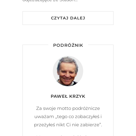
CZYTAJ DALEJ
PODRÓŻNIK
PAWEŁ KRZYK
Za swoje motto podróżnicze
uważam „tego co zobaczyłeś i
przeżyłeś nikt Ci nie zabierze”.