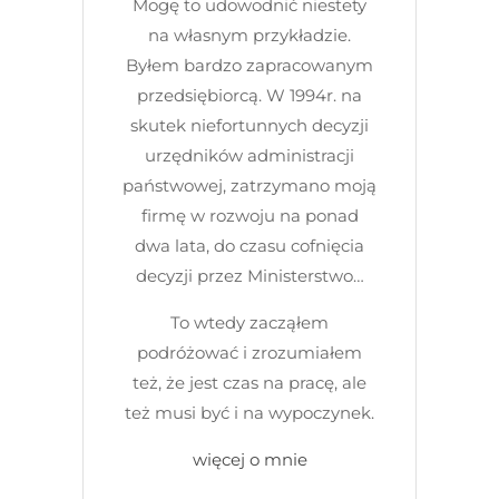
Mogę to udowodnić niestety
na własnym przykładzie.
Byłem bardzo zapracowanym
przedsiębiorcą. W 1994r. na
skutek niefortunnych decyzji
urzędników administracji
państwowej, zatrzymano moją
firmę w rozwoju na ponad
dwa lata, do czasu cofnięcia
decyzji przez Ministerstwo…
To wtedy zacząłem
podróżować i zrozumiałem
też, że jest czas na pracę, ale
też musi być i na wypoczynek.
więcej o mnie