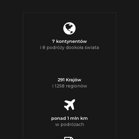
7 kontynentów
i 8 podróży dookoła świata
291 Krajów
i 1258 regionów
ponad 1 mln km
w podróżach