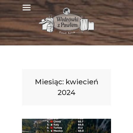
Miesiąc:
kwiecień
2024