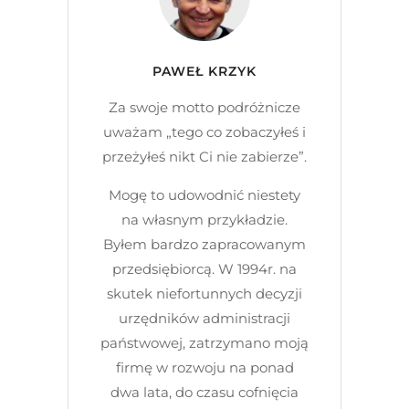
PAWEŁ KRZYK
Za swoje motto podróżnicze
uważam „tego co zobaczyłeś i
przeżyłeś nikt Ci nie zabierze”.
Mogę to udowodnić niestety
na własnym przykładzie.
Byłem bardzo zapracowanym
przedsiębiorcą. W 1994r. na
skutek niefortunnych decyzji
urzędników administracji
państwowej, zatrzymano moją
firmę w rozwoju na ponad
dwa lata, do czasu cofnięcia