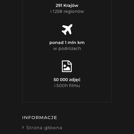
291 Krajów
i 1258 regionów
ponad 1 mln km
w podróżach
50 000 zdjęć
i 500h filmu
INFORMACJE
Strona główna