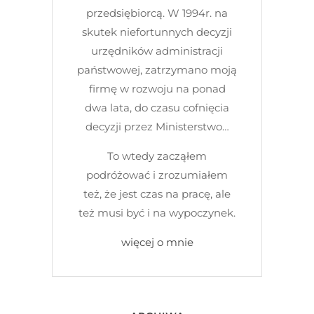
przedsiębiorcą. W 1994r. na
skutek niefortunnych decyzji
urzędników administracji
państwowej, zatrzymano moją
firmę w rozwoju na ponad
dwa lata, do czasu cofnięcia
decyzji przez Ministerstwo…
To wtedy zacząłem
podróżować i zrozumiałem
też, że jest czas na pracę, ale
też musi być i na wypoczynek.
więcej o mnie