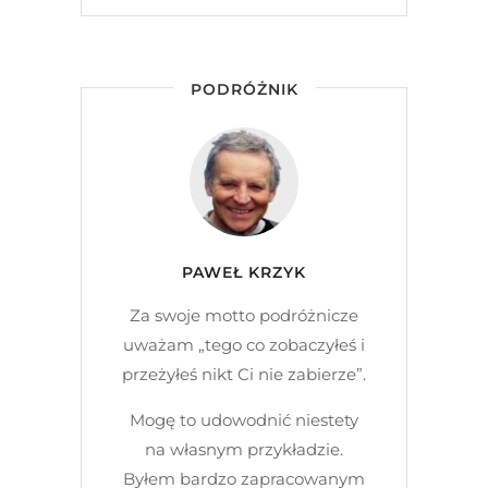
PODRÓŻNIK
PAWEŁ KRZYK
Za swoje motto podróżnicze
uważam „tego co zobaczyłeś i
przeżyłeś nikt Ci nie zabierze”.
Mogę to udowodnić niestety
na własnym przykładzie.
Byłem bardzo zapracowanym