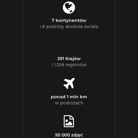
7 kontynentów
i 8 podróży dookoła świata
291 Krajów
i 1258 regionów
ponad 1 mln km
w podróżach
50 000 zdjęć