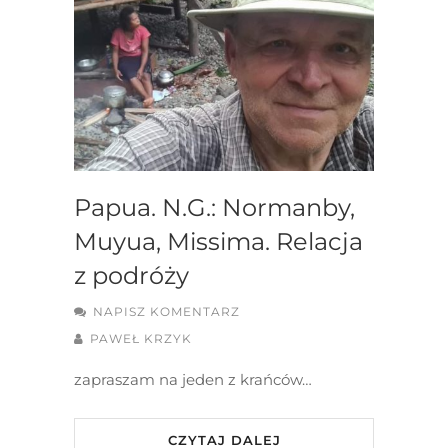
Papua. N.G.: Normanby,
Muyua, Missima. Relacja
z podróży
NAPISZ KOMENTARZ
PAWEŁ KRZYK
zapraszam na jeden z krańców…
CZYTAJ DALEJ