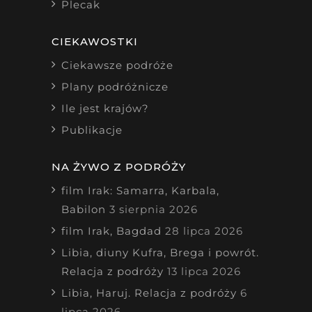
Plecak
CIEKAWOSTKI
Ciekawsze podróże
Plany podróżnicze
Ile jest krajów?
Publikacje
NA ŻYWO Z PODRÓŻY
film Irak: Samarra, Karbala,
Babilon
3 sierpnia 2026
film Irak, Bagdad
28 lipca 2026
Libia, diuny Kufra, Brega i powrót.
Relacja z podróży
13 lipca 2026
Libia, Haruj. Relacja z podróży
6
lipca 2026