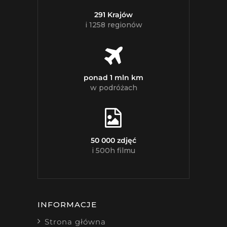
291 Krajów
i 1258 regionów
ponad 1 mln km
w podróżach
50 000 zdjęć
i 500h filmu
INFORMACJE
Strona główna