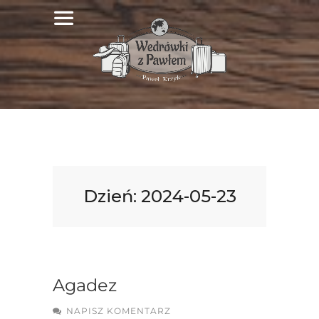
Dzień:
2024-05-23
Agadez
NAPISZ KOMENTARZ