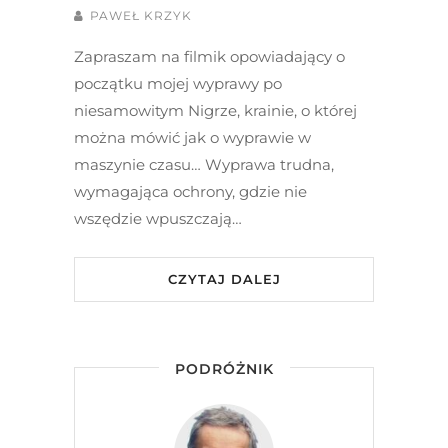
PAWEŁ KRZYK
Zapraszam na filmik opowiadający o
początku mojej wyprawy po
niesamowitym Nigrze, krainie, o której
można mówić jak o wyprawie w
maszynie czasu… Wyprawa trudna,
wymagająca ochrony, gdzie nie
wszędzie wpuszczają…
CZYTAJ DALEJ
PODRÓŻNIK