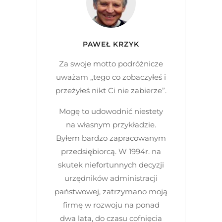
PAWEŁ KRZYK
Za swoje motto podróżnicze
uważam „tego co zobaczyłeś i
przeżyłeś nikt Ci nie zabierze”.
Mogę to udowodnić niestety
na własnym przykładzie.
Byłem bardzo zapracowanym
przedsiębiorcą. W 1994r. na
skutek niefortunnych decyzji
urzędników administracji
państwowej, zatrzymano moją
firmę w rozwoju na ponad
dwa lata, do czasu cofnięcia