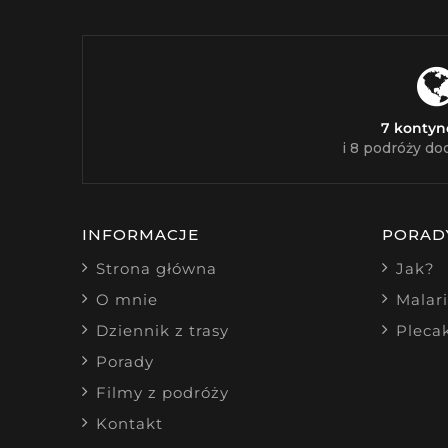
7 konty
i 8 podróży do
INFORMACJE
PORAD
Strona główna
Jak?
O mnie
Malar
Dziennik z trasy
Pleca
Porady
Filmy z podróży
Kontakt