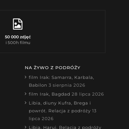
50 000 zdjęć
i 500h filmu
NA ŻYWO Z PODRÓŻY
film Irak: Samarra, Karbala,
Babilon
3 sierpnia 2026
film Irak, Bagdad
28 lipca 2026
Libia, diuny Kufra, Brega i
powrót. Relacja z podróży
13
lipca 2026
Libia, Haruj. Relacja z podróży