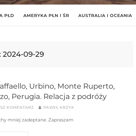
A PŁD
AMERYKA PŁN I ŚR
AUSTRALIA I OCEANIA
:
2024-09-29
affaello, Urbino, Monte Ruperto,
zo, Perugia. Relacja z podróży
ISZ KOMENTARZ
PAWEŁ KRZYK
chy mniej zadeptane. Zapraszam