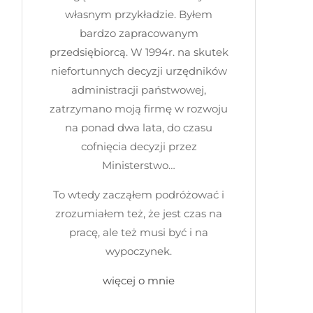
własnym przykładzie. Byłem
bardzo zapracowanym
przedsiębiorcą. W 1994r. na skutek
niefortunnych decyzji urzędników
administracji państwowej,
zatrzymano moją firmę w rozwoju
na ponad dwa lata, do czasu
cofnięcia decyzji przez
Ministerstwo…
To wtedy zacząłem podróżować i
zrozumiałem też, że jest czas na
pracę, ale też musi być i na
wypoczynek.
więcej o mnie