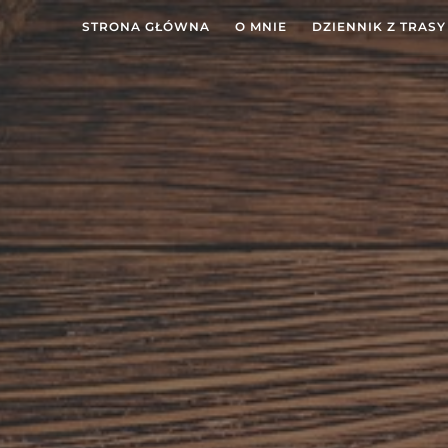
STRONA GŁÓWNA
O MNIE
DZIENNIK Z TRASY