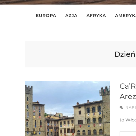
EUROPA
AZJA
AFRYKA
AMERYK
Dzień
Ca’R
Arez
NAP
to Wło