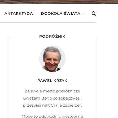
ANTARKTYDA
DOOKOŁA ŚWIATA
PODRÓŻNIK
PAWEŁ KRZYK
Za swoje motto podróżnicze
uważam „tego co zobaczyłeś i
przeżyłeś nikt Ci nie zabierze”.
Mogę to udowodnić niestety na