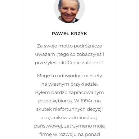
PAWEŁ KRZYK
Za swoje motto podróżnicze
uważam „tego co zobaczyłeś i
przeżyłeś nikt Ci nie zabierze”.
Mogę to udowodnić niestety
na własnym przykładzie.
Byłem bardzo zapracowanym
przedsiębiorcą. W 1994r. na
skutek niefortunnych decyzji
urzędników administracji
państwowej, zatrzymano moją
firmę w rozwoju na ponad