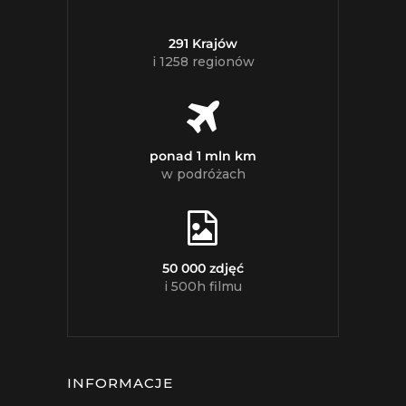
291 Krajów
i 1258 regionów
ponad 1 mln km
w podróżach
50 000 zdjęć
i 500h filmu
INFORMACJE