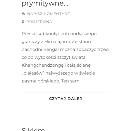
prymitywne…
NAPISZ KOMENTARZ
PROSTRONA
Północ subkontynentu indyjskiego
graniczy z Himalajami. Ze stanu
Zachodni Bengal można zobaczyć trzeci
co do wysokości szczyt świata
Khangchendzongę i całą ścianę
„białasów” najwyższego w świecie
pasma górskiego. Ten sam…
CZYTAJ DALEJ
Sikkim