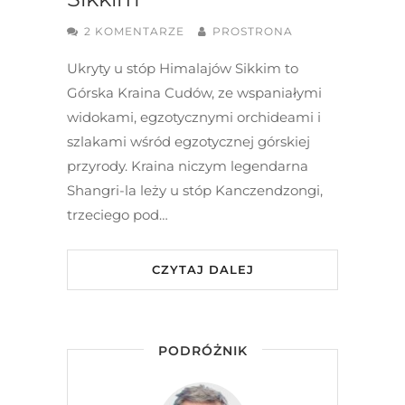
2 KOMENTARZE
PROSTRONA
Ukryty u stóp Himalajów Sikkim to
Górska Kraina Cudów, ze wspaniałymi
widokami, egzotycznymi orchideami i
szlakami wśród egzotycznej górskiej
przyrody. Kraina niczym legendarna
Shangri-la leży u stóp Kanczendzongi,
trzeciego pod…
CZYTAJ DALEJ
PODRÓŻNIK