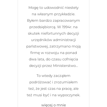
Mogę to udowodnić niestety
na własnym przykładzie.
Byłem bardzo zapracowanym
przedsiębiorcą. W 1994r. na
skutek niefortunnych decyzji
urzędników administracji
państwowej, zatrzymano moją
firmę w rozwoju na ponad
dwa lata, do czasu cofnięcia
decyzji przez Ministerstwo…
To wtedy zacząłem
podróżować i zrozumiałem
też, że jest czas na pracę, ale
też musi być i na wypoczynek.
więcej o mnie