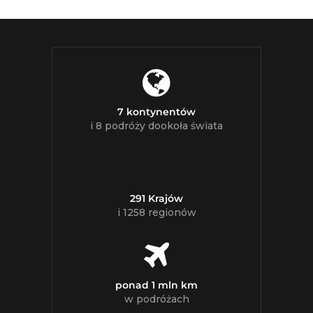
7 kontynentów
i 8 podróży dookoła świata
291 Krajów
i 1258 regionów
ponad 1 mln km
w podróżach