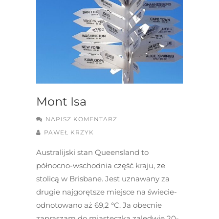
Mont Isa
NAPISZ KOMENTARZ
PAWEŁ KRZYK
Australijski stan Queensland to
północno-wschodnia część kraju, ze
stolicą w Brisbane. Jest uznawany za
drugie najgorętsze miejsce na świecie-
odnotowano aż 69,2 °C. Ja obecnie
zapraszam do miasteczka zaledwie 20-