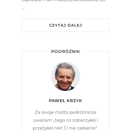
…
CZYTAJ DALEJ
PODRÓŻNIK
PAWEŁ KRZYK
Za swoje motto podróżnicze
uważam „tego co zobaczyłeś i
przeżyłeś nikt Ci nie zabierze”.