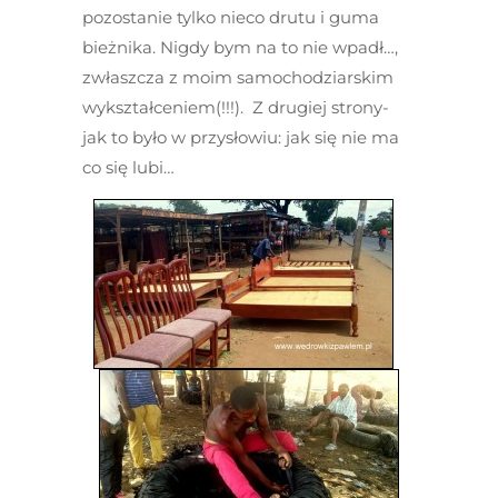
pozostanie tylko nieco drutu i guma
bieżnika. Nigdy bym na to nie wpadł…,
zwłaszcza z moim samochodziarskim
wykształceniem(!!!). Z drugiej strony-
jak to było w przysłowiu: jak się nie ma
co się lubi…