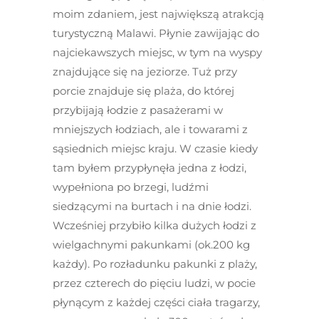
moim zdaniem, jest największą atrakcją
turystyczną Malawi. Płynie zawijając do
najciekawszych miejsc, w tym na wyspy
znajdujące się na jeziorze. Tuż przy
porcie znajduje się plaża, do której
przybijają łodzie z pasażerami w
mniejszych łodziach, ale i towarami z
sąsiednich miejsc kraju. W czasie kiedy
tam byłem przypłynęła jedna z łodzi,
wypełniona po brzegi, ludźmi
siedzącymi na burtach i na dnie łodzi.
Wcześniej przybiło kilka dużych łodzi z
wielgachnymi pakunkami (ok.200 kg
każdy). Po rozładunku pakunki z plaży,
przez czterech do pięciu ludzi, w pocie
płynącym z każdej części ciała tragarzy,