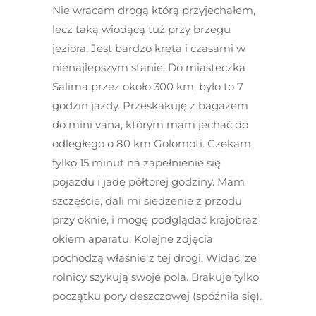
Nie wracam drogą którą przyjechałem,
lecz taką wiodącą tuż przy brzegu
jeziora. Jest bardzo kręta i czasami w
nienajlepszym stanie. Do miasteczka
Salima przez około 300 km, było to 7
godzin jazdy. Przeskakuję z bagażem
do mini vana, którym mam jechać do
odległego o 80 km Golomoti. Czekam
tylko 15 minut na zapełnienie się
pojazdu i jadę półtorej godziny. Mam
szczęście, dali mi siedzenie z przodu
przy oknie, i mogę podglądać krajobraz
okiem aparatu. Kolejne zdjęcia
pochodzą właśnie z tej drogi. Widać, ze
rolnicy szykują swoje pola. Brakuje tylko
początku pory deszczowej (spóźniła się).