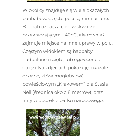
W okolicy znajduje się wiele okazałych
baobabów. Często pola są nimi usiane.
Baobab oznacza cień w skwarze
przekraczającym +40
o
C, ale również
zajmuje miejsce na inne uprawy w polu.
Częstym widokiem są baobaby
nadpalone i ścięte, lub ogołocone z
gałęzi. Na zdjęciach pokazuję: okazałe
drzewo, które mogłoby być
powieściowym „Krakowem” dla Stasia i
Nell (średnica około 8 metrów), oraz
inny widoczek z parku narodowego.