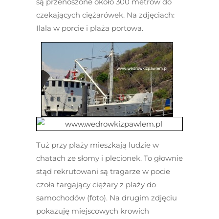
są przenoszone około 300 metrów do
czekających ciężarówek. Na zdjęciach:
Ilala w porcie i plaża portowa.
Tuż przy plaży mieszkają ludzie w
chatach ze słomy i plecionek. To głownie
stąd rekrutowani są tragarze w pocie
czoła targający ciężary z plaży do
samochodów (foto). Na drugim zdjęciu
pokazuję miejscowych krowich