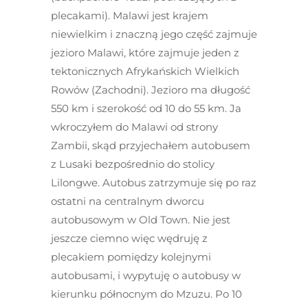
plecakami). Malawi jest krajem
niewielkim i znaczną jego część zajmuje
jezioro Malawi, które zajmuje jeden z
tektonicznych Afrykańskich Wielkich
Rowów (Zachodni). Jezioro ma długość
550 km i szerokość od 10 do 55 km. Ja
wkroczyłem do Malawi od strony
Zambii, skąd przyjechałem autobusem
z Lusaki bezpośrednio do stolicy
Lilongwe. Autobus zatrzymuje się po raz
ostatni na centralnym dworcu
autobusowym w Old Town. Nie jest
jeszcze ciemno więc wędruję z
plecakiem pomiędzy kolejnymi
autobusami, i wypytuję o autobusy w
kierunku północnym do Mzuzu. Po 10