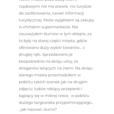
rządowymi nie ma prawie nic turyście
do zaoferowania, nawet informacji
turystycznej. Może wyjątkiem są zakupy
w chińskim supermarkecie. Nie
zauważyłem tłumów w tym sklepie, za
to były na starej części miasta, gdzie
oferowano duży wybór towarów… z
drugiej ręki. Sprzedawano je
bezpośrednio na skraju ulicy, ze
straganów leżących na ziemi. Na skraju
starego miasta przechodziłem w
pobliżu takich scenek jak na drugim
zdjęciu: ludzie robiący przepierki i
kąpiący się w mikrej rzece, w pobliżu
dużego targowiska przypominającego…
, jak nazwać: slums?