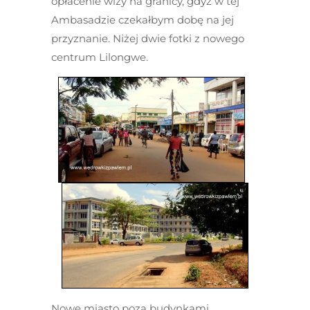
opłacenie wizy na granicy, gdyż w tej
Ambasadzie czekałbym dobę na jej
przyznanie. Niżej dwie fotki z nowego
centrum Lilongwe.
Nowe miasto poza budynkami