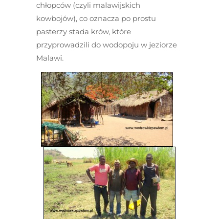
chłopców (czyli malawijskich
kowbojów), co oznacza po prostu
pasterzy stada krów, które
przyprowadzili do wodopoju w jeziorze
Malawi.