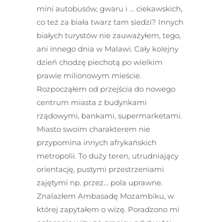
mini autobusów, gwaru i … ciekawskich,
co też za biała twarz tam siedzi? Innych
białych turystów nie zauważyłem, tego,
ani innego dnia w Malawi. Cały kolejny
dzień chodzę piechotą po wielkim
prawie milionowym mieście.
Rozpocząłem od przejścia do nowego
centrum miasta z budynkami
rządowymi, bankami, supermarketami.
Miasto swoim charakterem nie
przypomina innych afrykańskich
metropolii. To duży teren, utrudniający
orientację, pustymi przestrzeniami
zajętymi np. przez… pola uprawne.
Znalazłem Ambasadę Mozambiku, w
której zapytałem o wizę. Poradzono mi