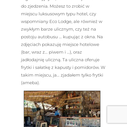
do zjedzenia. Możesz to zrobić w
miejscu luksusowym typu hotel, czy
wspomniany Eco Lodge, ale również w
zwykłym barze ulicznym, czy też na
postoju autobusu … kupując z okna. Na
zdjęciach pokazuję miejsce hotelowe
(bar, wraz z… piwem i …), oraz
jadłodajnię uliczną. Ta uliczna oferuje
frytki i sałatkę z kapusty i pomidorów. W
takim miejscu, ja… zjadałem tylko frytki
(ameba).