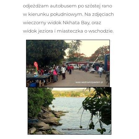
odjeżdżam autobusem po szóstej rano
w kierunku południowym. Na zdjęciach
wieczorny widok Nkhata Bay, oraz
widok jeziora i miasteczka o wschodzie.