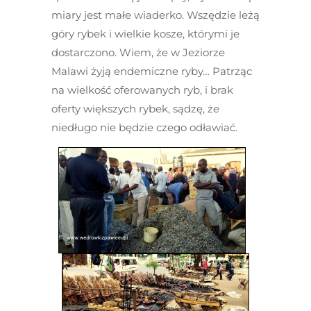
miary jest małe wiaderko. Wszędzie leżą
góry rybek i wielkie kosze, którymi je
dostarczono. Wiem, że w Jeziorze
Malawi żyją endemiczne ryby… Patrząc
na wielkość oferowanych ryb, i brak
oferty większych rybek, sądzę, że
niedługo nie będzie czego odławiać.