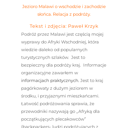
Jezioro Malawi o wschodzie i zachodzie
słońca. Relacja z podróży.
Tekst i zdjęcia: Paweł Krzyk
Podróż przez Malawi jest częścią mojej
wyprawy do Afryki Wschodniej, która
wiedzie daleko od popularnych
turystycznych szlaków. Jest to
bezpieczny dla podróży kraj. Informacje
organizacyjne zawarłem w
informacjach praktycznych
.
Jest to kraj
pagórkowaty z dużym jeziorem w
środku, i przyjaznymi mieszkańcami.
Łatwość podróżowania sprawia, że
przewodniki nazywają go „Afryką dla
początkujących plecakowców”
(backpackers- ludzi podróżujących z