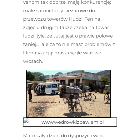
vanom tak dobrze, mają konkurencję:
małe samochody ciężarowe do
przewozu towarów i ludzi. Ten na
zdjęciu drugim także czeka na towar i
ludzi, tyle, że tutaj jest o prawie połowę
taniej… ,ale za to nie masz problemów z
klimatyzacją: masz ciągle wiar we
włosach.
Mam cały dzień do dyspozycji więc