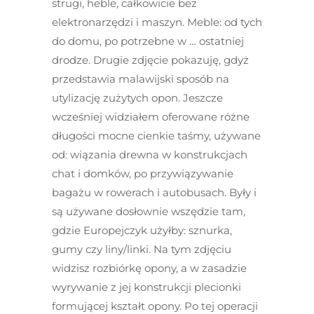
strugi, heble, całkowicie bez
elektronarzędzi i maszyn. Meble: od tych
do domu, po potrzebne w … ostatniej
drodze. Drugie zdjęcie pokazuję, gdyż
przedstawia malawijski sposób na
utylizację zużytych opon. Jeszcze
wcześniej widziałem oferowane różne
długości mocne cienkie taśmy, używane
od: wiązania drewna w konstrukcjach
chat i domków, po przywiązywanie
bagażu w rowerach i autobusach. Były i
są używane dosłownie wszędzie tam,
gdzie Europejczyk użyłby: sznurka,
gumy czy liny/linki. Na tym zdjęciu
widzisz rozbiórkę opony, a w zasadzie
wyrywanie z jej konstrukcji plecionki
formującej kształt opony. Po tej operacji