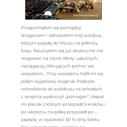
Przepchnąłem się pomiędzy
straganami i odnalazłem mój autobus,
którym pojadę do Mzuzu na północy
kraju. Nauczyłem się już skutecznie nie
reagować na różne oferty: usłużnych,
naciągaczy, oferujących pomoc we
wszystkim… Przy wsiadaniu trafił mi się
jeden wyjątkowy oryginał. Podczas
wchodzenia do autobusu na schodach,
z wnętrza wyskoczył „pomagier”, złapał
mi plecak z którym przeszedł 5 kroków, i
po włożeniu na półkę przyszedł po …
zapłatę, w wysokości 30 % ceny biletu.