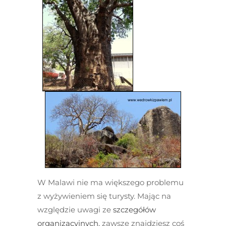
W Malawi nie ma większego problemu
z wyżywieniem się turysty. Mając na
względzie uwagi ze
szczegółów
organizacyjnych
,
zawsze znajdziesz coś