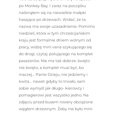
po Monkey Bay. I zaraz na początku
natknąłem się na niewielkie małpki
hasające po drzewach. Widać, że ta
nazwa ma swoje uzasadnienie. Pomimo
niedzieli, która w tym chrześcijańskim
kraju jest formalnie dniem wolnym od
pracy, widzę mini vana szykującego się
do drogi, czytaj: polującego na komplet
pasażerów. Nie ma tak dobrze: święto
nie święto, a komplet musi być, bo
inaczej… Panie Dzieju, nie jedziemy i
kwita… nawet gdyby to trwało, sam
sobie wymyśl jak długo- kierowcy i
pomagierowi jest wszystko jedno. Na
zdjęciu przed busem rowery obciążone
węglem drzewnym. Żeby nie było mini