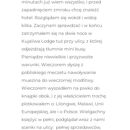
minutach już wiem wszystko, i przed
zapadnięciem zmroku chcę znaleźć
hotel. Rozglądam się wokół i widzę
kilka. Zaczynam sprawdzać i w końcu
zatrzymałem się na dwie noce w
Kujaliwa Lodge tuż przy ulicy, z której
odjeżdżają tłumnie mini busy.
Pieniądze niewielkie i przyzwoite
warunki. Wieczorem słyszę z
pobliskiego meczetu nawoływanie
muezina do wieczornej modlitwy.
Wieczorem wyszedłem na piwko do
knajpki obok, i z jej właścicielem trochę
plotkowałem o: Lilongwe, Malawi, Unii
Europejskiej, ale i o Polsce. Wielgachny
księżyc w pełni, podglądał wraz z nami
scenki na ulicy: pełnej sprzedawców,