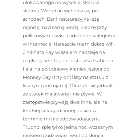
ulokowanego na wysokiej skarpie
skalnej. Wszędzie wchodzi się po
schodach. Bar i restauracyjka leżą
najniżej nad samą wodą. Siedzę przy
półlitrowym piwku i odrabiam zaległości
w Internecie. Nareszcie mam dobre wifi.
Z Nkhata Bay wiązałem nadzieję na
odpłynięcie z tego miasteczka statkiem
Ilala, na południowy kraniec jeziora do
Monkey Bay (trzy dni laby na statku z
licznymi postojami). Okazało się jednak,
że statek ma awarię i nie pływa. W
zastępstwie pływają dwa inne, ale na
krótkiej kilkugodzinnej trasie i w
terminie mi nie odpowiadającym.
Trudno, śpię tylko jedną noc, wczesnym
rankiem podziwiam wschód słońca i