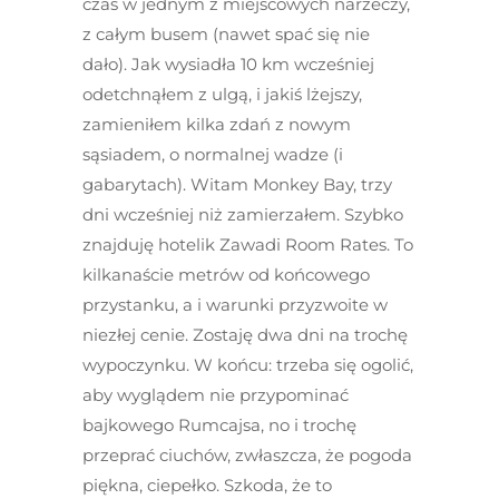
czas w jednym z miejscowych narzeczy,
z całym busem (nawet spać się nie
dało). Jak wysiadła 10 km wcześniej
odetchnąłem z ulgą, i jakiś lżejszy,
zamieniłem kilka zdań z nowym
sąsiadem, o normalnej wadze (i
gabarytach). Witam Monkey Bay, trzy
dni wcześniej niż zamierzałem. Szybko
znajduję hotelik Zawadi Room Rates. To
kilkanaście metrów od końcowego
przystanku, a i warunki przyzwoite w
niezłej cenie. Zostaję dwa dni na trochę
wypoczynku. W końcu: trzeba się ogolić,
aby wyglądem nie przypominać
bajkowego Rumcajsa, no i trochę
przeprać ciuchów, zwłaszcza, że pogoda
piękna, ciepełko. Szkoda, że to