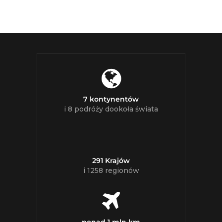
7 kontynentów
i 8 podróży dookoła świata
291 Krajów
i 1258 regionów