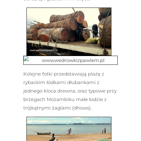
Kolejne fotki przedstawiają plażę z
rybackim łódkami dłubankami z
jednego kloca drewna, oraz typowe przy
brzegach Mozambiku małe łodzie z
trójkątnymi żaglami (dhows).