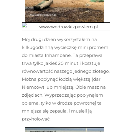
Mój drugi dzień wykorzystałem na
kilkugodzinną wycieczkę mini promem
do miasta Inhambane. Ta przeprawa
trwa tylko jakieś 20 minut i kosztuje
równowartość naszego jednego złotego.
Można popłynąć łodzią większą (dar
Niemców) lub mniejszą. Obie masz na
zdjęciach. Wyprzedzając popłynąłem
obiema, tylko w drodze powrotnej ta
mniejsza się zepsuła, i musieli ją
przyholować.