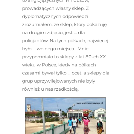
to anglojęzycznych Hindusów,
prowadzących własny sklep. Z
dyplomatycznych odpowiedzi
zrozumiałem, że sklep, który pokazuję
na drugim zdjęciu, jest … dla
policjantów. Na tych półkach, najwięcej
było … wolnego miejsca. Mnie
przypomniało to sklepy z lat 80-ch XX
wieku w Polsce, kiedy na półkach
czasami bywał tylko … ocet, a sklepy dla
grup uprzywilejowanych nie były
również u nas rzadkością.