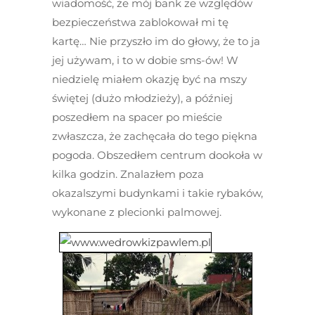
wiadomość, że mój bank ze względów
bezpieczeństwa zablokował mi tę
kartę… Nie przyszło im do głowy, że to ja
jej używam, i to w dobie sms-ów! W
niedzielę miałem okazję być na mszy
świętej (dużo młodzieży), a później
poszedłem na spacer po mieście
zwłaszcza, że zachęcała do tego piękna
pogoda. Obszedłem centrum dookoła w
kilka godzin. Znalazłem poza
okazalszymi budynkami i takie rybaków,
wykonane z plecionki palmowej.