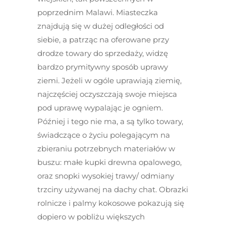
poprzednim Malawi. Miasteczka
znajdują się w dużej odległości od
siebie, a patrząc na oferowane przy
drodze towary do sprzedaży, widzę
bardzo prymitywny sposób uprawy
ziemi. Jeżeli w ogóle uprawiają ziemię,
najczęściej oczyszczają swoje miejsca
pod uprawę wypalając je ogniem.
Później i tego nie ma, a są tylko towary,
świadczące o życiu polegającym na
zbieraniu potrzebnych materiałów w
buszu: małe kupki drewna opalowego,
oraz snopki wysokiej trawy/ odmiany
trzciny używanej na dachy chat. Obrazki
rolnicze i palmy kokosowe pokazują się
dopiero w pobliżu większych