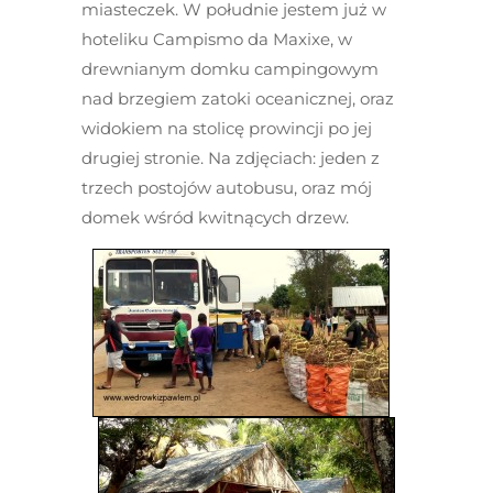
miasteczek. W południe jestem już w
hoteliku Campismo da Maxixe, w
drewnianym domku campingowym
nad brzegiem zatoki oceanicznej, oraz
widokiem na stolicę prowincji po jej
drugiej stronie. Na zdjęciach: jeden z
trzech postojów autobusu, oraz mój
domek wśród kwitnących drzew.