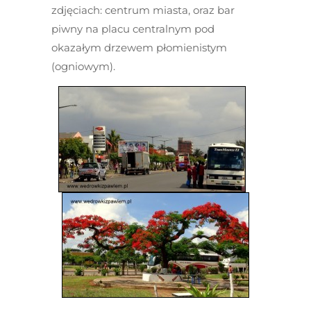
zdjęciach: centrum miasta, oraz bar
piwny na placu centralnym pod
okazałym drzewem płomienistym
(ogniowym).