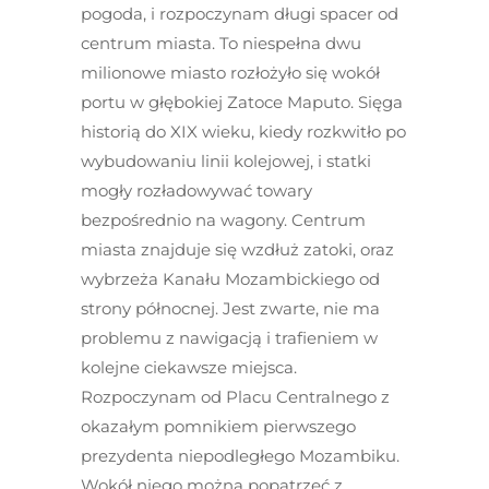
pogoda, i rozpoczynam długi spacer od
centrum miasta. To niespełna dwu
milionowe miasto rozłożyło się wokół
portu w głębokiej Zatoce Maputo. Sięga
historią do XIX wieku, kiedy rozkwitło po
wybudowaniu linii kolejowej, i statki
mogły rozładowywać towary
bezpośrednio na wagony. Centrum
miasta znajduje się wzdłuż zatoki, oraz
wybrzeża Kanału Mozambickiego od
strony północnej. Jest zwarte, nie ma
problemu z nawigacją i trafieniem w
kolejne ciekawsze miejsca.
Rozpoczynam od Placu Centralnego z
okazałym pomnikiem pierwszego
prezydenta niepodległego Mozambiku.
Wokół niego można popatrzeć z