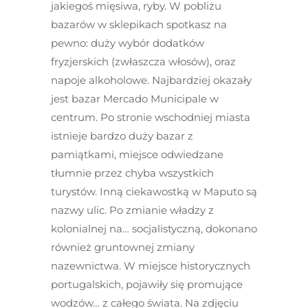
jakiegoś mięsiwa, ryby. W pobliżu
bazarów w sklepikach spotkasz na
pewno: duży wybór dodatków
fryzjerskich (zwłaszcza włosów), oraz
napoje alkoholowe. Najbardziej okazały
jest bazar Mercado Municipale w
centrum. Po stronie wschodniej miasta
istnieje bardzo duży bazar z
pamiątkami, miejsce odwiedzane
tłumnie przez chyba wszystkich
turystów. Inną ciekawostką w Maputo są
nazwy ulic. Po zmianie władzy z
kolonialnej na… socjalistyczną, dokonano
również gruntownej zmiany
nazewnictwa. W miejsce historycznych
portugalskich, pojawiły się promujące
wodzów… z całego świata. Na zdjęciu