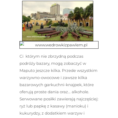
Ci którym nie zbrzydną podczas
podróży bazary, mogą zobaczyć w
Maputo jeszcze kilka. Przede wszystkim
warzywno-owocowe i zawsze kilka
bazarowych garkuchni-knajpek, które
oferują proste dania oraz… alkohole.
Serwowane posiłki zawierają najczęściej:
ryż lub papkę z kasawy (manioku) i
kukurydzy, z dodatkiem warzyw i