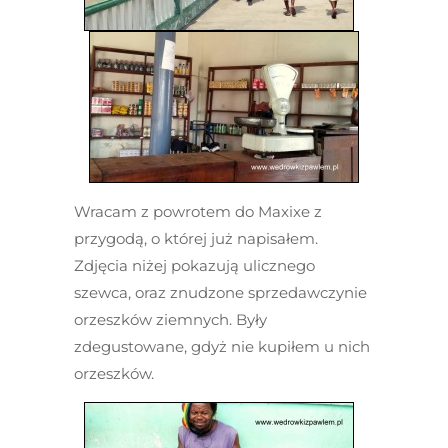
Wracam z powrotem do Maxixe z
przygodą, o której już napisałem.
Zdjęcia niżej pokazują ulicznego
szewca, oraz znudzone sprzedawczynie
orzeszków ziemnych. Były
zdegustowane, gdyż nie kupiłem u nich
orzeszków.