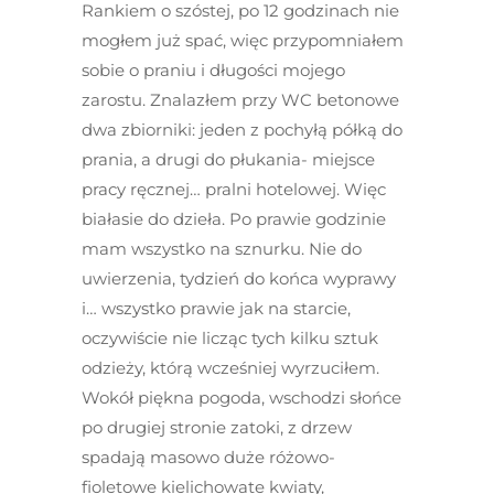
Rankiem o szóstej, po 12 godzinach nie
mogłem już spać, więc przypomniałem
sobie o praniu i długości mojego
zarostu. Znalazłem przy WC betonowe
dwa zbiorniki: jeden z pochyłą półką do
prania, a drugi do płukania- miejsce
pracy ręcznej… pralni hotelowej. Więc
białasie do dzieła. Po prawie godzinie
mam wszystko na sznurku. Nie do
uwierzenia, tydzień do końca wyprawy
i… wszystko prawie jak na starcie,
oczywiście nie licząc tych kilku sztuk
odzieży, którą wcześniej wyrzuciłem.
Wokół piękna pogoda, wschodzi słońce
po drugiej stronie zatoki, z drzew
spadają masowo duże różowo-
fioletowe kielichowate kwiaty,