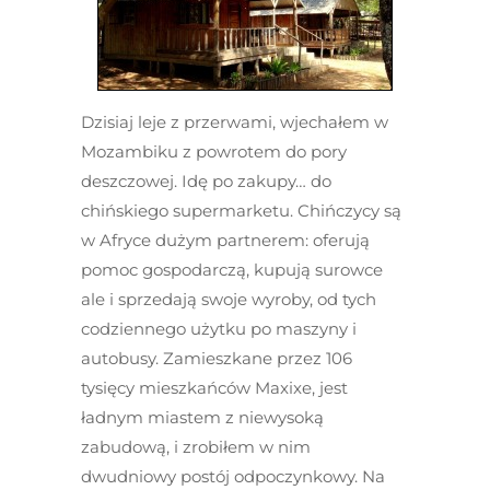
Dzisiaj leje z przerwami, wjechałem w
Mozambiku z powrotem do pory
deszczowej. Idę po zakupy… do
chińskiego supermarketu. Chińczycy są
w Afryce dużym partnerem: oferują
pomoc gospodarczą, kupują surowce
ale i sprzedają swoje wyroby, od tych
codziennego użytku po maszyny i
autobusy. Zamieszkane przez 106
tysięcy mieszkańców Maxixe, jest
ładnym miastem z niewysoką
zabudową, i zrobiłem w nim
dwudniowy postój odpoczynkowy. Na