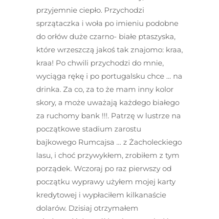
przyjemnie ciepło. Przychodzi
sprzątaczka i woła po imieniu podobne
do orłów duże czarno- białe ptaszyska,
które wrzeszczą jakoś tak znajomo: kraa,
kraa! Po chwili przychodzi do mnie,
wyciąga rękę i po portugalsku chce … na
drinka. Za co, za to że mam inny kolor
skory, a może uważają każdego białego
za ruchomy bank !!!. Patrzę w lustrze na
początkowe stadium zarostu
bajkowego Rumcajsa … z Żacholeckiego
lasu, i choć przywykłem, zrobiłem z tym
porządek. Wczoraj po raz pierwszy od
początku wyprawy użyłem mojej karty
kredytowej i wypłaciłem kilkanaście
dolarów. Dzisiaj otrzymałem