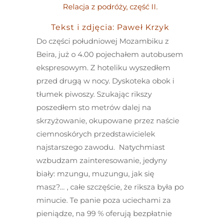
Relacja z podróży, część II.
Tekst i zdjęcia: Paweł Krzyk
Do części południowej Mozambiku z
Beira, już o 4.00 pojechałem autobusem
ekspresowym. Z hoteliku wyszedłem
przed drugą w nocy. Dyskoteka obok i
tłumek piwoszy. Szukając rikszy
poszedłem sto metrów dalej na
skrzyżowanie, okupowane przez naście
ciemnoskórych przedstawicielek
najstarszego zawodu. Natychmiast
wzbudzam zainteresowanie, jedyny
biały: mzungu, muzungu, jak się
masz?… , całe szczęście, że riksza była po
minucie. Te panie poza uciechami za
pieniądze, na 99 % oferują bezpłatnie