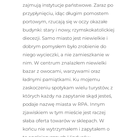
zajmują instytucje państwowe. Zaraz po
przypłynięciu, idąc długim pomostem
portowym, rzucają się w oczy okazałe
budynki: stary i nowy, rzymskokatolickiej
diecezji. Samo miasto jest niewielkie i
dobrym pomysłem było zrobienie do
niego wycieczki, a nie zamieszkanie w
nim. W centrum znalazłem niewielki
bazar z owocami, warzywami oraz
ładnymi pamiątkami. Ku mojemu
zaskoczeniu spotykam wielu turystów, z
których każdy na zapytanie skąd jesteś,
podaje nazwę miasta w RPA. Innym
zjawiskiem w tym mieście jest raczej
słaba oferta towarów w sklepach. W
końcu nie wytrzymałem i zapytałem o