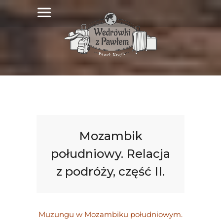
Mozambik
południowy. Relacja
z podróży, część II.
Muzungu w Mozambiku południowym.