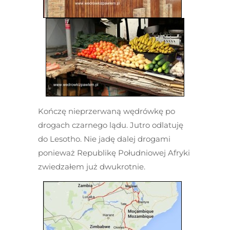
Kończę nieprzerwaną wędrówkę po
drogach czarnego lądu. Jutro odlatuję
do Lesotho. Nie jadę dalej drogami
ponieważ Republikę Południowej Afryki
zwiedzałem już dwukrotnie.