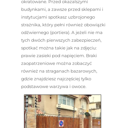
okratowane. Przed okazalszymi
budynkami, a zawsze przed sklepami i
instytucjami spotkasz uzbrojonego
strażnika, który pełni również obowiązki
odźwiernego (portiera). A jeżeli nie ma
tych dwóch pierwszych zabezpieczeń,
spotkać można takie jak na zdjęciu:
prawie zasieki pod napięciem. Braki
zaopatrzeniowe można zobaczyć
również na straganach bazarowych,
gdzie znajdziesz najczęściej tylko
podstawowe warzywa i owoce.