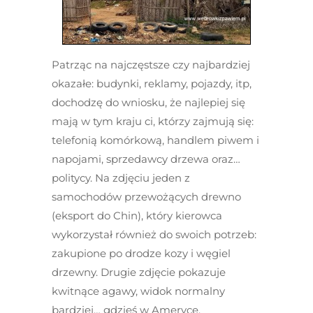
Patrząc na najczęstsze czy najbardziej
okazałe: budynki, reklamy, pojazdy, itp,
dochodzę do wniosku, że najlepiej się
mają w tym kraju ci, którzy zajmują się:
telefonią komórkową, handlem piwem i
napojami, sprzedawcy drzewa oraz…
politycy. Na zdjęciu jeden z
samochodów przewożących drewno
(eksport do Chin), który kierowca
wykorzystał również do swoich potrzeb:
zakupione po drodze kozy i węgiel
drzewny. Drugie zdjęcie pokazuje
kwitnące agawy, widok normalny
bardziej… gdzieś w Ameryce.