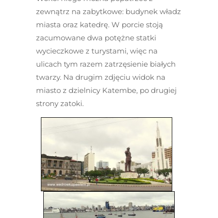
zewnątrz na zabytkowe: budynek władz
miasta oraz katedrę. W porcie stoją
zacumowane dwa potężne statki
wycieczkowe z turystami, więc na
ulicach tym razem zatrzęsienie białych
twarzy. Na drugim zdjęciu widok na
miasto z dzielnicy Katembe, po drugiej
strony zatoki.