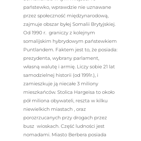
państewko, wprawdzie nie uznawane
przez społeczność międzynarodową,
zajmuje obszar byłej Somalii Brytyjskiej.
Od 1990 r. graniczy z kolejnym
somalijskim hybrydowym państewkiem
Puntlandem. Faktem jest to, że posiada:
prezydenta, wybrany parlament,
własną walutę i armię. Liczy sobie 21 lat
samodzielnej historii (od 1991r.), i
zamieszkuje ją niecałe 3 miliony
mieszkańców. Stolica Hargeisa to około
pół miliona obywateli, reszta w kilku
niewielkich miastach , oraz
porozrzucanych przy drogach przez
busz wioskach. Część ludności jest
nomadami. Miasto Berbera posiada