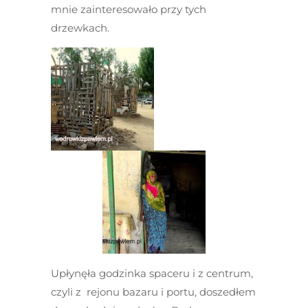
mnie zainteresowało przy tych
drzewkach.
Upłynęła godzinka spaceru i z centrum,
czyli z rejonu bazaru i portu, doszedłem