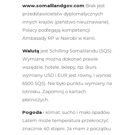
www.somalilandgov.com
Brak jest
przedstawicielstw dyplomatycznych
innych krajów (państwo nieuznawane).
Polacy podlegają kompetencji
Ambasady RP w Nairobi w Kenii.
Walutą
jest Schilling Somalilandu (SQS).
Wymianę można dokonać prawie
wszędzie: hotele, sklepy, itp. (kurs
wymiany USD i EUR jest równy, i wynosi
6500 SQS). Nie było punktu wymiany na
lotnisku. Zapomnij o kartach
płatniczych.
Pogoda
i klimat: sucho i mało opadów.
Latem może temperatura przekroczyć
znacznie 40 stopni. Ja mam z początku