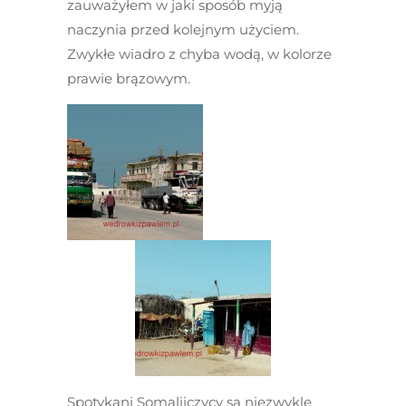
zauważyłem w jaki sposób myją
naczynia przed kolejnym użyciem.
Zwykłe wiadro z chyba wodą, w kolorze
prawie brązowym.
Spotykani Somalijczycy są niezwykle