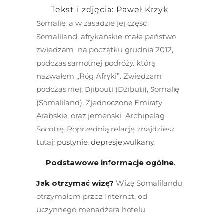
Tekst i zdjęcia: Paweł Krzyk
Somalię, a w zasadzie jej część
Somaliland, afrykańskie małe państwo
zwiedzam na początku grudnia 2012,
podczas samotnej podróży, którą
nazwałem „Róg Afryki”. Zwiedzam
podczas niej: Djibouti (Dżibuti), Somalię
(Somaliland), Zjednoczone Emiraty
Arabskie, oraz jemeński Archipelag
Socotrę. Poprzednią relację znajdziesz
tutaj:
pustynie, depresje,wulkany.
Podstawowe informacje ogólne.
Jak otrzymać wizę?
Wizę Somalilandu
otrzymałem przez Internet, od
uczynnego menadżera hotelu