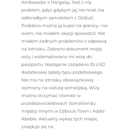
Ambasador z Hargaisy. Jest z nią
problem, gdyż gdybym jej nie miał, nie
odleciałbym samolotem z Dżibuti.
Podobno można ją kupić na granicy- nie
wiem, nie miałem okazji sprawdzić. Nie
miałem żadnych problemów z odprawą
na lotnisku. Zabrano dokument mojej
wizy i wstemplowano mi wizę do
paszportu. Następnie zażądano 35 USD
dodatkowej opłaty typu podatkowego.
Nie ma na lotnisku obowiązkowej
wymiany na walutę somalijską. Wizy
można otrzymać również w
przedstawicielstwach Somalilandu:
między innymi w Djibouti Town i Addis
Abebie. Aktualny wykaz tych miejsc
znajduje się na