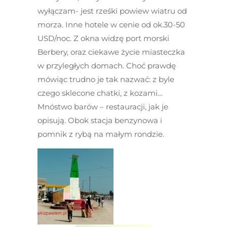
wyłączam- jest rześki powiew wiatru od
morza. Inne hotele w cenie od ok.30-50
USD/noc. Z okna widzę port morski
Berbery, oraz ciekawe życie miasteczka
w przyległych domach. Choć prawdę
mówiąc trudno je tak nazwać: z byle
czego sklecone chatki, z kozami…
Mnóstwo barów – restauracji, jak je
opisują. Obok stacja benzynowa i
pomnik z rybą na małym rondzie.