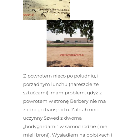
Z powrotem nieco po południu, i
porządnym lunchu (nareszcie ze
sztućcami), mam problem, gdyż z
powrotem w stronę Berbery nie ma
żadnego transportu. Zabrał mnie
uczynny Szwed z dwoma
„bodygardami” w samochodzie ( nie
mieli broni). Wysiadłem na opłotkach i