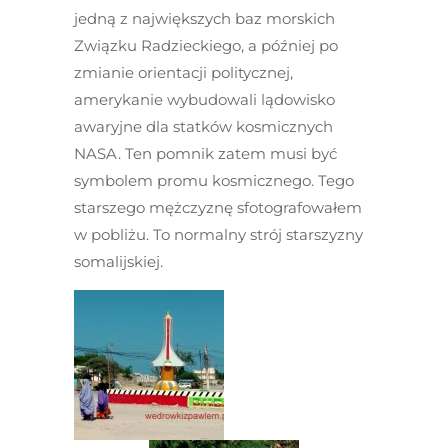
jedną z największych baz morskich
Związku Radzieckiego, a później po
zmianie orientacji politycznej,
amerykanie wybudowali lądowisko
awaryjne dla statków kosmicznych
NASA. Ten pomnik zatem musi być
symbolem promu kosmicznego. Tego
starszego mężczyznę sfotografowałem
w pobliżu. To normalny strój starszyzny
somalijskiej.