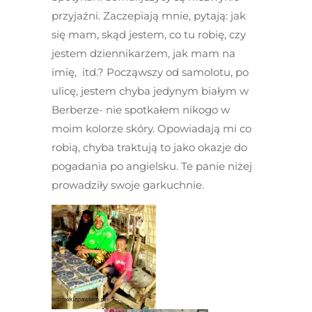
przyjaźni. Zaczepiają mnie, pytają: jak
się mam, skąd jestem, co tu robię, czy
jestem dziennikarzem, jak mam na
imię, itd.? Począwszy od samolotu, po
ulicę, jestem chyba jedynym białym w
Berberze- nie spotkałem nikogo w
moim kolorze skóry. Opowiadają mi co
robią, chyba traktują to jako okazje do
pogadania po angielsku. Te panie niżej
prowadziły swoje garkuchnie.