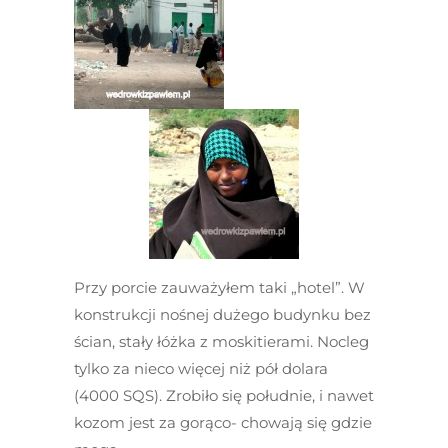
Przy porcie zauważyłem taki „hotel”. W
konstrukcji nośnej dużego budynku bez
ścian, stały łóżka z moskitierami. Nocleg
tylko za nieco więcej niż pół dolara
(4000 SQS). Zrobiło się południe, i nawet
kozom jest za gorąco- chowają się gdzie