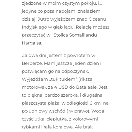
zjedzone w moim czystym pokoju, i…
jedyne co poza napojami znalazłem
dzisiaj! Jutro wyjeżdżam znad Oceanu
Indyjskiego w głąb lądu. Relację możesz
przeczytać w :
Stolica Somalilandu
Hargaisa.
Za dwa dni jestem z powrotem w
Berberze. Mam jeszcze jeden dzień i
poświęcam go na odpoczynek.
Wyjeżdżam „tuk tukiem” (riksza
motorowa), za 4 USD do Batalaale. Jest
to piękna, bardzo szeroka, i długaśna
piaszczysta plaża, w odległości 6 km na
południowy wschód ( w prawo). Woda
czyściutka, cieplutka, z kolorowymi
rybkami i rafą koralową. Ale brak