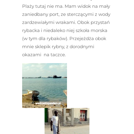
Plaży tutaj nie ma. Mam widok na mały
zaniedbany port, ze sterczącymi z wody
zardzewiałymi wrakami. Obok przystań
rybacka i niedaleko niej szkoła morska
(w tym dla rybaków). Przejeżdża obok
mnie sklepik rybny, z dorodnymi
okazami na taczce.