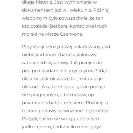
długą historię. Jest wymieniana w
dokumentach już w I wieku n.e. Później
wiadomym było powszechnie, że ten
kto posiadał Berberę, kontrolował ruch
morski na Morze Czerwone.
Przy stacji benzynowej naładowany pod
niebo kartonami bardzo kolorowy
samochód ciężarowy. Jak przejedzie
pod przewodami elektrycznymi…? Idąc
ulicami co krok widzę te „restauracje
uliczne”. A są to miejsca, gdzie podaje
się spragnionym, z termosów, np.
poranna herbatę z mlekiem. Później są
to inne potrawy serwowane z garnków.
Przyglądałem się w ciągu dnia tym
jadłodajniom, i odrzuciło mnie, gdyż