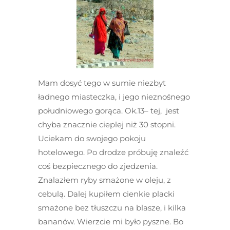
Mam dosyć tego w sumie niezbyt
ładnego miasteczka, i jego nieznośnego
południowego gorąca. Ok.13– tej, jest
chyba znacznie cieplej niż 30 stopni.
Uciekam do swojego pokoju
hotelowego. Po drodze próbuję znaleźć
coś bezpiecznego do zjedzenia.
Znalazłem ryby smażone w oleju, z
cebulą. Dalej kupiłem cienkie placki
smażone bez tłuszczu na blasze, i kilka
bananów. Wierzcie mi było pyszne. Bo