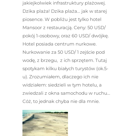
jakiejkolwiek infrastruktury plażowej.
Dzika plaża! Dzika plaża… jak w starej
piosence. W pobliżu jest tylko hotel
Mansoor z restauracją. Ceny: 50 USD/
pokój 1-osobowy, oraz 60 USD/ dwójkę.
Hotel posiada centrum nurkowe.
Nurkowanie za 50 USD/ 1 zejście pod
wodę, z brzegu, z ich sprzętem. Tutaj
spotykam kilku białych turystów (ok.5-
u). Zrozumiałem, dlaczego ich nie
widziałem: siedzieli w tym hotelu, a
zwiedzali z okna samochodu w ruchu…
Cóż, to jednak chyba nie dla mnie.