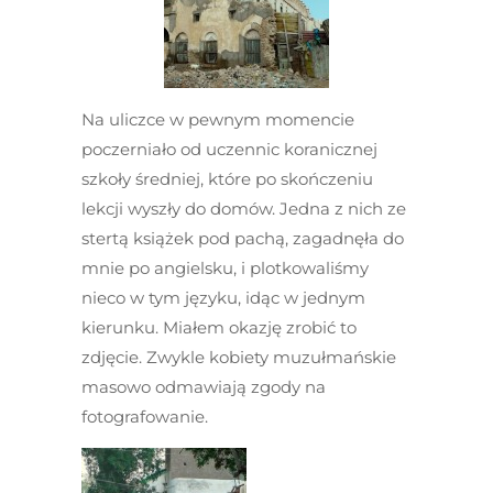
Na uliczce w pewnym momencie
poczerniało od uczennic koranicznej
szkoły średniej, które po skończeniu
lekcji wyszły do domów. Jedna z nich ze
stertą książek pod pachą, zagadnęła do
mnie po angielsku, i plotkowaliśmy
nieco w tym języku, idąc w jednym
kierunku. Miałem okazję zrobić to
zdjęcie. Zwykle kobiety muzułmańskie
masowo odmawiają zgody na
fotografowanie.