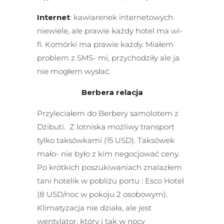
Internet
: kawiarenek internetowych
niewiele, ale prawie każdy hotel ma wi-
fi. Komórki ma prawie każdy. Miałem
problem z SMS- mi, przychodziły ale ja
nie mogłem wysłać.
Berbera relacja
Przyleciałem do Berbery samolotem z
Dżibuti. Z lotniska możliwy transport
tylko taksówkami (15 USD). Taksówek
mało- nie było z kim negocjować ceny.
Po krótkich poszukiwaniach znalazłem
tani hotelik w pobliżu portu : Esco Hotel
(8 USD/noc w pokoju 2 osobowym).
Klimatyzacja nie działa, ale jest
wentylator, który i tak w nocy