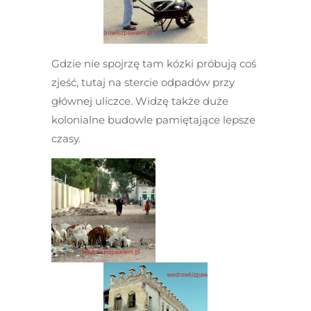
Gdzie nie spojrzę tam kózki próbują coś
zjeść, tutaj na stercie odpadów przy
głównej uliczce. Widzę także duże
kolonialne budowle pamiętające lepsze
czasy.