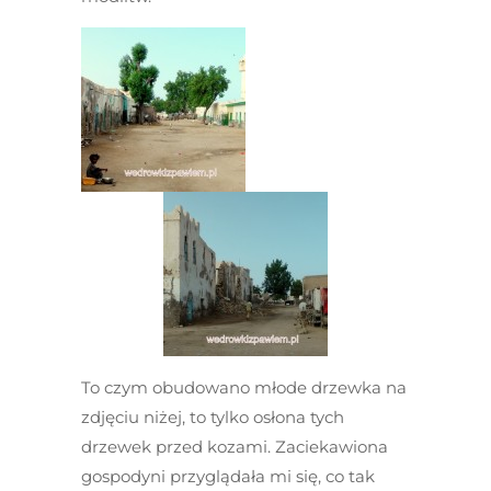
To czym obudowano młode drzewka na
zdjęciu niżej, to tylko osłona tych
drzewek przed kozami. Zaciekawiona
gospodyni przyglądała mi się, co tak