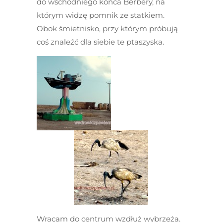
do wschodniego końca Berbery, na
którym widzę pomnik ze statkiem.
Obok śmietnisko, przy którym próbują
coś znaleźć dla siebie te ptaszyska.
Wracam do centrum wzdłuż wybrzeża.