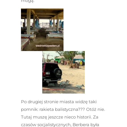
mogą.
Po drugiej stronie miasta widzę taki
pomnik: rakieta balistyczna??? Otóż nie.
Tutaj muszę jeszcze nieco historii. Za
czasów socjalistycznych, Berbera była