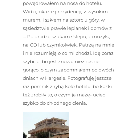
powędrowałem na nosa do hotelu.
Widzę okazałą rezydencję z wysokim
murem, i szkłem na sztorc u góry, w
sąsiedztwie prawie lepianek i domów z
… Po drodze szukam sklepu, z muzyką
na CD lub czymkolwiek. Patrzą na mnie
i nie rozumieją o co mi chodzi. Idę coraz
szybciej bo jest znowu nieznośnie
gorąco, o czym zapomniałem po dwóch
dniach w Hargesie. Fotografuję jeszcze
raz pomnik z rybą kolo hotelu, bo kózki
też zrobiły to, o czym ja mażę- uciec
szybko do chłodnego cienia.