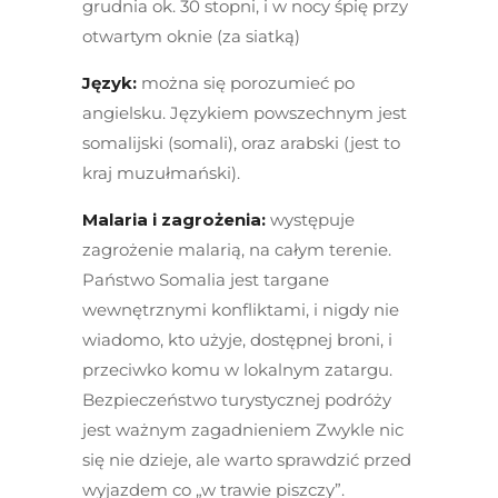
grudnia ok. 30 stopni, i w nocy śpię przy
otwartym oknie (za siatką)
Język:
można się porozumieć po
angielsku. Językiem powszechnym jest
somalijski (somali), oraz arabski (jest to
kraj muzułmański).
Malaria i zagrożenia:
występuje
zagrożenie malarią, na całym terenie.
Państwo Somalia jest targane
wewnętrznymi konfliktami, i nigdy nie
wiadomo, kto użyje, dostępnej broni, i
przeciwko komu w lokalnym zatargu.
Bezpieczeństwo turystycznej podróży
jest ważnym zagadnieniem Zwykle nic
się nie dzieje, ale warto sprawdzić przed
wyjazdem co „w trawie piszczy”.