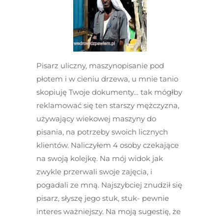
Pisarz uliczny, maszynopisanie pod
płotem i w cieniu drzewa, u mnie tanio
skopiuję Twoje dokumenty… tak mógłby
reklamować się ten starszy mężczyzna,
używający wiekowej maszyny do
pisania, na potrzeby swoich licznych
klientów. Naliczyłem 4 osoby czekające
na swoją kolejkę. Na mój widok jak
zwykle przerwali swoje zajęcia, i
pogadali ze mną. Najszybciej znudził się
pisarz, słyszę jego stuk, stuk- pewnie
interes ważniejszy. Na moją sugestię, że