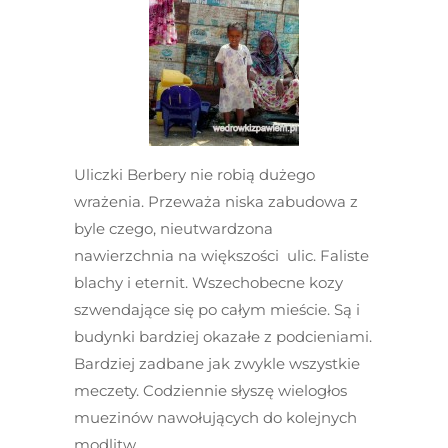
Uliczki Berbery nie robią dużego
wrażenia. Przeważa niska zabudowa z
byle czego, nieutwardzona
nawierzchnia na większości ulic. Faliste
blachy i eternit. Wszechobecne kozy
szwendające się po całym mieście. Są i
budynki bardziej okazałe z podcieniami.
Bardziej zadbane jak zwykle wszystkie
meczety. Codziennie słyszę wielogłos
muezinów nawołujących do kolejnych
modlitw.