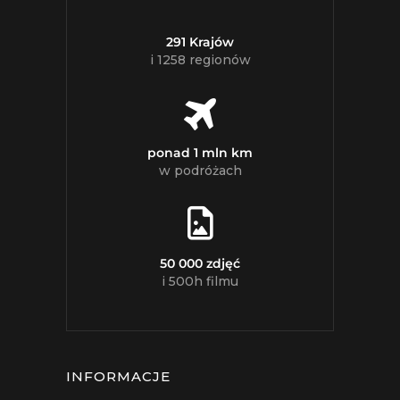
291 Krajów
i 1258 regionów
ponad 1 mln km
w podróżach
50 000 zdjęć
i 500h filmu
INFORMACJE