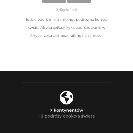
Zdjęcie 1 z 5
łódzki podróżnik,trampingi, podróż na koniec
świata,Afryka dzika,Afryka,podróżowanie w
Afryce,rzeka zambezi, rafting na zambezi,
7 kontynentów
i 8 podróży dookoła świata