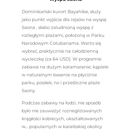
Dominikański kurort Bayahíbe, służy
jako punkt wyjścia dla rejsów na wyspę
Saona , słabo zaludnioną wyspę z
rozległymi plażami, położoną w Parku
Narodowym Cotubanama. Warto się
wybrać, praktycznie na całodzienną
wycieczkę (za 64 USD). W programie
zabawa na dużym katamaranie, kąpiele
w naturalnym basenie na płyciźnie
parku, posiłek, no i prześliczne plaże
Saony.
Podczas zabawy na łodzi, nie sposób
było nie zauważyć roznegliżowanych
krągłości kobiecych, ukształtowanych
w… popularnych w karaibskiej okolicy