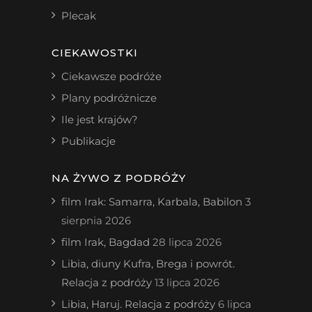
Plecak
CIEKAWOSTKI
Ciekawsze podróże
Plany podróżnicze
Ile jest krajów?
Publikacje
NA ŻYWO Z PODRÓŻY
film Irak: Samarra, Karbala, Babilon
3
sierpnia 2026
film Irak, Bagdad
28 lipca 2026
Libia, diuny Kufra, Brega i powrót.
Relacja z podróży
13 lipca 2026
Libia, Haruj. Relacja z podróży
6 lipca