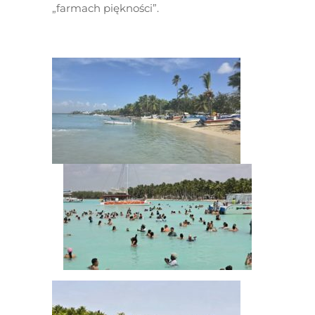
„farmach piękności”.