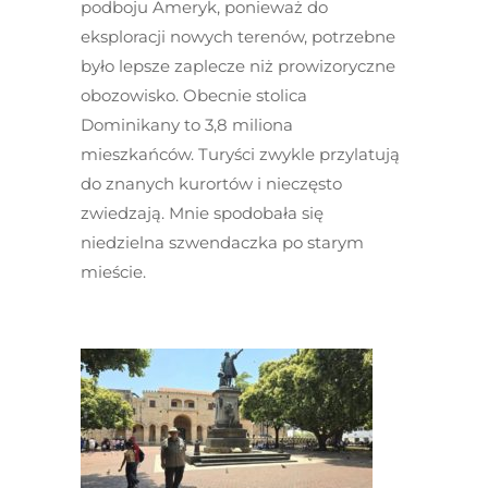
podboju Ameryk, ponieważ do
eksploracji nowych terenów, potrzebne
było lepsze zaplecze niż prowizoryczne
obozowisko. Obecnie stolica
Dominikany to 3,8 miliona
mieszkańców. Turyści zwykle przylatują
do znanych kurortów i nieczęsto
zwiedzają. Mnie spodobała się
niedzielna szwendaczka po starym
mieście.