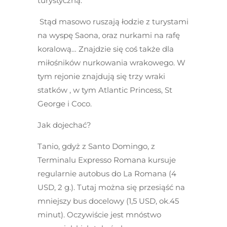
turystyczną.
Stąd masowo ruszają łodzie z turystami
na wyspę Saona, oraz nurkami na rafę
koralową… Znajdzie się coś także dla
miłośników nurkowania wrakowego. W
tym rejonie znajdują się trzy wraki
statków , w tym Atlantic Princess, St
George i Coco.
Jak dojechać?
Tanio, gdyż z Santo Domingo, z
Terminalu Expresso Romana kursuje
regularnie autobus do La Romana (4
USD, 2 g.). Tutaj można się przesiąść na
mniejszy bus docelowy (1,5 USD, ok.45
minut). Oczywiście jest mnóstwo