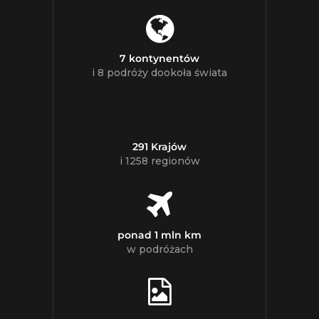
7 kontynentów
i 8 podróży dookoła świata
291 Krajów
i 1258 regionów
ponad 1 mln km
w podróżach