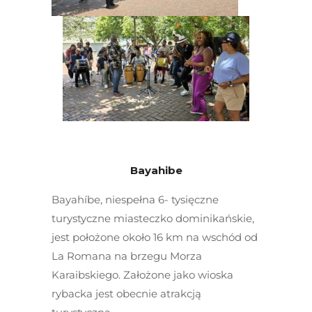
Bayahibe
Bayahíbe, niespełna 6- tysięczne
turystyczne miasteczko dominikańskie,
jest położone około 16 km na wschód od
La Romana na brzegu Morza
Karaibskiego. Założone jako wioska
rybacka jest obecnie atrakcją