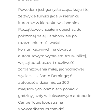
Powodem jest górzysta część kraju i to,
że zwykle turyści jadą w kierunku
kurortów w kierunku wschodnim.
Początkowo chciałem dojechać do
położonej dalej Barahony, ale po
rozeznaniu możliwości
komunikacyjnych na dworcu
autobusowym wybrałem Azua- bliżej,
więcej autobusów i możliwość
zorganizowania miłej, jednodniowej
wycieczki z Santo Domingo; 8
autobusów dziennie, za 300
miejscowych, oraz nieco ponad 2
godziny jazdy w luksusowym autobusie
Caribe Tours (popatrz na
www.caribetours.com.do
).