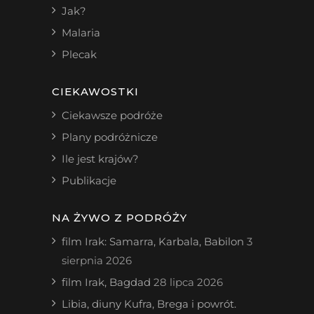
Jak?
Malaria
Plecak
CIEKAWOSTKI
Ciekawsze podróże
Plany podróżnicze
Ile jest krajów?
Publikacje
NA ŻYWO Z PODRÓŻY
film Irak: Samarra, Karbala, Babilon
3
sierpnia 2026
film Irak, Bagdad
28 lipca 2026
Libia, diuny Kufra, Brega i powrót.