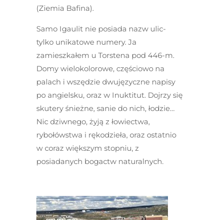
(Ziemia Bafina).
Samo Igaulit nie posiada nazw ulic-
tylko unikatowe numery. Ja
zamieszkałem u Torstena pod 446-m.
Domy wielokolorowe, częściowo na
palach i wszędzie dwujęzyczne napisy
po angielsku, oraz w Inuktitut. Dojrzy się
skutery śnieżne, sanie do nich, łodzie…
Nic dziwnego, żyją z łowiectwa,
rybołówstwa i rękodzieła, oraz ostatnio
w coraz większym stopniu, z
posiadanych bogactw naturalnych.