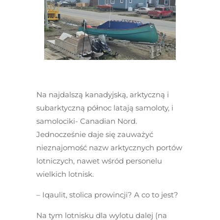
Na najdalszą kanadyjską, arktyczną i
subarktyczną północ latają samoloty, i
samolociki- Canadian Nord.
Jednocześnie daje się zauważyć
nieznajomość nazw arktycznych portów
lotniczych, nawet wśród personelu
wielkich lotnisk.
– Iqaulit, stolica prowincji? A co to jest?
Na tym lotnisku dla wylotu dalej (na