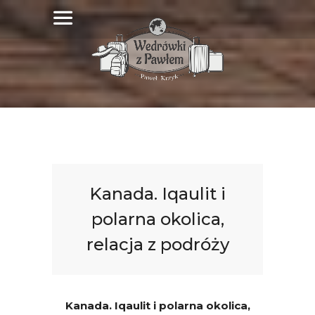
Kanada. Iqaulit i
polarna okolica,
relacja z podróży
Kanada. Iqaulit i polarna okolica,