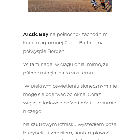
Arctic Bay
na północno- zachodnim
krańcu ogromnej Ziemi Baffina, na
półwyspie Borden.
Witam nadal w ciągu dnia, mimo, że
północ minęła jakiś czas temu.
W pięknym oświetleniu słonecznym nie
mogę się oderwać od okna. Coraz
większe lodowce pośród gór i … w sumie
niczego.
Na szutrowym lotnisku wyszedłem poza
budynek… i wróciłem, kontemplować