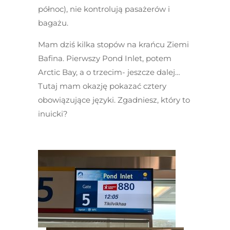
północ), nie kontrolują pasażerów i
bagażu.
Mam dziś kilka stopów na krańcu Ziemi
Bafina. Pierwszy Pond Inlet, potem
Arctic Bay, a o trzecim- jeszcze dalej…
Tutaj mam okazję pokazać cztery
obowiązujące języki. Zgadniesz, który to
inuicki?