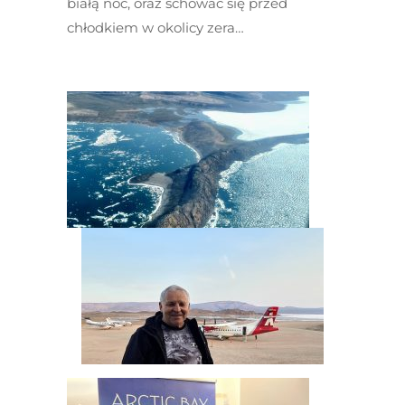
białą noc, oraz schować się przed
chłodkiem w okolicy zera…