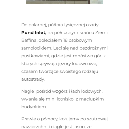
Do polarnej, półtora tysięcznej osady
Pond Inlet,
na północnym krańcu Ziemi
Baffina, doleciałem 18 osobowym
samolocikiem. Leci się nad bezdrożnymi
pustkowiami, gdzie jest mnóstwo gòr, z
których spływają jęzory lodowcowe,
czasem tworzące swoistego rodzaju
autostrady.
Nagle pośród wzgórz i łach lodowych,
wyłania się mini lotnisko z maciupkim
budynkiem.
Prawie o północy, kołujemy po szutrowej
nawierzchni i ciągle jest jasno, ze