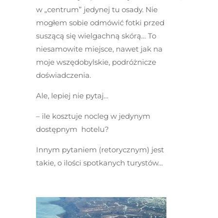
w „centrum” jedynej tu osady. Nie
mogłem sobie odmówić fotki przed
suszącą się wielgachną skórą… To
niesamowite miejsce, nawet jak na
moje wszędobylskie, podróżnicze
doświadczenia.
Ale, lepiej nie pytaj…
– ile kosztuje nocleg w jedynym
dostępnym hotelu?
Innym pytaniem (retorycznym) jest
takie, o ilości spotkanych turystów…