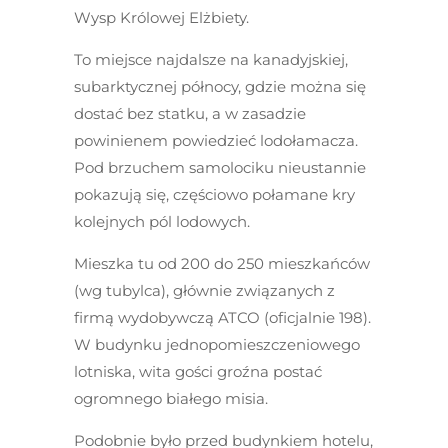
Wysp Królowej Elżbiety.
To miejsce najdalsze na kanadyjskiej,
subarktycznej północy, gdzie można się
dostać bez statku, a w zasadzie
powinienem powiedzieć lodołamacza.
Pod brzuchem samolociku nieustannie
pokazują się, częściowo połamane kry
kolejnych pól lodowych.
Mieszka tu od 200 do 250 mieszkańców
(wg tubylca), głównie związanych z
firmą wydobywczą ATCO (oficjalnie 198).
W budynku jednopomieszczeniowego
lotniska, wita gości groźna postać
ogromnego białego misia.
Podobnie było przed budynkiem hotelu,