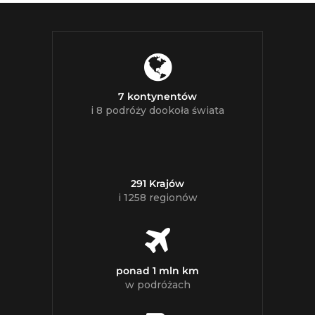
7 kontynentów
i 8 podróży dookoła świata
291 Krajów
i 1258 regionów
ponad 1 mln km
w podróżach