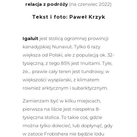
relacja z podróży
(na czerwiec 2022)
Tekst i foto: Paweł Krzyk
Igaluit
jest stolicą ogromnej prowincji
kanadyjskiej Nunavut. Tylko 6 razy
większa od Polski, ale z populacją ok. 32-
tysięczną, z tego 85% jest Inuitami. Tyle,
że… prawie cały teren jest tundrowy, w
większości wyspiarski, z klimatem
rownież arktycznym i subarktycznym.
Zamierzam być w kilku miejscach,
pierwsza na liście jest niespełna 8-
tysięczna stolica. To takie coś, gdzie
można tylko dolecieć, lub dopłynąć, gdy
w zatoce Frobishera nie będzie lodu