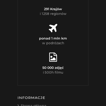
291 Krajów
i 1258 regionów
ponad 1 mln km
w podróżach
50 000 zdjęć
i 500h filmu
INFORMACJE
Strona główna