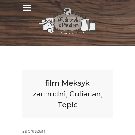
film Meksyk
zachodni, Culiacan,
Tepic
zapraszam