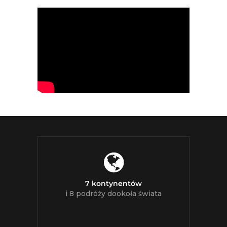
7 kontynentów
i 8 podróży dookoła świata