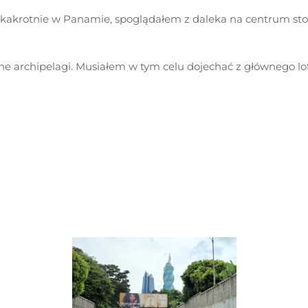
kilkakrotnie w Panamie, spoglądałem z daleka na centrum sto
ne archipelagi. Musiałem w tym celu dojechać z głównego l