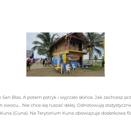
 San Blas. A potem pstryk i wyjrzało słońce. Jak zechcesz prz
 owocu… Nie chce się ruszać dalej. Odnotowuję statystyczni
 Kuna (Guna). Na Terytorium Kuna obowiązuje dodatkowa fla