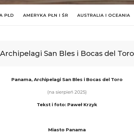
A PŁD
AMERYKA PŁN I ŚR
AUSTRALIA I OCEANIA
Archipelagi San Bles i Bocas del Toro
Panama, Archipelagi San Bles i Bocas del Toro
(na sierpień 2025)
Tekst i foto: Paweł Krzyk
Miasto Panama