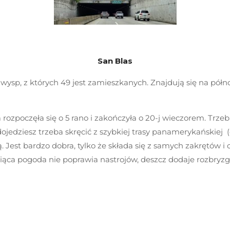
San Blas
5 wysp, z których 49 jest zamieszkanych. Znajdują się na pó
 rozpoczęła się o 5 rano i zakończyła o 20-j wieczorem. Trz
ojedziesz trzeba skręcić z szybkiej trasy panamerykańskiej 
Jest bardzo dobra, tylko że składa się z samych zakrętów i 
iąca pogoda nie poprawia nastrojów, deszcz dodaje rozbryz