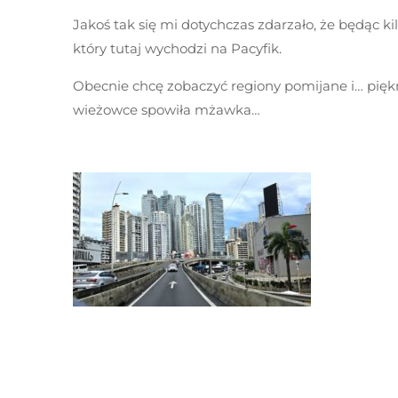
Jakoś tak się mi dotychczas zdarzało, że będąc 
który tutaj wychodzi na Pacyfik.
Obecnie chcę zobaczyć regiony pomijane i… pięk
wieżowce spowiła mżawka…