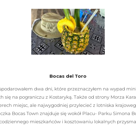
Bocas del Toro
odarowałem dwa dni, które przeznaczyłem na wypad mini s
h się na pograniczu z Kostaryką. Także od strony Morza Kara
ech miejsc, ale najwygodniej przylecieć z lotniska krajoweg
eczka Bocas Town znajduje się wokół Placu- Parku Simona B
 codziennego mieszkańców i kosztowaniu lokalnych przysm