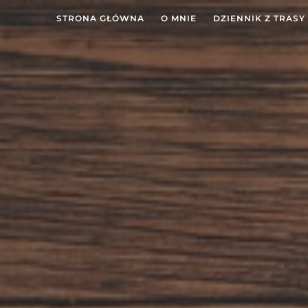
STRONA GŁÓWNA
O MNIE
DZIENNIK Z TRASY