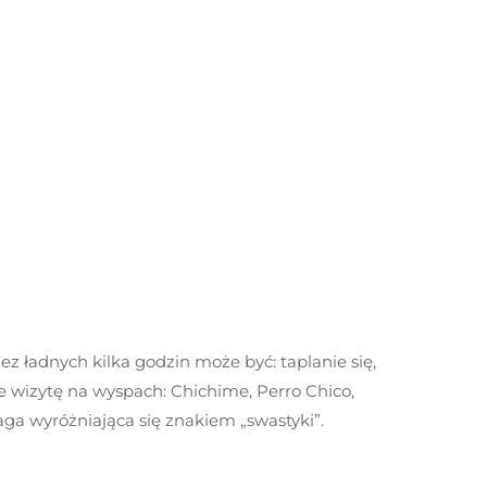
ez ładnych kilka godzin może być: taplanie się,
e wizytę na wyspach: Chichime, Perro Chico,
ga wyróżniająca się znakiem „swastyki”.