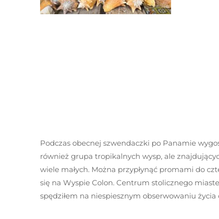
Podczas obecnej szwendaczki po Panamie wygosp
również grupa tropikalnych wysp, ale znajdującyc
wiele małych. Można przypłynąć promami do czter
się na Wyspie Colon. Centrum stolicznego miast
spędziłem na niespiesznym obserwowaniu życia