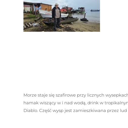
Morze staje się szafirowe przy licznych wysepkach
hamak wiszący w i nad wodą, drink w tropikalnym
Diablo. Część wysp jest zamieszkiwana przez lud