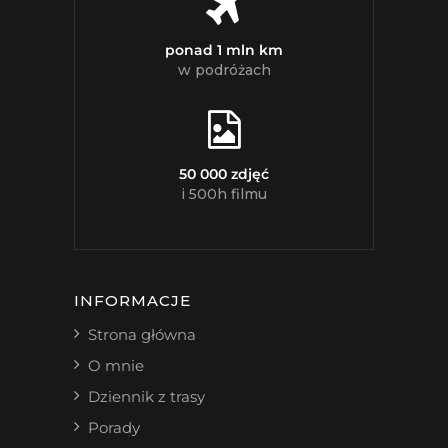
ponad 1 mln km
w podróżach
50 000 zdjęć
i 500h filmu
INFORMACJE
Strona główna
O mnie
Dziennik z trasy
Porady