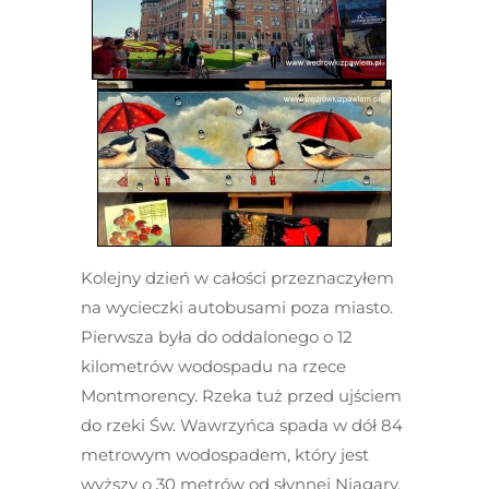
Kolejny dzień w całości przeznaczyłem
na wycieczki autobusami poza miasto.
Pierwsza była do oddalonego o 12
kilometrów wodospadu na rzece
Montmorency. Rzeka tuż przed ujściem
do rzeki Św. Wawrzyńca spada w dół 84
metrowym wodospadem, który jest
wyższy o 30 metrów od słynnej Niagary.