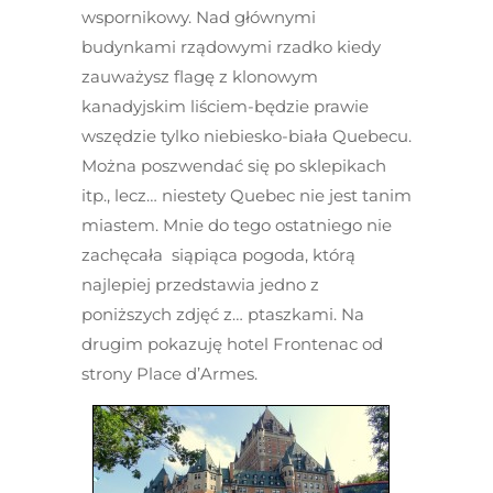
wspornikowy. Nad głównymi
budynkami rządowymi rzadko kiedy
zauważysz flagę z klonowym
kanadyjskim liściem-będzie prawie
wszędzie tylko niebiesko-biała Quebecu.
Można poszwendać się po sklepikach
itp., lecz… niestety Quebec nie jest tanim
miastem. Mnie do tego ostatniego nie
zachęcała siąpiąca pogoda, którą
najlepiej przedstawia jedno z
poniższych zdjęć z… ptaszkami. Na
drugim pokazuję hotel Frontenac od
strony Place d’Armes.