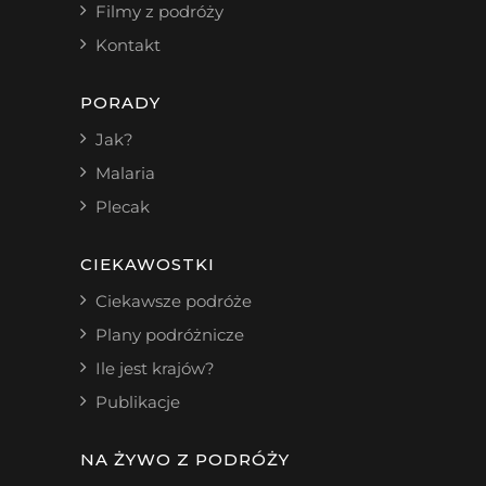
Filmy z podróży
Kontakt
PORADY
Jak?
Malaria
Plecak
CIEKAWOSTKI
Ciekawsze podróże
Plany podróżnicze
Ile jest krajów?
Publikacje
NA ŻYWO Z PODRÓŻY