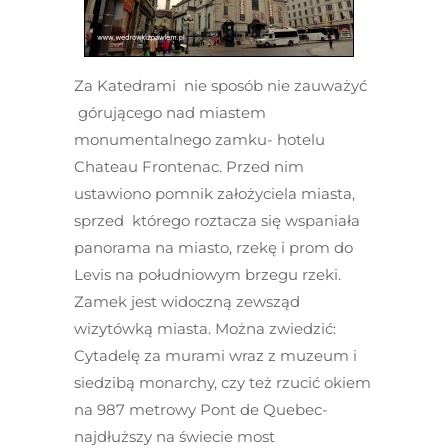
Za Katedrami nie sposób nie zauważyć
górującego nad miastem
monumentalnego zamku- hotelu
Chateau Frontenac. Przed nim
ustawiono pomnik założyciela miasta,
sprzed którego roztacza się wspaniała
panorama na miasto, rzekę i prom do
Levis na południowym brzegu rzeki.
Zamek jest widoczną zewsząd
wizytówką miasta. Można zwiedzić:
Cytadelę za murami wraz z muzeum i
siedzibą monarchy, czy też rzucić okiem
na 987 metrowy Pont de Quebec-
najdłuższy na świecie most