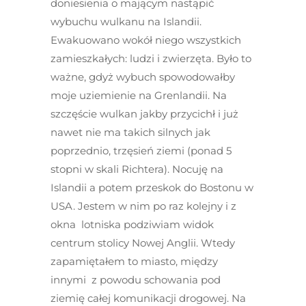
doniesienia o mającym nastąpić
wybuchu wulkanu na Islandii.
Ewakuowano wokół niego wszystkich
zamieszkałych: ludzi i zwierzęta. Było to
ważne, gdyż wybuch spowodowałby
moje uziemienie na Grenlandii. Na
szczęście wulkan jakby przycichł i już
nawet nie ma takich silnych jak
poprzednio, trzęsień ziemi (ponad 5
stopni w skali Richtera). Nocuję na
Islandii a potem przeskok do Bostonu w
USA. Jestem w nim po raz kolejny i z
okna lotniska podziwiam widok
centrum stolicy Nowej Anglii. Wtedy
zapamiętałem to miasto, między
innymi z powodu schowania pod
ziemię całej komunikacji drogowej. Na