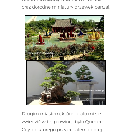
oraz dorodne miniatury drzewek banzai.
Drugim miastem, które udało mi się
zwiedzić w tej prowincji było Quebec
City, do którego przyjechałem dobrej