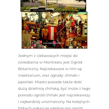
Jednym z ciekawszych miejsc do
zwiedzenia w Montrealu jest Ogród
Botaniczny. Najciekawsze w nim są:
Insektarium, oraz ogrody: chiński i
japoński. Miasto posiada także dość
dużą dzielnicę chińską, być może z tego
powodu ogród chiński jest najciekawszy
i najbardziej urozmaicony. Na kolejnych
fotkach pokazuję właśnie ten ogród,