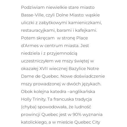
Podziwiam niewielkie stare miasto
Basse-Ville, czyli Dolne Miasto: wąskie
uliczki z zabytkowymi kamieniczkami,
restauracyjkami, barami i kafejkami.
Potem skręcam w stronę Place
d’Armes w centrum miasta. Jest
niedziela i z przyjemnością
uczestniczyłem we mszy świętej w
okazałej XVII wiecznej Bazylice Notre
Dame de Quebec. Nowe doświadczenie
mszy prowadzonej w dwóch językach.
Obok kolejna katedra –anglikańska
Holly Trinity. Ta francuska tradycja
(chyba) spowodowała, że ludność
prowincji Quebec jest w 90% wyznania
katolickiego, a w mieście Quebec City