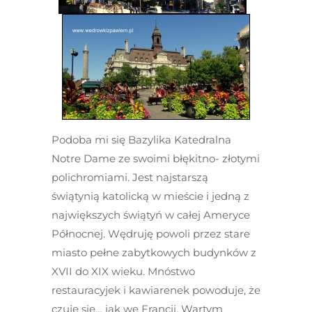
Podoba mi się Bazylika Katedralna
Notre Dame ze swoimi błękitno- złotymi
polichromiami. Jest najstarszą
świątynią katolicką w mieście i jedną z
największych świątyń w całej Ameryce
Północnej. Wędruję powoli przez stare
miasto pełne zabytkowych budynków z
XVII do XIX wieku. Mnóstwo
restauracyjek i kawiarenek powoduje, że
czuję się… jak we Francji. Wartym