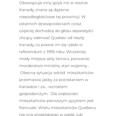
Obowiązuje inny język niż w reszcie
Kanady, znane są dążenia
niepodległościowe tej prowincji. W
ostatnich dziesięcioleciach coraz
częściej dochodzą do głosu separatyści
chcący oderwać Quebec od reszty
Kanady, co prawie im się udało w
referendum z 1995 roku. Wcześniej
miały miejsce akty terroru; porwanie,
morderstwo ministra, stan wojenny…
Obecna sytuacja wśród mieszkańców
przemawia jakby za pozostaniem w
Kanadzie i za… wzrostem
gospodarczym. Dla większości
mieszkańców pierwszym językiem jest
francuski. Wielu mieszkańców Quebecu
nie zna angielskiego w ogóle, lub