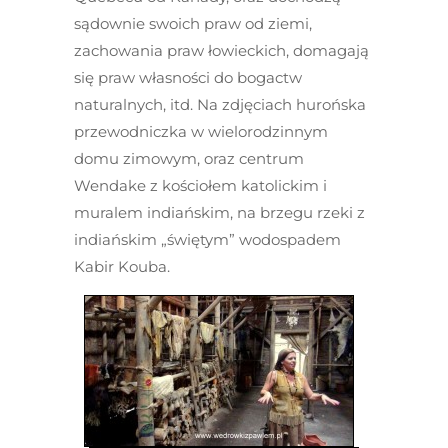
sądownie swoich praw od ziemi,
zachowania praw łowieckich, domagają
się praw własności do bogactw
naturalnych, itd. Na zdjęciach hurońska
przewodniczka w wielorodzinnym
domu zimowym, oraz centrum
Wendake z kościołem katolickim i
muralem indiańskim, na brzegu rzeki z
indiańskim „świętym” wodospadem
Kabir Kouba.