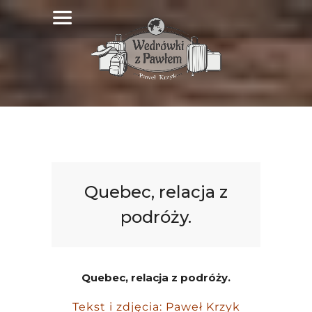
Quebec, relacja z
podróży.
Quebec, relacja z podróży.
Tekst i zdjęcia: Paweł Krzyk