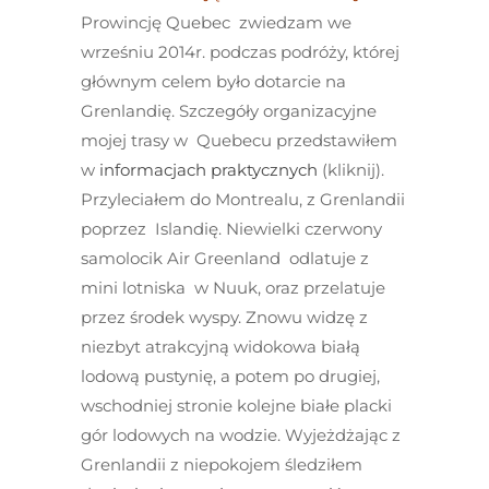
Prowincję Quebec zwiedzam we
wrześniu 2014r. podczas podróży, której
głównym celem było dotarcie na
Grenlandię. Szczegóły organizacyjne
mojej trasy w Quebecu przedstawiłem
w
informacjach praktycznych
(kliknij).
Przyleciałem do Montrealu, z Grenlandii
poprzez Islandię. Niewielki czerwony
samolocik Air Greenland odlatuje z
mini lotniska w Nuuk, oraz przelatuje
przez środek wyspy. Znowu widzę z
niezbyt atrakcyjną widokowa białą
lodową pustynię, a potem po drugiej,
wschodniej stronie kolejne białe placki
gór lodowych na wodzie. Wyjeżdżając z
Grenlandii z niepokojem śledziłem