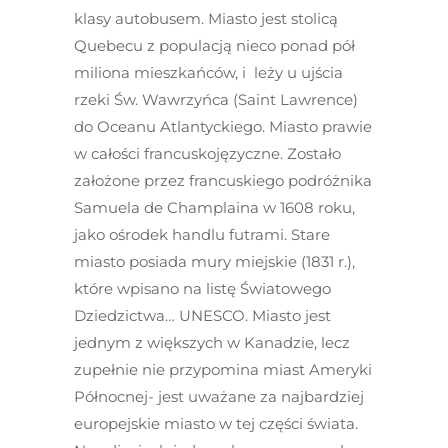
klasy autobusem. Miasto jest stolicą
Quebecu z populacją nieco ponad pół
miliona mieszkańców, i leży u ujścia
rzeki Św. Wawrzyńca (Saint Lawrence)
do Oceanu Atlantyckiego. Miasto prawie
w całości francuskojęzyczne. Zostało
założone przez francuskiego podróżnika
Samuela de Champlaina w 1608 roku,
jako ośrodek handlu futrami. Stare
miasto posiada mury miejskie (1831 r.),
które wpisano na listę Światowego
Dziedzictwa… UNESCO. Miasto jest
jednym z większych w Kanadzie, lecz
zupełnie nie przypomina miast Ameryki
Północnej- jest uważane za najbardziej
europejskie miasto w tej części świata.