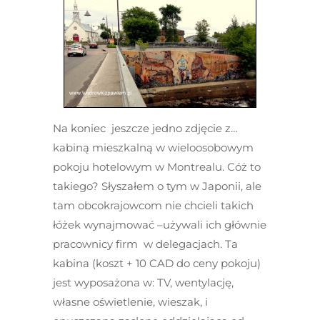
Na koniec jeszcze jedno zdjęcie z…
kabiną mieszkalną w wieloosobowym
pokoju hotelowym w Montrealu. Cóż to
takiego? Słyszałem o tym w Japonii, ale
tam obcokrajowcom nie chcieli takich
łóżek wynajmować –używali ich głównie
pracownicy firm w delegacjach. Ta
kabina (koszt + 10 CAD do ceny pokoju)
jest wyposażona w: TV, wentylację,
własne oświetlenie, wieszak, i