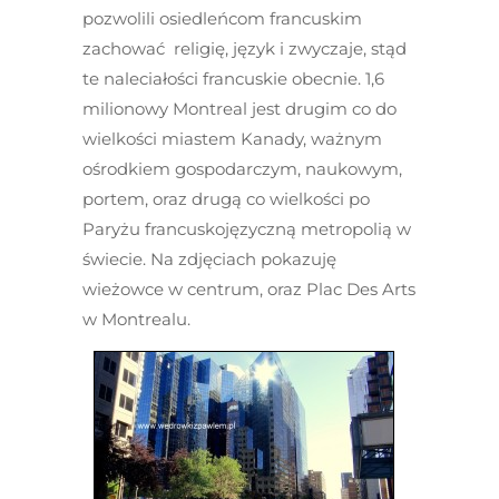
pozwolili osiedleńcom francuskim
zachować religię, język i zwyczaje, stąd
te naleciałości francuskie obecnie. 1,6
milionowy Montreal jest drugim co do
wielkości miastem Kanady, ważnym
ośrodkiem gospodarczym, naukowym,
portem, oraz drugą co wielkości po
Paryżu francuskojęzyczną metropolią w
świecie. Na zdjęciach pokazuję
wieżowce w centrum, oraz Plac Des Arts
w Montrealu.