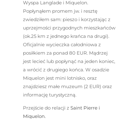
Wyspa
Langlade i Miquelon
.
Popłynąłem promem jw. i resztę
zwiedziłem sam: pieszo i korzystając z
uprzejmości przygodnych mieszkańców
(ok.25 km z jednego krańca na drugi).
Oficjalnie wycieczka całodniowa z
posiłkiem za ponad 80 EUR. Mądrzej
jest lecieć lub popłynąć na jeden koniec,
a wrócić z drugiego końca. W osadzie
Miquelon jest mini lotnisko, oraz
znajdziesz małe muzeum (2 EUR) oraz
informację turystyczną.
Przejście do relacji z
Saint Pierre i
Miquelon.