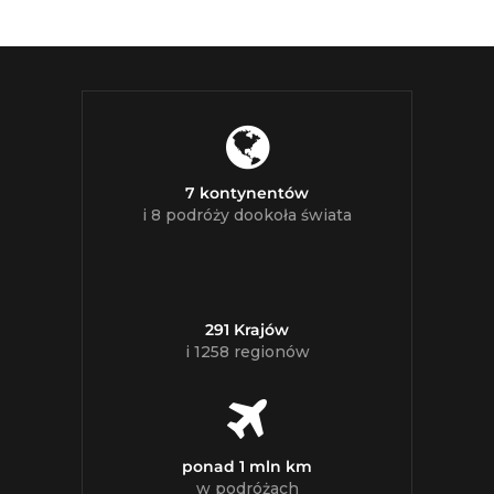
7 kontynentów
i 8 podróży dookoła świata
291 Krajów
i 1258 regionów
ponad 1 mln km
w podróżach