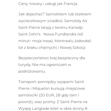
Ceny
: towary i usługi jak Francja.
Jak dojechać?
Samolotem lub statkiem
wycieczkowym (rzadko). Samoloty Air
Saint Pierre latają z terenu Kanady:
Saint John’s Nowa Fundlandia (45
minut- moja trasa), Montrealu (odwołali
lot z braku chętnych) i Nowej Szkocji.
Bezpieczeństwo:
kraj bezpieczny dla
turysty. Nie ma ograniczeń w
podróżowaniu.
Transport:
pomiędzy wyspami Saint
Pierre i Miquelon kursują miejscowe
samolociki (20 EUR, 28 gdy tam i
powrót), oraz promy. Z Saint Pierre na
Wyspę Langlade bilet w obie strony 8