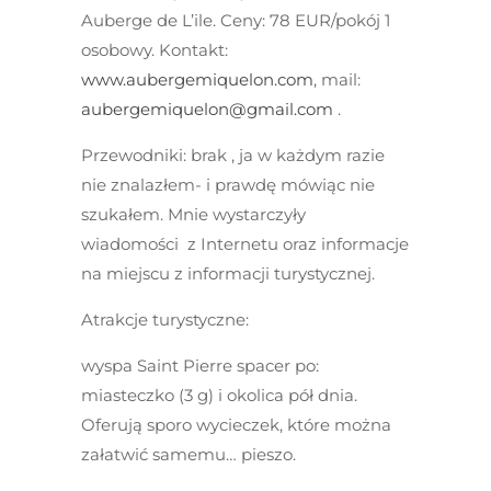
Auberge de L’ile
. Ceny: 78 EUR/pokój 1
osobowy. Kontakt:
www.aubergemiquelon.com
, mail:
aubergemiquelon@gmail.com
.
Przewodniki:
brak , ja w każdym razie
nie znalazłem- i prawdę mówiąc nie
szukałem. Mnie wystarczyły
wiadomości z Internetu oraz informacje
na miejscu z informacji turystycznej.
Atrakcje turystyczne:
wyspa Saint Pierre
spacer po:
miasteczko (3 g) i okolica pół dnia.
Oferują sporo wycieczek, które można
załatwić samemu… pieszo.