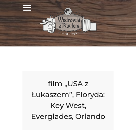
film „USA z
Łukaszem”, Floryda:
Key West,
Everglades, Orlando