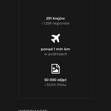
291 Krajów
i 1258 regionów
ponad 1 mln km
w podróżach
50 000 zdjęć
i 500h filmu