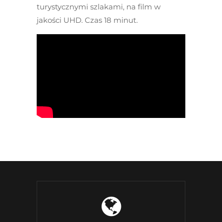
turystycznymi szlakami, na film w
jakości UHD. Czas 18 minut.