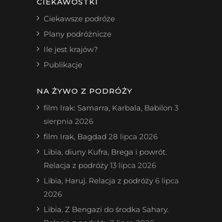
CIEKAWOSTKI
Ciekawsze podróże
Plany podróżnicze
Ile jest krajów?
Publikacje
NA ŻYWO Z PODRÓŻY
film Irak: Samarra, Karbala, Babilon
3
sierpnia 2026
film Irak, Bagdad
28 lipca 2026
Libia, diuny Kufra, Brega i powrót.
Relacja z podróży
13 lipca 2026
Libia, Haruj. Relacja z podróży
6 lipca
2026
Libia. Z Bengazi do środka Sahary.