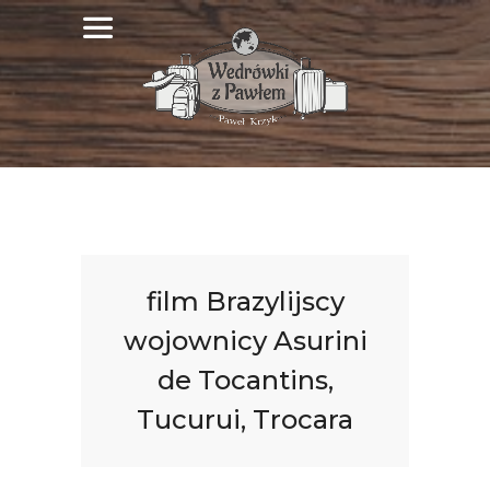
film Brazylijscy
wojownicy Asurini
de Tocantins,
Tucurui, Trocara