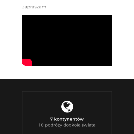
zapraszam
7 kontynentów
i 8 podróży dookoła świata