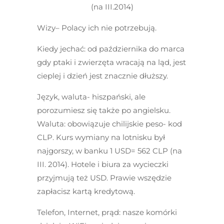
(na III.2014)
Wizy
– Polacy ich nie potrzebują.
Kiedy jechać:
od października do marca
gdy ptaki i zwierzęta wracają na ląd, jest
cieplej i dzień jest znacznie dłuższy.
Język, waluta-
hiszpański, ale
porozumiesz się także po angielsku.
Waluta: obowiązuje chilijskie peso- kod
CLP. Kurs wymiany na lotnisku był
najgorszy, w banku 1 USD= 562 CLP (na
III. 2014). Hotele i biura za wycieczki
przyjmują też USD. Prawie wszędzie
zapłacisz kartą kredytową.
Telefon, Internet, prąd:
nasze komórki