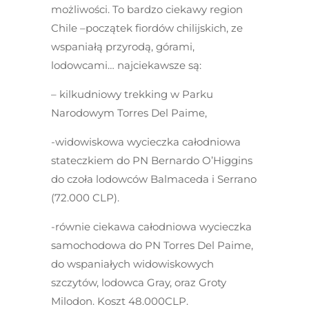
możliwości. To bardzo ciekawy region
Chile –początek fiordów chilijskich, ze
wspaniałą przyrodą, górami,
lodowcami… najciekawsze są:
– kilkudniowy trekking w Parku
Narodowym Torres Del Paime,
-widowiskowa wycieczka całodniowa
stateczkiem do PN Bernardo O’Higgins
do czoła lodowców Balmaceda i Serrano
(72.000 CLP).
-równie ciekawa całodniowa wycieczka
samochodowa do PN Torres Del Paime,
do wspaniałych widowiskowych
szczytów, lodowca Gray, oraz Groty
Milodon. Koszt 48.000CLP.