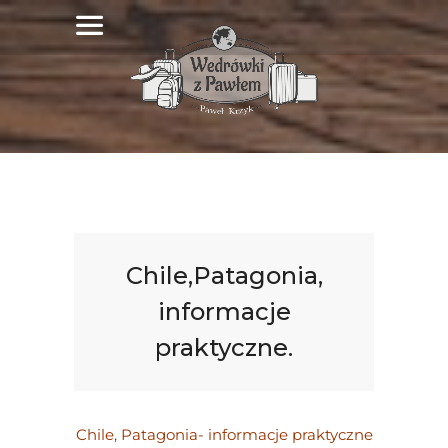
Chile,Patagonia,
informacje
praktyczne.
Chile, Patagonia- informacje praktyczne