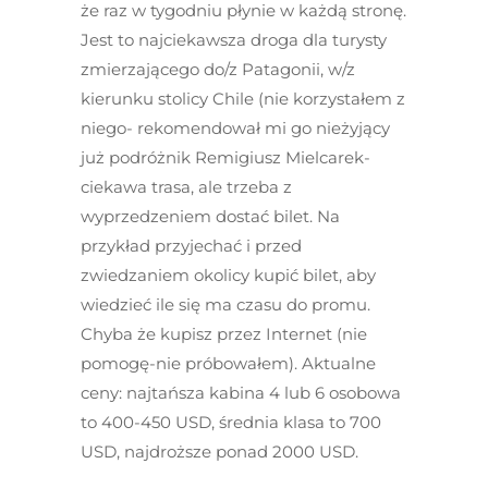
że raz w tygodniu płynie w każdą stronę.
Jest to najciekawsza droga dla turysty
zmierzającego do/z Patagonii, w/z
kierunku stolicy Chile (nie korzystałem z
niego- rekomendował mi go nieżyjący
już podróżnik Remigiusz Mielcarek-
ciekawa trasa, ale trzeba z
wyprzedzeniem dostać bilet. Na
przykład przyjechać i przed
zwiedzaniem okolicy kupić bilet, aby
wiedzieć ile się ma czasu do promu.
Chyba że kupisz przez Internet (nie
pomogę-nie próbowałem). Aktualne
ceny: najtańsza kabina 4 lub 6 osobowa
to 400-450 USD, średnia klasa to 700
USD, najdroższe ponad 2000 USD.