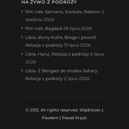
NA ŻYWO Z PODRÓŻY
film Irak: Samarra, Karbala, Babilon
3
sierpnia 2026
film Irak, Bagdad
28 lipca 2026
Libia, diuny Kufra, Brega i powrót.
Relacja z podróży
13 lipca 2026
Libia, Haruj. Relacja z podróży
6 lipca
2026
Libia. Z Bengazi do środka Sahary.
Relacja z podróży
2 lipca 2026
© 2012. All rights reserved. Wędrówki z
Pawłem | Paweł Krzyk.