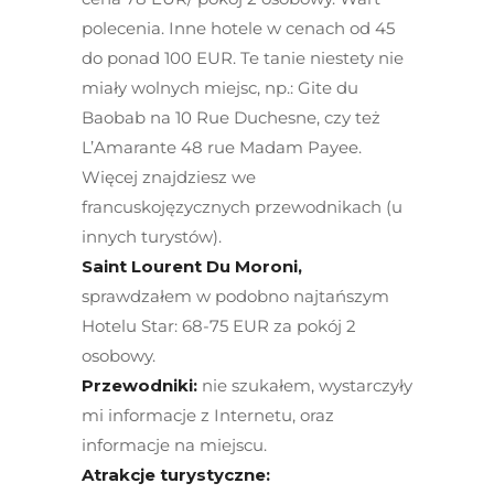
polecenia. Inne hotele w cenach od 45
do ponad 100 EUR. Te tanie niestety nie
miały wolnych miejsc, np.: Gite du
Baobab na 10 Rue Duchesne, czy też
L’Amarante 48 rue Madam Payee.
Więcej znajdziesz we
francuskojęzycznych przewodnikach (u
innych turystów).
Saint Lourent Du Moroni,
sprawdzałem w podobno najtańszym
Hotelu Star: 68-75 EUR za pokój 2
osobowy.
Przewodniki:
nie szukałem, wystarczyły
mi informacje z Internetu, oraz
informacje na miejscu.
Atrakcje turystyczne: