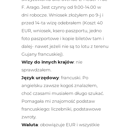
F. Arago. Jest czynny od 9.00-14.00 w
dni robocze. Wniosek złożyłem po 9-j i
przed 14-ta wizę odebrałem (Koszt 40
EUR, wniosek, ksero paszportu, jedno
foto paszportowe i kopie biletów tam i
dalej- nawet jeżeli nie są to lotu z terenu
Gujany francuskiej).
Wizy do innych krajów
: nie
sprawdzałem.
Język urzędowy
: francuski. Po
angielsku zawsze kogoś znalazłem,
choć czasami musiałem długo szukać.
Pomagała mi znajomość podstaw
francuskiego: liczebniki, podstawowe
zwroty.
Waluta
: obowiązuje EUR i wszystkie