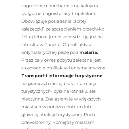
zagrożenie chorobami tropikalnymi
(wilgotne bagniste lasy tropikalne).
Obowiązuje posiadanie „żółtej
książeczki” ze szczepieniem przeciwko
żółtej febrze (mnie sprawdzili ją już na
lotnisku w Paryżu). O profilaktyce
antymalarycznej piszę pod
malaria
.
Przez cały okres pobytu zalecane jest
stosowanie profilaktyki antymalarycznej.
Transport i informacje turystyczne
:
na granicach raczej brak informacji
turystycznych- była na lotnisku, ale
nieczynna. Znalazłem je w większych
miastach w pobliżu centrum lub
głównej atrakcji turystycznej. Ruch
prawostronny. Pomiędzy miastami