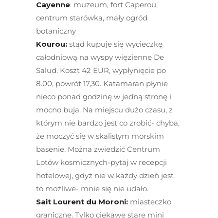
Cayenne
: muzeum, fort Caperou,
centrum starówka, mały ogród
botaniczny
Kourou:
stąd kupuje się wycieczkę
całodniową na wyspy więzienne De
Salud. Koszt 42 EUR, wypłynięcie po
8.00, powrót 17,30. Katamaran płynie
nieco ponad godzinę w jedną stronę i
mocno buja. Na miejscu dużo czasu, z
którym nie bardzo jest co zrobić- chyba,
że moczyć się w skalistym morskim
basenie. Można zwiedzić Centrum
Lotów kosmicznych-pytaj w recepcji
hotelowej, gdyż nie w każdy dzień jest
to możliwe- mnie się nie udało.
Sait Lourent du Moroni:
miasteczko
graniczne. Tylko ciekawe stare mini