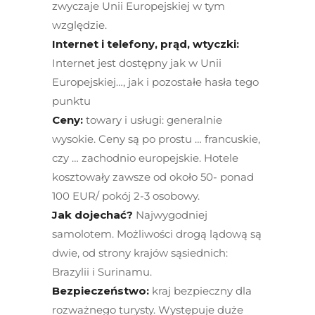
zwyczaje Unii Europejskiej w tym
względzie.
Internet i telefony, prąd, wtyczki:
Internet jest dostępny jak w Unii
Europejskiej…, jak i pozostałe hasła tego
punktu
Ceny:
towary i usługi: generalnie
wysokie. Ceny są po prostu … francuskie,
czy … zachodnio europejskie. Hotele
kosztowały zawsze od około 50- ponad
100 EUR/ pokój 2-3 osobowy.
Jak dojechać?
Najwygodniej
samolotem. Możliwości drogą lądową są
dwie, od strony krajów sąsiednich:
Brazylii i Surinamu.
Bezpieczeństwo:
kraj bezpieczny dla
rozważnego turysty. Występuje duże