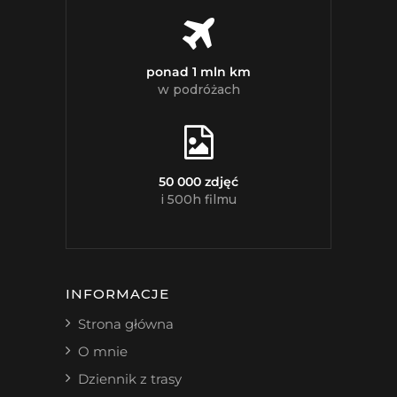
ponad 1 mln km
w podróżach
50 000 zdjęć
i 500h filmu
INFORMACJE
Strona główna
O mnie
Dziennik z trasy