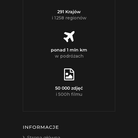
291 Krajów
i 1258 regionów
ponad 1 mln km
w podróżach
50 000 zdjęć
i 500h filmu
INFORMACJE
Strona główna