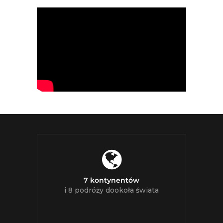
7 kontynentów
i 8 podróży dookoła świata