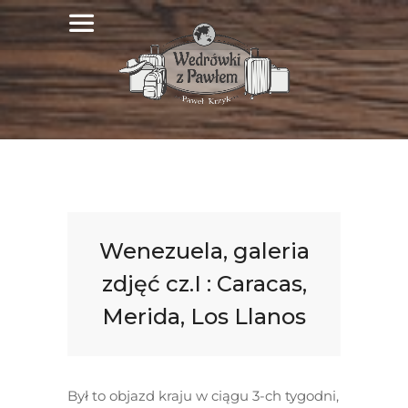
Wenezuela, galeria
zdjęć cz.I : Caracas,
Merida, Los Llanos
Był to objazd kraju w ciągu 3-ch tygodni,