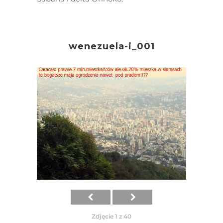
wenezuela-i_001
Zdjęcie 1 z 40