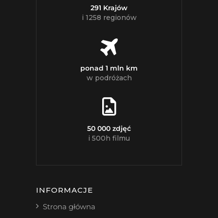
291 Krajów
i 1258 regionów
ponad 1 mln km
w podróżach
50 000 zdjęć
i 500h filmu
INFORMACJE
Strona główna