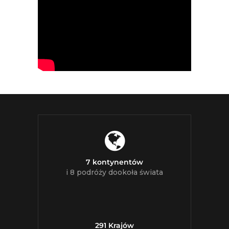
7 kontynentów
i 8 podróży dookoła świata
291 Krajów