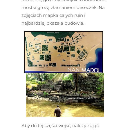
mostki grożą złamaniem deseczek. Na
zdjęciach mapka całych ruin i
najbardziej okazała budowla.
Aby do tej części wejść, należy zdjąć