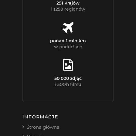
291 Krajów
i 1258 regionów
ponad 1 mln km
w podróżach
50 000 zdjęć
i 500h filmu
INFORMACJE
Strona główna