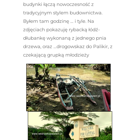
budynki łączą nowoczesność z
tradycyjnym stylem budownictwa.
Byłem tam godzinę … i tyle. Na
zdjęciach pokazuję rybacką łódź-
dłubankę wykonaną z jednego pnia
drzewa, oraz …drogowskaz do Palikir, z
czekającą grupką młodzieży