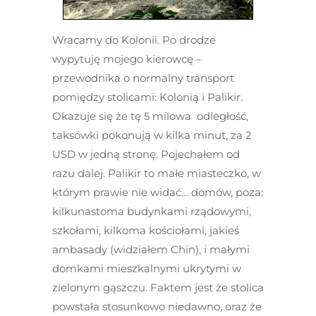
Wracamy do Kolonii. Po drodze
wypytuję mojego kierowcę –
przewodnika o normalny transport
pomiędzy stolicami: Kolonią i Palikir.
Okazuje się że tę 5 milowa odległość,
taksówki pokonują w kilka minut, za 2
USD w jedną stronę. Pojechałem od
razu dalej. Palikir to małe miasteczko, w
którym prawie nie widać… domów, poza:
kilkunastoma budynkami rządowymi,
szkołami, kilkoma kościołami, jakieś
ambasady (widziałem Chin), i małymi
domkami mieszkalnymi ukrytymi w
zielonym gąszczu. Faktem jest że stolica
powstała stosunkowo niedawno, oraz że