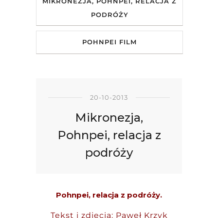
MIKRONEZJA, POHNPEI, RELACJA Z
PODRÓŻY
POHNPEI FILM
20-10-2013
Mikronezja,
Pohnpei, relacja z
podróży
Pohnpei, relacja z podróży.
Tekst i zdjęcia: Paweł Krzyk