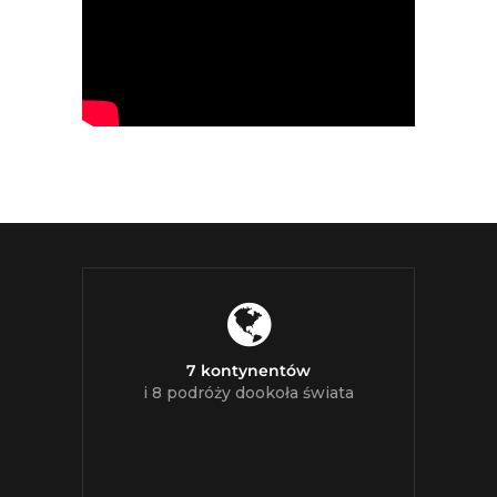
7 kontynentów
i 8 podróży dookoła świata