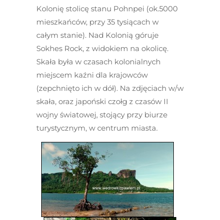
Kolonię stolicę stanu Pohnpei (ok.5000
mieszkańców, przy 35 tysiącach w
całym stanie). Nad Kolonią góruje
Sokhes Rock, z widokiem na okolicę.
Skała była w czasach kolonialnych
miejscem kaźni dla krajowców
(zepchnięto ich w dół). Na zdjęciach w/w
skała, oraz japoński czołg z czasów II
wojny światowej, stojący przy biurze
turystycznym, w centrum miasta.