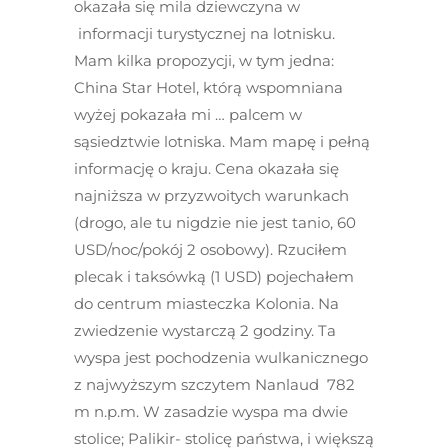
okazała się mila dziewczyna w
informacji turystycznej na lotnisku.
Mam kilka propozycji, w tym jedna:
China Star Hotel, którą wspomniana
wyżej pokazała mi … palcem w
sąsiedztwie lotniska. Mam mapę i pełną
informację o kraju. Cena okazała się
najniższa w przyzwoitych warunkach
(drogo, ale tu nigdzie nie jest tanio, 60
USD/noc/pokój 2 osobowy). Rzuciłem
plecak i taksówką (1 USD) pojechałem
do centrum miasteczka Kolonia. Na
zwiedzenie wystarczą 2 godziny. Ta
wyspa jest pochodzenia wulkanicznego
z najwyższym szczytem Nanlaud 782
m n.p.m. W zasadzie wyspa ma dwie
stolice; Palikir- stolicę państwa, i większą