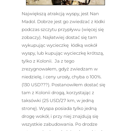
Największą atrakcją wyspy, jest Nan
Madol. Dobrze jest go zwiedzać z łódki
podczas szczytu przypływu (więcej się
zobaczy). Najłatwiej dostać się tam
wykupując wycieczkę łódką wokół
wyspy, lub kupując wycieczkę krótszą,
tylko z Kolonii. Ja z tego
zrezygnowałem, gdyż zwiedzam w
niedzielę, i ceny urosły, chyba o 100%.
(130 USD???). Postanowiłem dostać się
tam z Kolonii drogą, korzystając z
taksówki (25 USD/27 km, w jedną
stronę). Wyspa posiada tylko jedną
drogę wokół, i przy niej znajdują się
wszystkie zabudowania. Po drodze