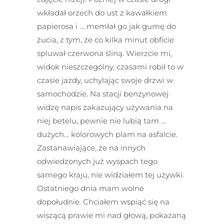
wkładał orzech do ust z kawałkiem
papierosa i … memłał go jak gumę do
żucia, z tym, że co kilka minut obficie
spluwał czerwona śliną. Wierzcie mi,
widok nieszczególny, czasami robił to w
czasie jazdy, uchylając swoje drzwi w
samochodzie. Na stacji benzynowej
widzę napis zakazujący używania na
niej betelu, pewnie nie lubią tam …
dużych… kolorowych plam na asfalcie.
Zastanawiające, że na innych
odwiedzonych już wyspach tego
samego kraju, nie widziałem tej używki.
Ostatniego dnia mam wolne
dopołudnie. Chciałem wspiąć się na
wiszącą prawie mi nad głową, pokazaną