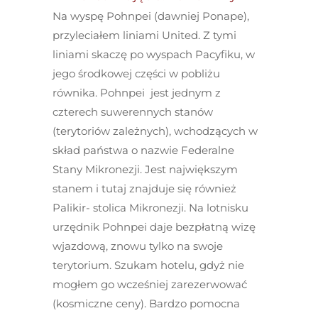
Na wyspę Pohnpei (dawniej Ponape),
przyleciałem liniami United. Z tymi
liniami skaczę po wyspach Pacyfiku, w
jego środkowej części w pobliżu
równika. Pohnpei jest jednym z
czterech suwerennych stanów
(terytoriów zależnych), wchodzących w
skład państwa o nazwie Federalne
Stany Mikronezji. Jest największym
stanem i tutaj znajduje się również
Palikir- stolica Mikronezji. Na lotnisku
urzędnik Pohnpei daje bezpłatną wizę
wjazdową, znowu tylko na swoje
terytorium. Szukam hotelu, gdyż nie
mogłem go wcześniej zarezerwować
(kosmiczne ceny). Bardzo pomocna