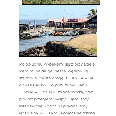
Po południu wybrałem się z przyjaciele
Remim, na długą pieszą wędrówkę
szutrowa, pylista drogą z HANGA ROA
do AHU AKIWI , w pobliżu wulkanu
TERVAKA , i dalej w stronę morza, oraz
powrót brzegiem wyspy. Tuptaliśmy
intensywnie 6 godzin i pokonaliśmy
łącznie ok.17- 20 km ( koniecznie trzeba