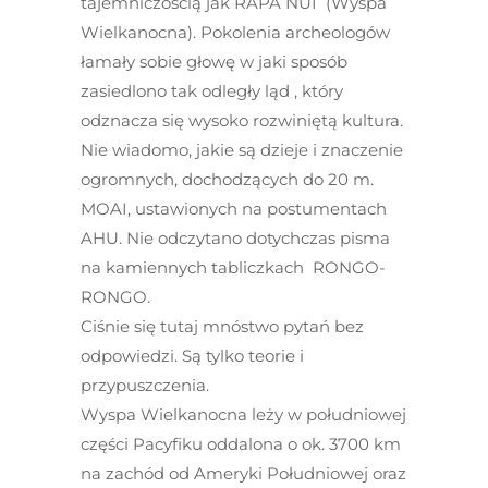
tajemniczością jak RAPA NUI (Wyspa
Wielkanocna). Pokolenia archeologów
łamały sobie głowę w jaki sposób
zasiedlono tak odległy ląd , który
odznacza się wysoko rozwiniętą kultura.
Nie wiadomo, jakie są dzieje i znaczenie
ogromnych, dochodzących do 20 m.
MOAI, ustawionych na postumentach
AHU. Nie odczytano dotychczas pisma
na kamiennych tabliczkach RONGO-
RONGO.
Ciśnie się tutaj mnóstwo pytań bez
odpowiedzi. Są tylko teorie i
przypuszczenia.
Wyspa Wielkanocna leży w południowej
części Pacyfiku oddalona o ok. 3700 km
na zachód od Ameryki Południowej oraz