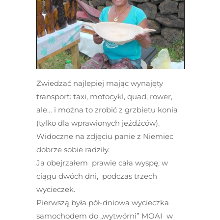
Zwiedzać najlepiej mając wynajęty
transport: taxi, motocykl, quad, rower,
ale… i można to zrobić z grzbietu konia
(tylko dla wprawionych jeźdźców).
Widoczne na zdjęciu panie z Niemiec
dobrze sobie radziły.
Ja obejrzałem prawie cała wyspę, w
ciągu dwóch dni, podczas trzech
wycieczek.
Pierwszą była pół-dniowa wycieczka
samochodem do „wytwórni” MOAI w