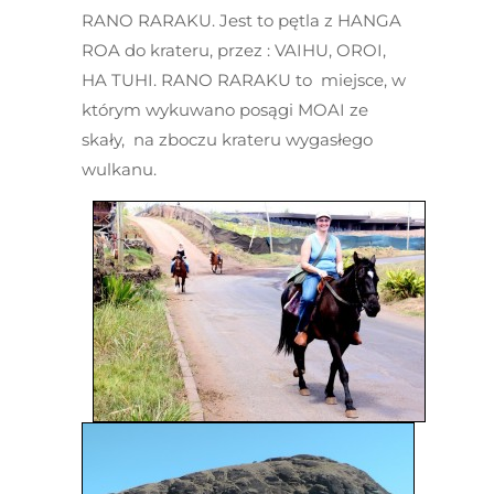
RANO RARAKU. Jest to pętla z HANGA
ROA do krateru, przez : VAIHU, OROI,
HA TUHI. RANO RARAKU to miejsce, w
którym wykuwano posągi MOAI ze
skały, na zboczu krateru wygasłego
wulkanu.