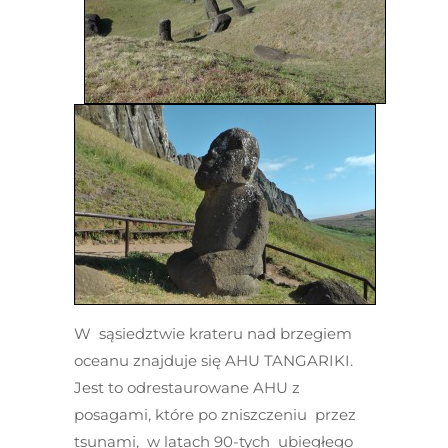
W sąsiedztwie krateru nad brzegiem
oceanu znajduje się AHU TANGARIKI.
Jest to odrestaurowane AHU z
posagami, które po zniszczeniu przez
tsunami, w latach 90-tych ubiegłego