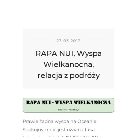
27-03-2012
RAPA NUI, Wyspa
Wielkanocna,
relacja z podróży
Prawie żadna wyspa na Oceanie
Spokojnym nie jest owiana taka