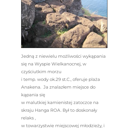
Jedną z niewielu możliwości wykąpania
się na Wyspie Wielkanocnej, w
czyściutkim morzu
i temp. wody ok.29 st.C., oferuje plaża
Anakena. Ja znalazłem miejsce do
kąpania się
w malutkiej kamienistej zatoczce na
skraju Hanga ROA. Był to doskonały
relaks ,
w towarzystwie miejscowej młodzieży, i