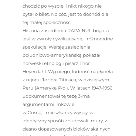
chodzić po wyspie, i nikt nikogo nie
pytał o bilet. No cóż, jest to dochód dla
tej małej społeczności.
Historia zasiedlenia RAPA NUI bogata
jest w zwroty cywilizacyjne, i różnorodne
spekulacje. Wersję zasiedlenia
południowo-amerykańską pokazał
norweski etnolog i pisarz Thor
Heyerdahl. Wg niego, ludność napłynęła
z rejonu Jeziora Titicaca, w dzisiejszym
Peru (Ameryka Płd.). W latach 1947-1956
udokumentował tę tezę 3-ma
argumentami. Inkowie
w Cusco, i mieszkańcy wyspy, w
identyczny sposób zbudowali mury, z
ciasno dopasowanych bloków skalnych.