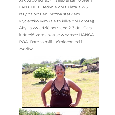
Jak tu dojechać? Najlepiej samolotem
LAN CHILE. Jedynie oni tu latają 2-3
razy na tydzień. Można statkiem
wycieczkowym (ale to kilka dni i drożej).
Aby ją zwiedzić potrzeba 2-3 dni. Cała
ludność zamieszkuje w wiosce HANGA
ROA. Bardzo mili , uśmiechnięci i
życzliwi.