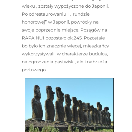
wieku , zostały wypożyczone do Japonii.
Po odrestaurowaniu i „ rundzie
honorowej” w Japonii, powróciły na
swoje poprzednie miejsce. Posągów na
RAPA NUI pozostało ok.245. Pozostałe
bo było ich znacznie więcej, mieszkańcy
wykorzystywali w charakterze budulca,
na ogrodzenia pastwisk , ale i nabrzeża
portowego.