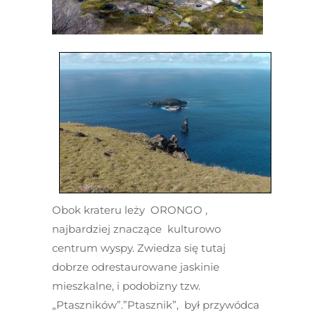
Obok krateru leży ORONGO ,
najbardziej znaczące kulturowo
centrum wyspy. Zwiedza się tutaj
dobrze odrestaurowane jaskinie
mieszkalne, i podobizny tzw.
„Ptaszników”.”Ptasznik”, był przywódca