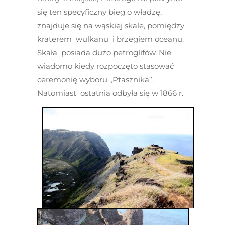
się ten specyficzny bieg o władzę,
znajduje się na wąskiej skale, pomiędzy
kraterem wulkanu i brzegiem oceanu.
Skała posiada dużo petroglifów. Nie
wiadomo kiedy rozpoczęto stasować
ceremonię wyboru „Ptasznika”.
Natomiast ostatnia odbyła się w 1866 r.