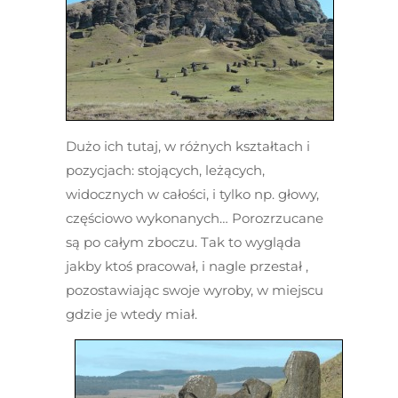
Dużo ich tutaj, w różnych kształtach i
pozycjach: stojących, leżących,
widocznych w całości, i tylko np. głowy,
częściowo wykonanych… Porozrzucane
są po całym zboczu. Tak to wygląda
jakby ktoś pracował, i nagle przestał ,
pozostawiając swoje wyroby, w miejscu
gdzie je wtedy miał.