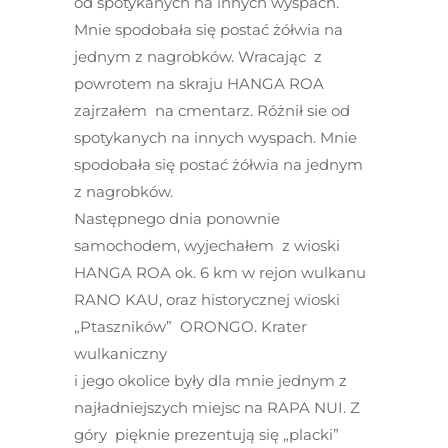
od spotykanych na innych wyspach.
Mnie spodobała się postać żółwia na
jednym z nagrobków. Wracając z
powrotem na skraju HANGA ROA
zajrzałem na cmentarz. Różnił sie od
spotykanych na innych wyspach. Mnie
spodobała się postać żółwia na jednym
z nagrobków.
Następnego dnia ponownie
samochodem, wyjechałem z wioski
HANGA ROA ok. 6 km w rejon wulkanu
RANO KAU, oraz historycznej wioski
„Ptaszników” ORONGO. Krater
wulkaniczny
i jego okolice były dla mnie jednym z
najładniejszych miejsc na RAPA NUI. Z
góry pięknie prezentują się „placki”