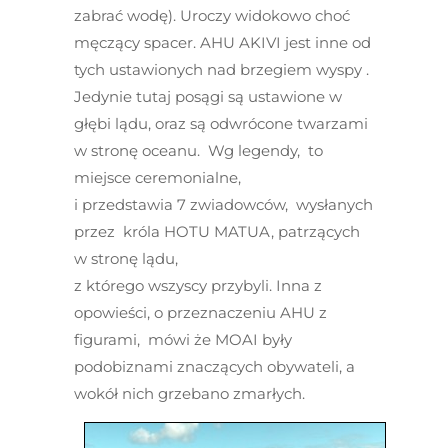
zabrać wodę). Uroczy widokowo choć
męczący spacer. AHU AKIVI jest inne od
tych ustawionych nad brzegiem wyspy .
Jedynie tutaj posągi są ustawione w
głębi lądu, oraz są odwrócone twarzami
w stronę oceanu. Wg legendy, to
miejsce ceremonialne,
i przedstawia 7 zwiadowców, wysłanych
przez króla HOTU MATUA, patrzących
w stronę lądu,
z którego wszyscy przybyli. Inna z
opowieści, o przeznaczeniu AHU z
figurami, mówi że MOAI były
podobiznami znaczących obywateli, a
wokół nich grzebano zmarłych.