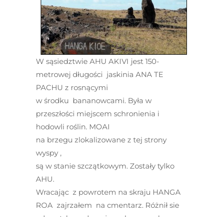
W sąsiedztwie AHU AKIVI jest 150-
metrowej długości jaskinia ANA TE
PACHU z rosnącymi
w środku bananowcami. Była w
przeszłości miejscem schronienia i
hodowli roślin. MOAI
na brzegu zlokalizowane z tej strony
wyspy ,
są w stanie szczątkowym. Zostały tylko
AHU.
Wracając z powrotem na skraju HANGA
ROA zajrzałem na cmentarz. Różnił sie