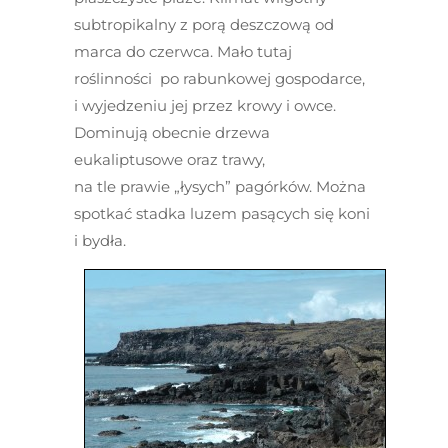
subtropikalny z porą deszczową od
marca do czerwca. Mało tutaj
roślinności po rabunkowej gospodarce,
i wyjedzeniu jej przez krowy i owce.
Dominują obecnie drzewa
eukaliptusowe oraz trawy,
na tle prawie „łysych” pagórków. Można
spotkać stadka luzem pasących się koni
i bydła.