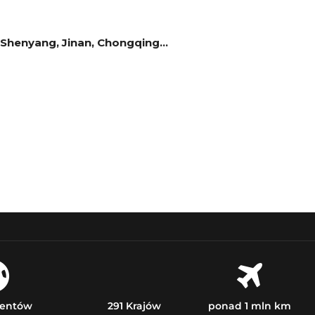
 Shenyang, Jinan, Chongqing…
nentów
291 Krajów
ponad 1 mln km