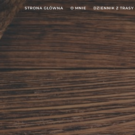
STRONA GŁÓWNA
O MNIE
DZIENNIK Z TRASY