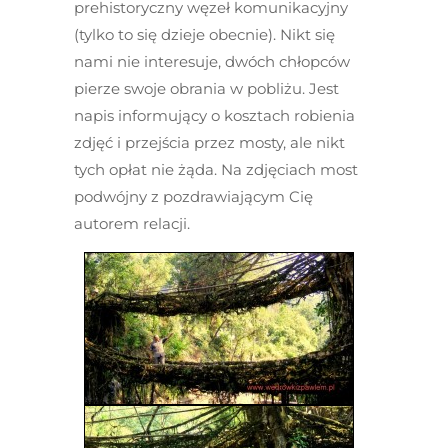
prehistoryczny węzeł komunikacyjny
(tylko to się dzieje obecnie). Nikt się
nami nie interesuje, dwóch chłopców
pierze swoje obrania w pobliżu. Jest
napis informujący o kosztach robienia
zdjęć i przejścia przez mosty, ale nikt
tych opłat nie żąda. Na zdjęciach most
podwójny z pozdrawiającym Cię
autorem relacji.