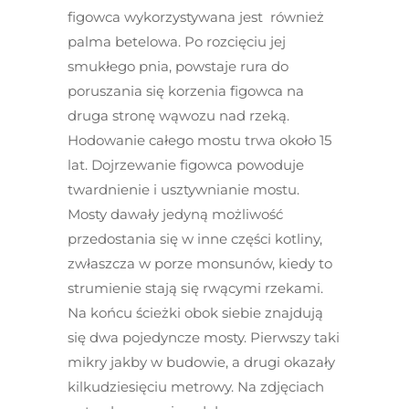
figowca wykorzystywana jest również
palma betelowa. Po rozcięciu jej
smukłego pnia, powstaje rura do
poruszania się korzenia figowca na
druga stronę wąwozu nad rzeką.
Hodowanie całego mostu trwa około 15
lat. Dojrzewanie figowca powoduje
twardnienie i usztywnianie mostu.
Mosty dawały jedyną możliwość
przedostania się w inne części kotliny,
zwłaszcza w porze monsunów, kiedy to
strumienie stają się rwącymi rzekami.
Na końcu ścieżki obok siebie znajdują
się dwa pojedyncze mosty. Pierwszy taki
mikry jakby w budowie, a drugi okazały
kilkudziesięciu metrowy. Na zdjęciach