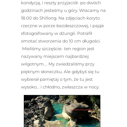
kondycją, i reszty przyjaciół- po dwóch
godzinach jesteśmy u góry. Wracamy na
18.00 do Shillong. Na zdjęciach koryto
rzeczne w porze bezdeszczowej, i pająk
sfotografowany w dżungli. Potrafił
omotać stworzenia do 10 cm długości.
Mieliśmy szczęście- ten region jest
nazywany miejscem najbardziej
wilgotnym…. My zwiedzaliśmy przy
pięknym słoneczku. Ale gdybyś się tu
wybierał pamiętaj o tym, że tu jest
wysoko… i chłodno, zwłaszcza w nocy.