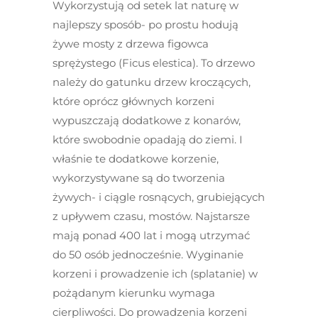
Wykorzystują od setek lat naturę w
najlepszy sposób- po prostu hodują
żywe mosty z drzewa figowca
sprężystego (Ficus elestica). To drzewo
należy do gatunku drzew kroczących,
które oprócz głównych korzeni
wypuszczają dodatkowe z konarów,
które swobodnie opadają do ziemi. I
właśnie te dodatkowe korzenie,
wykorzystywane są do tworzenia
żywych- i ciągle rosnących, grubiejących
z upływem czasu, mostów. Najstarsze
mają ponad 400 lat i mogą utrzymać
do 50 osób jednocześnie. Wyginanie
korzeni i prowadzenie ich (splatanie) w
pożądanym kierunku wymaga
cierpliwości. Do prowadzenia korzeni