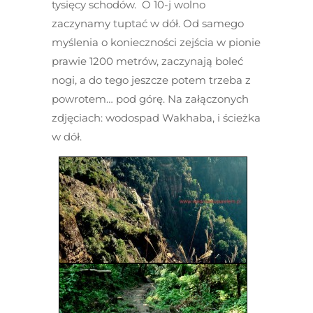
tysięcy schodów. O 10-j wolno
zaczynamy tuptać w dół. Od samego
myślenia o konieczności zejścia w pionie
prawie 1200 metrów, zaczynają boleć
nogi, a do tego jeszcze potem trzeba z
powrotem… pod górę. Na załączonych
zdjęciach: wodospad Wakhaba, i ścieżka
w dół.