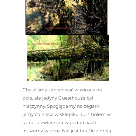
Chcieliśmy zanocować w wiosce na
dole, ale jedyny Guesthouse był
nieczynny. Spoglądamy na zegarki,
jemy co nieco w sklepiku, i … z bólem w
sercu, a zwłaszcza w podudziach
ruszamy w górę. Nie jest tak źle z moją