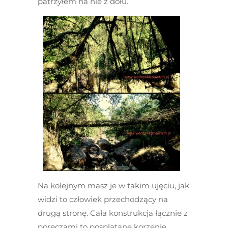
patrzyłem na nie z dołu.
Na kolejnym masz je w takim ujęciu, jak
widzi to człowiek przechodzący na
drugą stronę. Cała konstrukcja łącznie z
poręczami to posplatane korzenie,