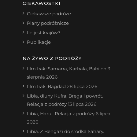
CIEKAWOSTKI
Ciekawsze podróże
Plany podróżnicze
Ile jest krajów?
Publikacje
NA ŻYWO Z PODRÓŻY
film Irak: Samarra, Karbala, Babilon
3
sierpnia 2026
film Irak, Bagdad
28 lipca 2026
Libia, diuny Kufra, Brega i powrót.
Relacja z podróży
13 lipca 2026
Libia, Haruj. Relacja z podróży
6 lipca
2026
Libia. Z Bengazi do środka Sahary.