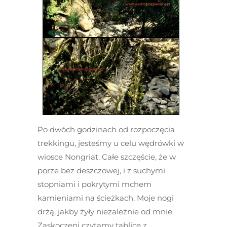
Po dwóch godzinach od rozpoczęcia
trekkingu, jesteśmy u celu wędrówki w
wiosce Nongriat. Całe szczęście, że w
porze bez deszczowej, i z suchymi
stopniami i pokrytymi mchem
kamieniami na ścieżkach. Moje nogi
drżą, jakby żyły niezależnie od mnie.
Zaskoczeni czytamy tablice z