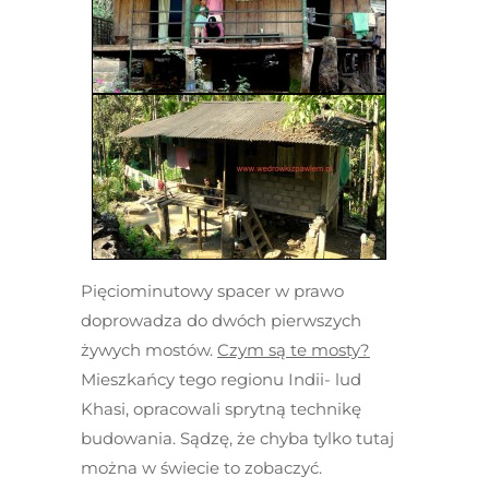
Pięciominutowy spacer w prawo
doprowadza do dwóch pierwszych
żywych mostów.
Czym są te mosty?
Mieszkańcy tego regionu Indii- lud
Khasi, opracowali sprytną technikę
budowania. Sądzę, że chyba tylko tutaj
można w świecie to zobaczyć.