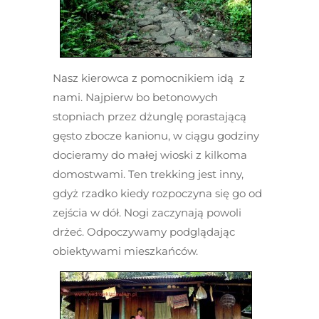
Nasz kierowca z pomocnikiem idą z
nami. Najpierw bo betonowych
stopniach przez dżunglę porastającą
gęsto zbocze kanionu, w ciągu godziny
docieramy do małej wioski z kilkoma
domostwami. Ten trekking jest inny,
gdyż rzadko kiedy rozpoczyna się go od
zejścia w dół. Nogi zaczynają powoli
drżeć. Odpoczywamy podglądając
obiektywami mieszkańców.