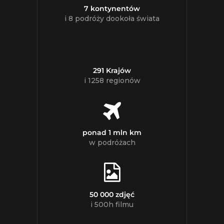
7 kontynentów
i 8 podróży dookoła świata
291 Krajów
i 1258 regionów
ponad 1 mln km
w podróżach
50 000 zdjęć
i 500h filmu