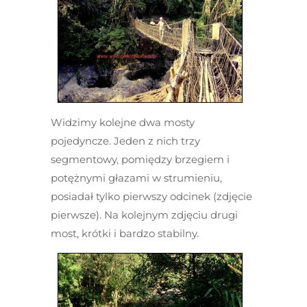
Widzimy kolejne dwa mosty
pojedyncze. Jeden z nich trzy
segmentowy, pomiędzy brzegiem i
potężnymi głazami w strumieniu,
posiadał tylko pierwszy odcinek (zdjęcie
pierwsze). Na kolejnym zdjęciu drugi
most, krótki i bardzo stabilny.