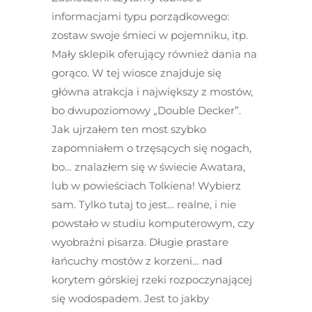
informacjami typu porządkowego:
zostaw swoje śmieci w pojemniku, itp.
Mały sklepik oferujący również dania na
gorąco. W tej wiosce znajduje się
główna atrakcja i największy z mostów,
bo dwupoziomowy „Double Decker”.
Jak ujrzałem ten most szybko
zapomniałem o trzęsących się nogach,
bo… znalazłem się w świecie Awatara,
lub w powieściach Tolkiena! Wybierz
sam. Tylko tutaj to jest… realne, i nie
powstało w studiu komputerowym, czy
wyobraźni pisarza. Długie prastare
łańcuchy mostów z korzeni… nad
korytem górskiej rzeki rozpoczynającej
się wodospadem. Jest to jakby