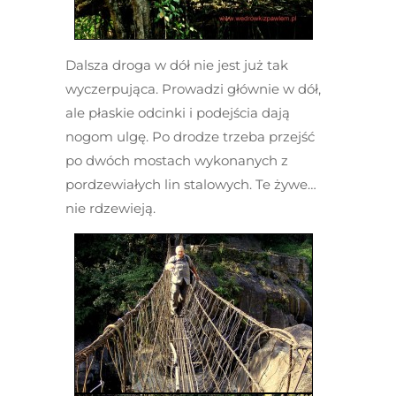
Dalsza droga w dół nie jest już tak
wyczerpująca. Prowadzi głównie w dół,
ale płaskie odcinki i podejścia dają
nogom ulgę. Po drodze trzeba przejść
po dwóch mostach wykonanych z
pordzewiałych lin stalowych. Te żywe…
nie rdzewieją.