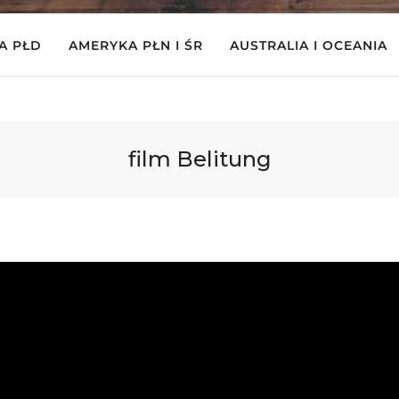
A PŁD
AMERYKA PŁN I ŚR
AUSTRALIA I OCEANIA
film Belitung