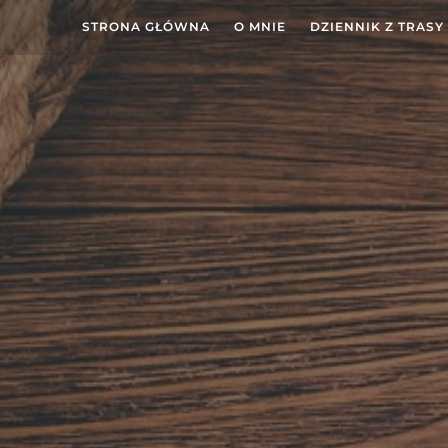
STRONA GŁÓWNA
O MNIE
DZIENNIK Z TRASY