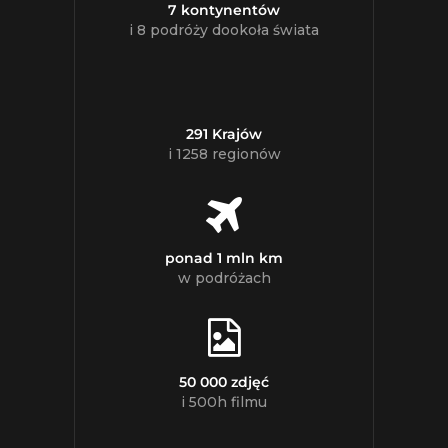
7 kontynentów
i 8 podróży dookoła świata
291 Krajów
i 1258 regionów
ponad 1 mln km
w podróżach
50 000 zdjęć
i 500h filmu