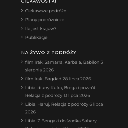
CIEKAWOSTKI
Ciekawsze podróże
Plany podróżnicze
Ile jest krajów?
Publikacje
NA ŻYWO Z PODRÓŻY
film Irak: Samarra, Karbala, Babilon
3
sierpnia 2026
film Irak, Bagdad
28 lipca 2026
Libia, diuny Kufra, Brega i powrót.
Relacja z podróży
13 lipca 2026
Libia, Haruj. Relacja z podróży
6 lipca
2026
Libia. Z Bengazi do środka Sahary.