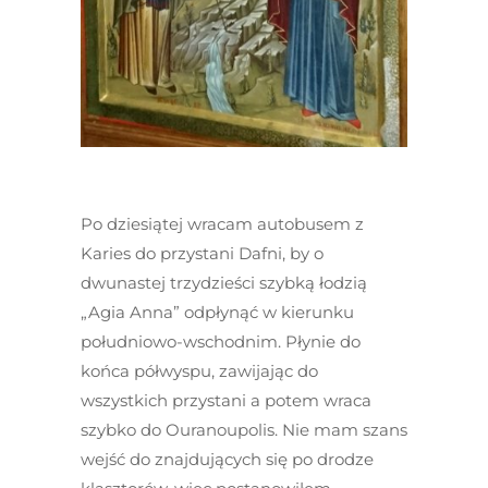
Po dziesiątej wracam autobusem z
Karies do przystani Dafni, by o
dwunastej trzydzieści szybką łodzią
„Agia Anna” odpłynąć w kierunku
południowo-wschodnim. Płynie do
końca półwyspu, zawijając do
wszystkich przystani a potem wraca
szybko do Ouranoupolis. Nie mam szans
wejść do znajdujących się po drodze