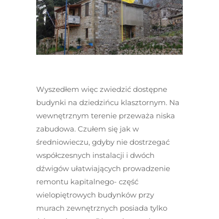
Wyszedłem więc zwiedzić dostępne
budynki na dziedzińcu klasztornym. Na
wewnętrznym terenie przeważa niska
zabudowa. Czułem się jak w
średniowieczu, gdyby nie dostrzegać
współczesnych instalacji i dwóch
dźwigów ułatwiających prowadzenie
remontu kapitalnego- część
wielopiętrowych budynków przy
murach zewnętrznych posiada tylko