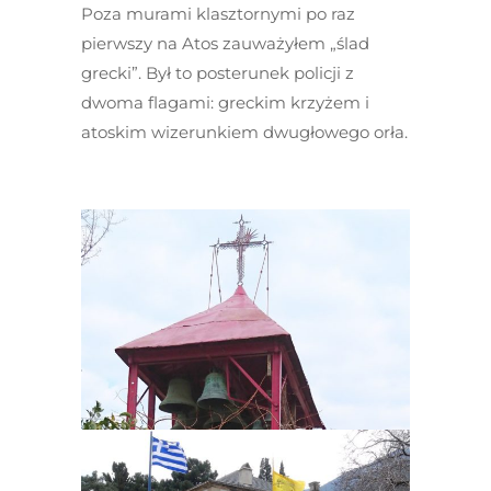
Poza murami klasztornymi po raz
pierwszy na Atos zauważyłem „ślad
grecki”. Był to posterunek policji z
dwoma flagami: greckim krzyżem i
atoskim wizerunkiem dwugłowego orła.