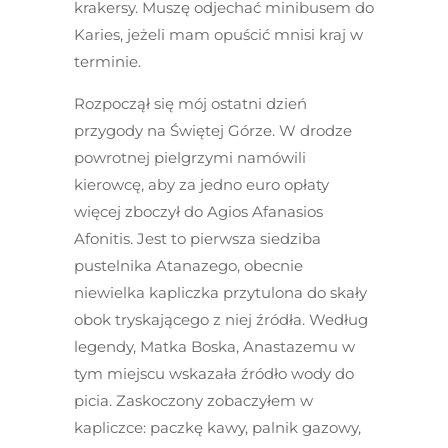
krakersy. Muszę odjechać minibusem do
Karies, jeżeli mam opuścić mnisi kraj w
terminie.
Rozpoczął się mój ostatni dzień
przygody na Świętej Górze. W drodze
powrotnej pielgrzymi namówili
kierowcę, aby za jedno euro opłaty
więcej zboczył do Agios Afanasios
Afonitis. Jest to pierwsza siedziba
pustelnika Atanazego, obecnie
niewielka kapliczka przytulona do skały
obok tryskającego z niej źródła. Według
legendy, Matka Boska, Anastazemu w
tym miejscu wskazała źródło wody do
picia. Zaskoczony zobaczyłem w
kapliczce: paczkę kawy, palnik gazowy,