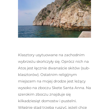
Klasztory usytuowane na zachodnim
wybrzeżu skończyły się. Oprócz nich na
Atos jest łącznie dwanaście skitów (sub-
klasztorów). Ostatnim religijnym
miejscem na mojej drodze jest leżący
wysoko na zboczu Skete Santa Anna. Na
szerokim zboczu znajduje się
kilkadziesiąt domostw i pustelni.
Właśnie stąd trzeba ruszyć, jeżeli chce