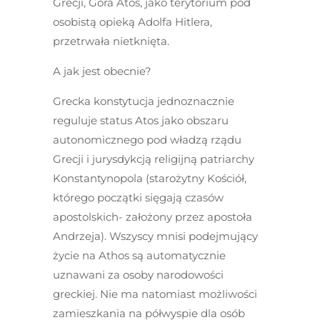
Grecji, Góra Atos, jako terytorium pod
osobistą opieką Adolfa Hitlera,
przetrwała nietknięta.
A jak jest obecnie?
Grecka konstytucja jednoznacznie
reguluje status Atos jako obszaru
autonomicznego pod władzą rządu
Grecji i jurysdykcją religijną patriarchy
Konstantynopola (starożytny Kościół,
którego początki sięgają czasów
apostolskich- założony przez apostoła
Andrzeja). Wszyscy mnisi podejmujący
życie na Athos są automatycznie
uznawani za osoby narodowości
greckiej. Nie ma natomiast możliwości
zamieszkania na półwyspie dla osób