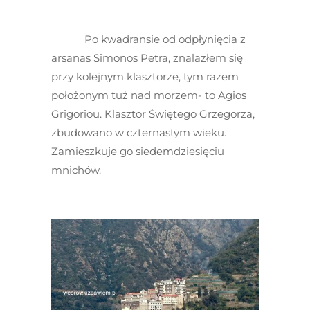
Po kwadransie od odpłynięcia z
arsanas Simonos Petra, znalazłem się
przy kolejnym klasztorze, tym razem
położonym tuż nad morzem- to Agios
Grigoriou. Klasztor Świętego Grzegorza,
zbudowano w czternastym wieku.
Zamieszkuje go siedemdziesięciu
mnichów.