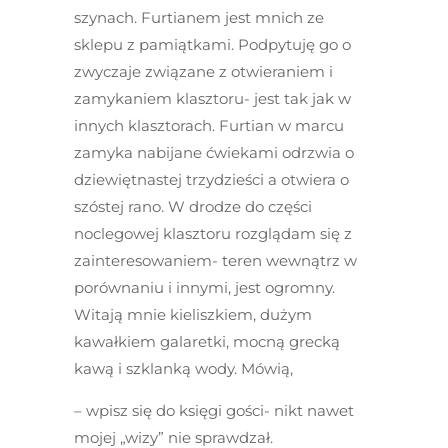
szynach. Furtianem jest mnich ze
sklepu z pamiątkami. Podpytuję go o
zwyczaje związane z otwieraniem i
zamykaniem klasztoru- jest tak jak w
innych klasztorach. Furtian w marcu
zamyka nabijane ćwiekami odrzwia o
dziewiętnastej trzydzieści a otwiera o
szóstej rano. W drodze do części
noclegowej klasztoru rozglądam się z
zainteresowaniem- teren wewnątrz w
porównaniu i innymi, jest ogromny.
Witają mnie kieliszkiem, dużym
kawałkiem galaretki, mocną grecką
kawą i szklanką wody. Mówią,
– wpisz się do księgi gości- nikt nawet
mojej „wizy” nie sprawdzał.