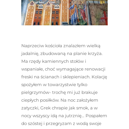
Naprzeciw kościoła znalazłem wielką
jadalnię, zbudowaną na planie krzyża.
Ma rzędy kamiennych stołów i
wspaniałe, choć wymagające renowacji
freski na ścianach i sklepieniach. Kolację
spożyłem w towarzystwie tylko
pielgrzymów- trochę mi już brakuje
ciepłych posiłków. Na noc założyłem
zatyczki, Grek chrapie jak smok, a w
nocy wszyscy idą na jutrznię… Pospałem
do szóstej i przegryzam z wodą swoje