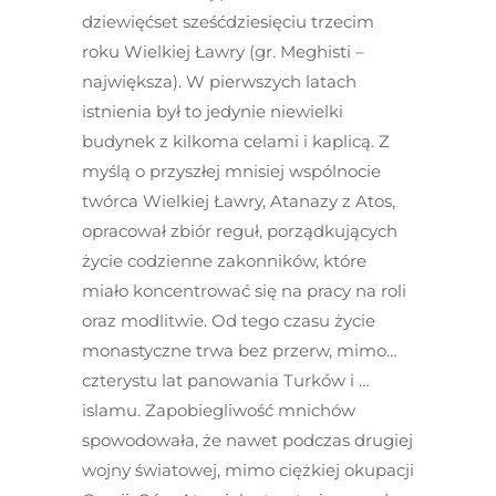
dziewięćset sześćdziesięciu trzecim
roku Wielkiej Ławry (gr. Meghisti –
największa). W pierwszych latach
istnienia był to jedynie niewielki
budynek z kilkoma celami i kaplicą. Z
myślą o przyszłej mnisiej wspólnocie
twórca Wielkiej Ławry, Atanazy z Atos,
opracował zbiór reguł, porządkujących
życie codzienne zakonników, które
miało koncentrować się na pracy na roli
oraz modlitwie. Od tego czasu życie
monastyczne trwa bez przerw, mimo…
czterystu lat panowania Turków i …
islamu. Zapobiegliwość mnichów
spowodowała, że nawet podczas drugiej
wojny światowej, mimo ciężkiej okupacji