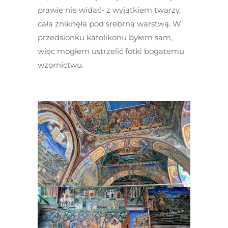
prawie nie widać- z wyjątkiem twarzy,
cała zniknęła pod srebrną warstwą. W
przedsionku katolikonu byłem sam,
więc mogłem ustrzelić fotki bogatemu
wzornictwu.