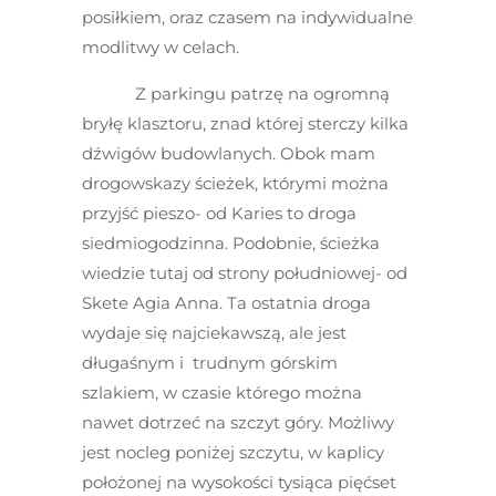
posiłkiem, oraz czasem na indywidualne
modlitwy w celach.
Z parkingu patrzę na ogromną
bryłę klasztoru, znad której sterczy kilka
dźwigów budowlanych. Obok mam
drogowskazy ścieżek, którymi można
przyjść pieszo- od Karies to droga
siedmiogodzinna. Podobnie, ścieżka
wiedzie tutaj od strony południowej- od
Skete Agia Anna. Ta ostatnia droga
wydaje się najciekawszą, ale jest
długaśnym i trudnym górskim
szlakiem, w czasie którego można
nawet dotrzeć na szczyt góry. Możliwy
jest nocleg poniżej szczytu, w kaplicy
położonej na wysokości tysiąca pięćset