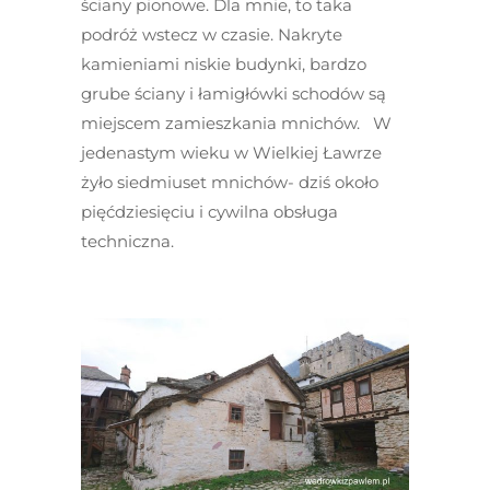
ściany pionowe. Dla mnie, to taka
podróż wstecz w czasie. Nakryte
kamieniami niskie budynki, bardzo
grube ściany i łamigłówki schodów są
miejscem zamieszkania mnichów. W
jedenastym wieku w Wielkiej Ławrze
żyło siedmiuset mnichów- dziś około
pięćdziesięciu i cywilna obsługa
techniczna.