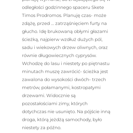
odległości godzinnego spaceru Skete
Timos Prodromos. Planuję czas- może
zdążę, przed … zatrząśnięciem furty na
głucho. Idę brukowaną obłymi głazami
ścieżką, najpierw wzdłuż dużych pól,
sadu i wiekowych drzew oliwnych, oraz
równie długowiecznych cyprysów.
Wchodzę do lasu i niestety po piętnastu
minutach muszę zawrócić- ścieżka jest
zawalona do wysokości dwóch- trzech
metrów, połamanymi, kostropatymi
drzewami. Widocznie są
pozostałościami zimy, których
dotychczas nie usunięto. Na pójście inną
droga, którą jeżdżą samochody, było
niestety za późno.