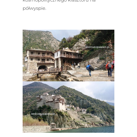
półwyspie.