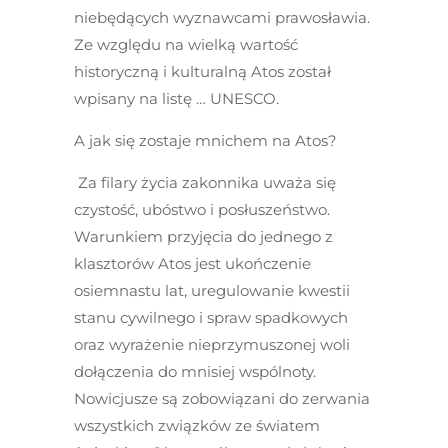
niebędących wyznawcami prawosławia.
Ze względu na wielką wartość
historyczną i kulturalną Atos został
wpisany na listę … UNESCO.
A jak się zostaje mnichem na Atos?
Za filary życia zakonnika uważa się
czystość, ubóstwo i posłuszeństwo.
Warunkiem przyjęcia do jednego z
klasztorów Atos jest ukończenie
osiemnastu lat, uregulowanie kwestii
stanu cywilnego i spraw spadkowych
oraz wyrażenie nieprzymuszonej woli
dołączenia do mnisiej wspólnoty.
Nowicjusze są zobowiązani do zerwania
wszystkich związków ze światem