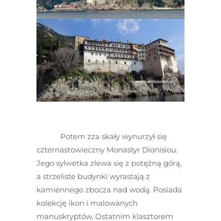
Potem zza skały wynurzył się
czternastowieczny Monastyr Dionisiou.
Jego sylwetka zlewa się z potężną górą,
a strzeliste budynki wyrastają z
kamiennego zbocza nad wodą. Posiada
kolekcję ikon i malowanych
manuskryptów. Ostatnim klasztorem