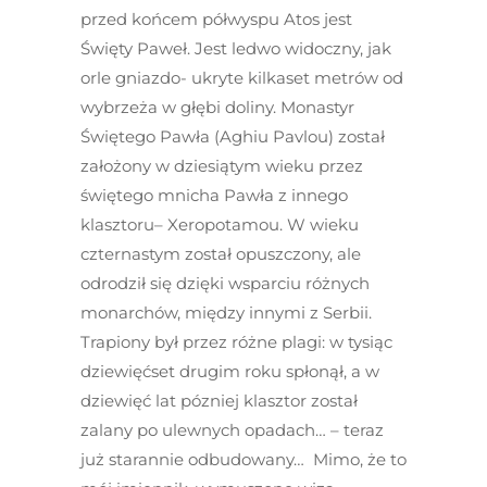
przed końcem półwyspu Atos jest
Święty Paweł. Jest ledwo widoczny, jak
orle gniazdo- ukryte kilkaset metrów od
wybrzeża w głębi doliny. Monastyr
Świętego Pawła (Aghiu Pavlou) został
założony w dziesiątym wieku przez
świętego mnicha Pawła z innego
klasztoru– Xeropotamou. W wieku
czternastym został opuszczony, ale
odrodził się dzięki wsparciu różnych
monarchów, między innymi z Serbii.
Trapiony był przez różne plagi: w tysiąc
dziewięćset drugim roku spłonął, a w
dziewięć lat pózniej klasztor został
zalany po ulewnych opadach… – teraz
już starannie odbudowany… Mimo, że to