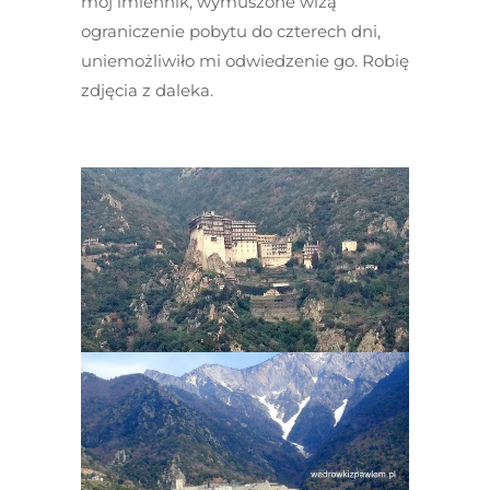
mój imiennik, wymuszone wizą
ograniczenie pobytu do czterech dni,
uniemożliwiło mi odwiedzenie go. Robię
zdjęcia z daleka.