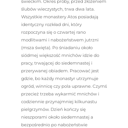
świeckim. Okres próby, przed złożeniem
ślubów wieczystych, trwa dwa lata.
Wszystkie monastery Atos posiadają
identyczny rozkład dni, który
rozpoczyna się o czwartej rano
modlitwami i nabożeństwem jutrzni
(msza święta). Po śniadaniu około
siódmej większość mnichów idzie do
pracy, trwającej do siedemnastej i
przerywanej obiadem. Pracować jest
gdzie, bo każdy monastyr utrzymuje
ogród, winnicę czy pola uprawne. Czymś
przecież trzeba wykarmić mnichów i
codziennie przynajmniej kilkunastu
pielgrzymów. Dzień kończy się
nieszporami około siedemnastej a
bezpośrednio po nabożeństwie