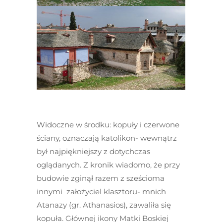
Widoczne w środku: kopuły i czerwone
ściany, oznaczają katolikon- wewnątrz
był najpiękniejszy z dotychczas
oglądanych. Z kronik wiadomo, że przy
budowie zginął razem z sześcioma
innymi założyciel klasztoru- mnich
Atanazy (gr. Athanasios), zawaliła się
kopuła. Głównej ikony Matki Boskiej