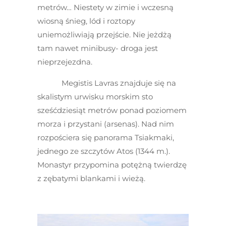
metrów… Niestety w zimie i wczesną
wiosną śnieg, lód i roztopy
uniemożliwiają przejście. Nie jeżdżą
tam nawet minibusy- droga jest
nieprzejezdna.
Megistis Lavras znajduje się na
skalistym urwisku morskim sto
sześćdziesiąt metrów ponad poziomem
morza i przystani (arsenas). Nad nim
rozpościera się panorama Tsiakmaki,
jednego ze szczytów Atos (1344 m.).
Monastyr przypomina potężną twierdzę
z zębatymi blankami i wieżą.