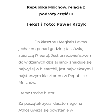
Republika Mnichów, relacja z
podróży część III
Tekst i foto: Paweł Krzyk
Do klasztoru Megistis Lavras
jechałem ponad godzinę taksówką
zbiorczą (7 euro). Jest przeciwieństwem
do widzianych dzisiaj rano- znajduje się
najwyżej w hierarchii, jest największym i
najstarszym klasztorem w Republice
Mnichów.
I teraz trochę historii.
Za początek życia klasztornego na
Athos uważa się powstanie w