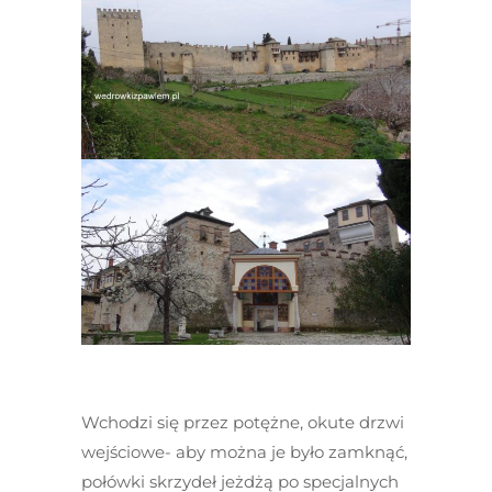
Wchodzi się przez potężne, okute drzwi
wejściowe- aby można je było zamknąć,
połówki skrzydeł jeżdżą po specjalnych