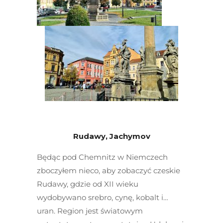
Rudawy, Jachymov
Będąc pod Chemnitz w Niemczech
zboczyłem nieco, aby zobaczyć czeskie
Rudawy, gdzie od XII wieku
wydobywano srebro, cynę, kobalt i…
uran. Region jest światowym