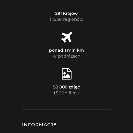
291 Krajów
i 1258 regionów
ponad 1 mln km
w podróżach
50 000 zdjęć
i 500h filmu
INFORMACJE