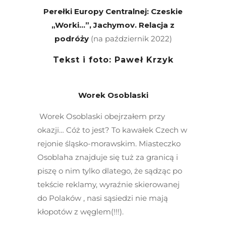
Perełki Europy Centralnej: Czeskie
„Worki…”, Jachymov. Relacja z
podróży
(na październik 2022)
Tekst i foto: Paweł Krzyk
Worek Osoblaski
Worek Osoblaski obejrzałem przy
okazji… Cóż to jest? To kawałek Czech w
rejonie śląsko-morawskim. Miasteczko
Osoblaha znajduje się tuż za granicą i
piszę o nim tylko dlatego, że sądząc po
tekście reklamy, wyraźnie skierowanej
do Polaków , nasi sąsiedzi nie mają
kłopotów z węglem(!!!).