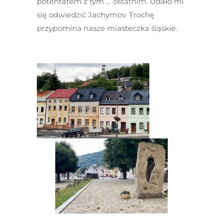
potentatem z tym … ostatnim. Udało mi
się odwiedzić Jachymov. Trochę
przypomina nasze miasteczka śląskie.