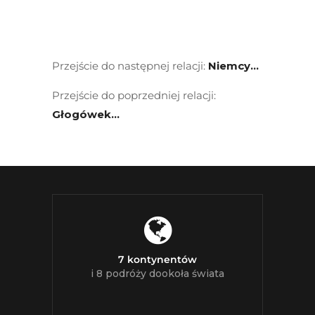
Przejście do następnej relacji:
Niemcy…
Przejście do poprzedniej relacji:
Głogówek…
7 kontynentów
i 8 podróży dookoła świata