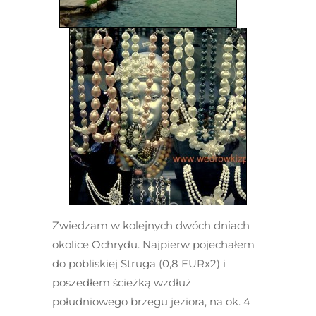
Zwiedzam w kolejnych dwóch dniach
okolice Ochrydu. Najpierw pojechałem
do pobliskiej Struga (0,8 EURx2) i
poszedłem ścieżką wzdłuż
południowego brzegu jeziora, na ok. 4