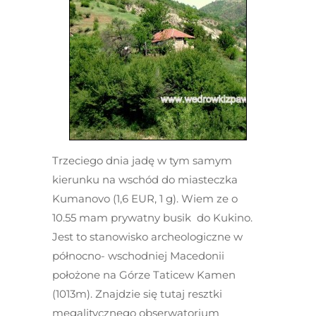
Trzeciego dnia jadę w tym samym
kierunku na wschód do miasteczka
Kumanovo (1,6 EUR, 1 g). Wiem ze o
10.55 mam prywatny busik do Kukino.
Jest to stanowisko archeologiczne w
północno- wschodniej Macedonii
położone na Górze Taticew Kamen
(1013m). Znajdzie się tutaj resztki
megalitycznego obserwatorium