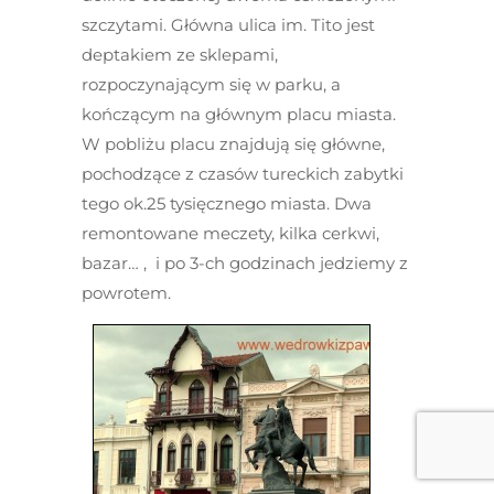
szczytami. Główna ulica im. Tito jest
deptakiem ze sklepami,
rozpoczynającym się w parku, a
kończącym na głównym placu miasta.
W pobliżu placu znajdują się główne,
pochodzące z czasów tureckich zabytki
tego ok.25 tysięcznego miasta. Dwa
remontowane meczety, kilka cerkwi,
bazar… , i po 3-ch godzinach jedziemy z
powrotem.