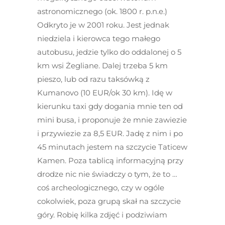
astronomicznego (ok. 1800 r. p.n.e.)
Odkryto je w 2001 roku. Jest jednak
niedziela i kierowca tego małego
autobusu, jedzie tylko do oddalonej o 5
km wsi Żegliane. Dalej trzeba 5 km
pieszo, lub od razu taksówką z
Kumanovo (10 EUR/ok 30 km). Idę w
kierunku taxi gdy dogania mnie ten od
mini busa, i proponuje że mnie zawiezie
i przywiezie za 8,5 EUR. Jadę z nim i po
45 minutach jestem na szczycie Taticew
Kamen. Poza tablicą informacyjną przy
drodze nic nie świadczy o tym, że to …
coś archeologicznego, czy w ogóle
cokolwiek, poza grupą skał na szczycie
góry. Robię kilka zdjęć i podziwiam