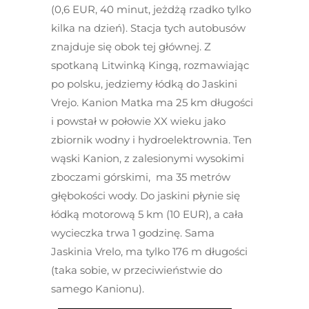
(0,6 EUR, 40 minut, jeżdżą rzadko tylko
kilka na dzień). Stacja tych autobusów
znajduje się obok tej głównej. Z
spotkaną Litwinką Kingą, rozmawiając
po polsku, jedziemy łódką do Jaskini
Vrejo. Kanion Matka ma 25 km długości
i powstał w połowie XX wieku jako
zbiornik wodny i hydroelektrownia. Ten
wąski Kanion, z zalesionymi wysokimi
zboczami górskimi, ma 35 metrów
głębokości wody. Do jaskini płynie się
łódką motorową 5 km (10 EUR), a cała
wycieczka trwa 1 godzinę. Sama
Jaskinia Vrelo, ma tylko 176 m długości
(taka sobie, w przeciwieństwie do
samego Kanionu).