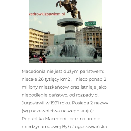
Macedonia nie jest dużym państwem:
niecałe 26 tysięcy km
2
, i nieco ponad 2
miliony mieszkańców, oraz istnieje jako
niepodległe państwo, od rozpady d.
Jugosławii w 1991 roku. Posiada 2 nazwy
(wg nazewnictwa naszego kraju):
Republika Macedonii
, oraz na arenie
międzynarodowej
Była Jugosłowiańska