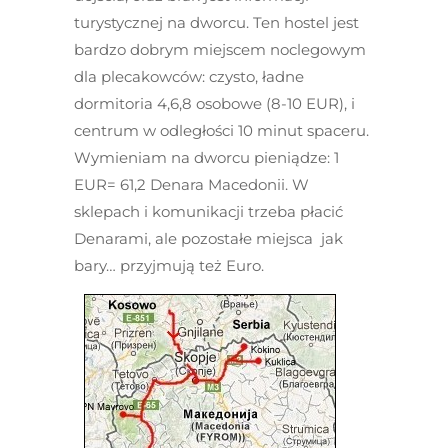
turystycznej na dworcu. Ten hostel jest
bardzo dobrym miejscem noclegowym
dla plecakowców: czysto, ładne
dormitoria 4,6,8 osobowe (8-10 EUR), i
centrum w odległości 10 minut spaceru.
Wymieniam na dworcu pieniądze: 1
EUR= 61,2 Denara Macedonii. W
sklepach i komunikacji trzeba płacić
Denarami, ale pozostałe miejsca jak
bary… przyjmują też Euro.