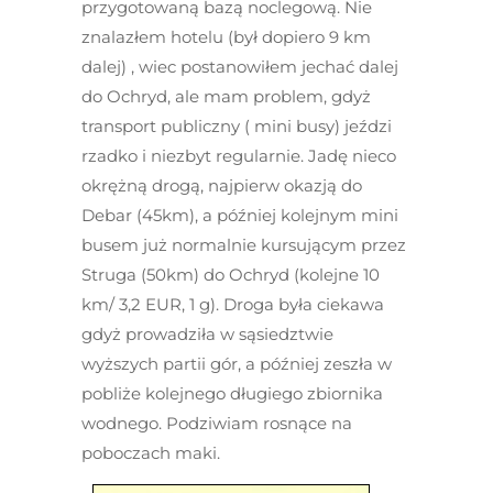
przygotowaną bazą noclegową. Nie
znalazłem hotelu (był dopiero 9 km
dalej) , wiec postanowiłem jechać dalej
do Ochryd, ale mam problem, gdyż
transport publiczny ( mini busy) jeździ
rzadko i niezbyt regularnie. Jadę nieco
okrężną drogą, najpierw okazją do
Debar (45km), a później kolejnym mini
busem już normalnie kursującym przez
Struga (50km) do Ochryd (kolejne 10
km/ 3,2 EUR, 1 g). Droga była ciekawa
gdyż prowadziła w sąsiedztwie
wyższych partii gór, a później zeszła w
pobliże kolejnego długiego zbiornika
wodnego. Podziwiam rosnące na
poboczach maki.