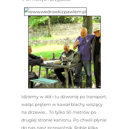
Idziemy w dół i tu dzwonię po transport,
waląc prętem w kawał blachy wiszący
na drzewie… To tylko 50 metrów po
drugiej stronie kanionu. Po chwili płynie
do nas nasz przewożnik. Robię kilka