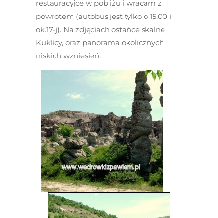
restauracyjce w pobliżu i wracam z
powrotem (autobus jest tylko o 15.00 i
ok.17-j). Na zdjęciach ostańce skalne
Kuklicy, oraz panorama okolicznych
niskich wzniesień.