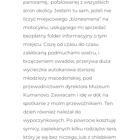
panoramę, pofalowanej z wszystkich
stron okolicy. Jestem tu sam, jeżeli nie
liczyć miejscowego „biznesmena” na
motocyklu, usiłującego mi sprzedać
bezpłatny folder informacyjny o tym
miejscu. Ciszę od czasu do czasu
zakłócaną podmuchami wiatru, i
brzęczeniem owadów, przerywa duża
wycieczka autokarowa starszej
młodzieży macedońskiej, pod
przewodnictwem dyrektora Muzeum
Kumanovo. Zawracam i idę w dół, na
spotkanie z moim przewoźnikiem. Ten
dzień również należał do
wypoczynkowych. Po powrocie kosztuję
syrnicy, zapiekanych kilku rodzajów sera,
który je się bez niczego, lub z chlebkiem