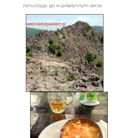
zanurzając go w półpłynnym serze.