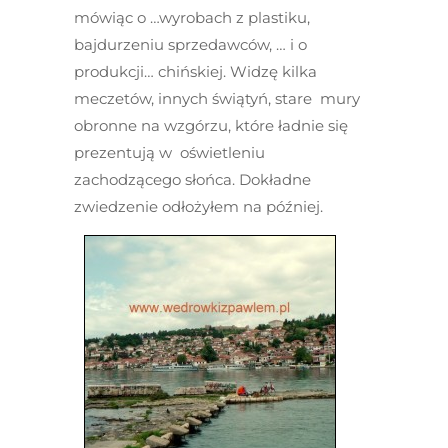
mówiąc o …wyrobach z plastiku,
bajdurzeniu sprzedawców, … i o
produkcji… chińskiej. Widzę kilka
meczetów, innych świątyń, stare mury
obronne na wzgórzu, które ładnie się
prezentują w oświetleniu
zachodzącego słońca. Dokładne
zwiedzenie odłożyłem na później.