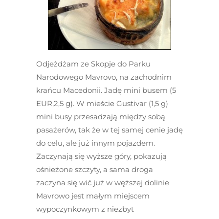
Odjeżdżam ze Skopje do Parku
Narodowego Mavrovo, na zachodnim
krańcu Macedonii. Jadę mini busem (5
EUR,2,5 g). W mieście Gustivar (1,5 g)
mini busy przesadzają między sobą
pasażerów, tak że w tej samej cenie jadę
do celu, ale już innym pojazdem.
Zaczynają się wyższe góry, pokazują
ośnieżone szczyty, a sama droga
zaczyna się wić już w węższej dolinie
Mavrowo jest małym miejscem
wypoczynkowym z niezbyt