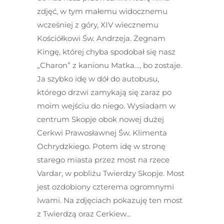
zdjęć, w tym małemu widocznemu
wcześniej z góry, XIV wiecznemu
Kościółkowi Św. Andrzeja. Żegnam
Kingę, której chyba spodobał się nasz
„Charon” z kanionu Matka…, bo zostaje.
Ja szybko idę w dół do autobusu,
którego drzwi zamykają się zaraz po
moim wejściu do niego. Wysiadam w
centrum Skopje obok nowej dużej
Cerkwi Prawosławnej Św. Klimenta
Ochrydzkiego. Potem idę w stronę
starego miasta przez most na rzece
Vardar, w pobliżu Twierdzy Skopje. Most
jest ozdobiony czterema ogromnymi
lwami. Na zdjęciach pokazuję ten most
z Twierdzą oraz Cerkiew…