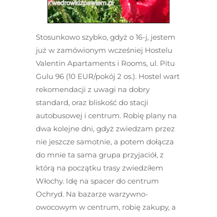
Stosunkowo szybko, gdyż o 16-j, jestem
już w zamówionym wcześniej Hostelu
Valentin Apartaments i Rooms, ul. Pitu
Gulu 96 (10 EUR/pokój 2 os.). Hostel wart
rekomendacji z uwagi na dobry
standard, oraz bliskość do stacji
autobusowej i centrum. Robię plany na
dwa kolejne dni, gdyż zwiedzam przez
nie jeszcze samotnie, a potem dołącza
do mnie ta sama grupa przyjaciół, z
którą na początku trasy zwiedziłem
Włochy. Idę na spacer do centrum
Ochryd. Na bazarze warzywno-
owocowym w centrum, robię zakupy, a