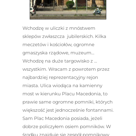
Wchodzę w uliczki z mnóstwem
sklepów zwłaszcza jubilerskich. Kilka
meczetów i kościołów, ogromne
gmaszyska rządowe, muzeum…
Wchodzę na duże targowisko z …
wszystkim. Wracam z powrotem przez
najbardziej reprezentacyjny rejon
miasta. Ulica wiodąca na kamienny
most w kierunku Placu Macedonia, to
prawie same ogromne pomniki, których
większość jest jednocześnie fontannami.
Sam Plac Macedonia posiada, jeżeli
dobrze policzyłem osiem pomników. W
środku znajduje się zespół pomnikowy