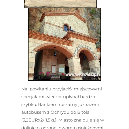
Na powitaniu przyjaciół miejscowymi
specjałami wieczór upłynął bardzo
szybko. Rankiem ruszamy już razem
autobusem z Ochrydu do Bitola
(3,2EURx2/ 1,5 g.). Miasto znajduje się w
dolinie otoczonej dwoma ośnieżonymi