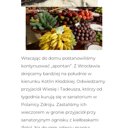
Wracając do domu postanowiliśmy
kontynuować „spontan”. Z Wrocławia
skręcamy bardziej na południe w
kierunku Kotlin Kłodzkiej. Odwiedzamy
przyjaciół Wiesię i Tadeusza, którzy od
tygodnia kurują się w sanatorium w
Polanicy Zdroju. Zastaliśmy ich
wieczorem w gronie przyjaciół przy
sanatoryjnym ognisku z kiełbaskami
(foto). Na drugim zdjęciu mapka