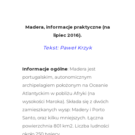
Madera, informacje praktyczne (na
lipiec 2016).
Tekst: Paweł Krzyk
Informacje ogólne
: Madera jest
portugalskim, autonomicznym
archipelagiem położonym na Oceanie
Atlantyckim w pobliżu Afryki (na
wysokości Maroka). Składa się z dwóch
zamieszkanych wysp: Madery i Porto
Santo, oraz kilku mniejszych. Łączna
powierzchnia 801 km
2
. Liczba ludności
około 250 tysięcy.