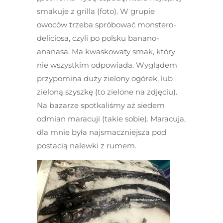
smakuje z grilla (foto). W grupie
owoców trzeba spróbować monstero-
deliciosa, czyli po polsku banano-
ananasa. Ma kwaskowaty smak, który
nie wszystkim odpowiada. Wyglądem
przypomina duży zielony ogórek, lub
zieloną szyszkę (to zielone na zdjęciu).
Na bazarze spotkaliśmy aż siedem
odmian maracuji (takie sobie). Maracuja,
dla mnie była najsmaczniejsza pod
postacią nalewki z rumem.