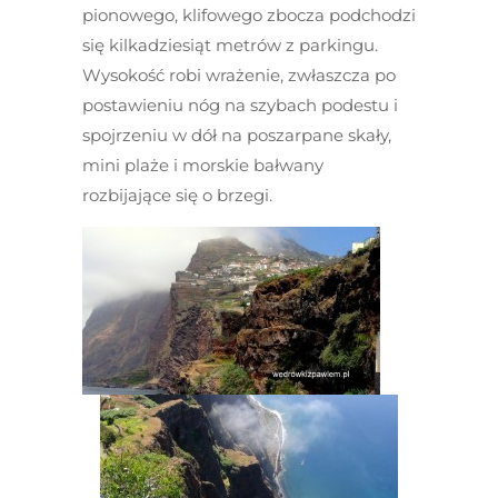
pionowego, klifowego zbocza podchodzi
się kilkadziesiąt metrów z parkingu.
Wysokość robi wrażenie, zwłaszcza po
postawieniu nóg na szybach podestu i
spojrzeniu w dół na poszarpane skały,
mini plaże i morskie bałwany
rozbijające się o brzegi.