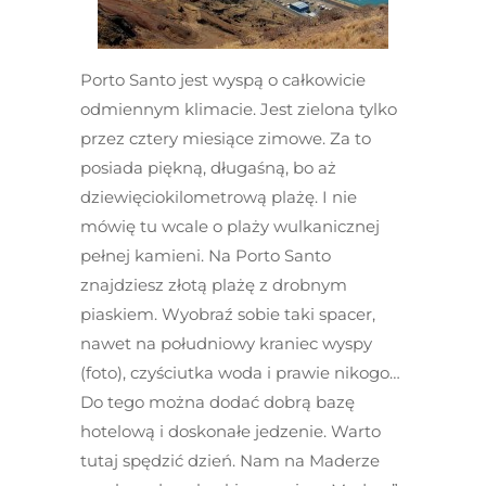
Porto Santo jest wyspą o całkowicie
odmiennym klimacie. Jest zielona tylko
przez cztery miesiące zimowe. Za to
posiada piękną, długaśną, bo aż
dziewięciokilometrową plażę. I nie
mówię tu wcale o plaży wulkanicznej
pełnej kamieni. Na Porto Santo
znajdziesz złotą plażę z drobnym
piaskiem. Wyobraź sobie taki spacer,
nawet na południowy kraniec wyspy
(foto), czyściutka woda i prawie nikogo…
Do tego można dodać dobrą bazę
hotelową i doskonałe jedzenie. Warto
tutaj spędzić dzień. Nam na Maderze