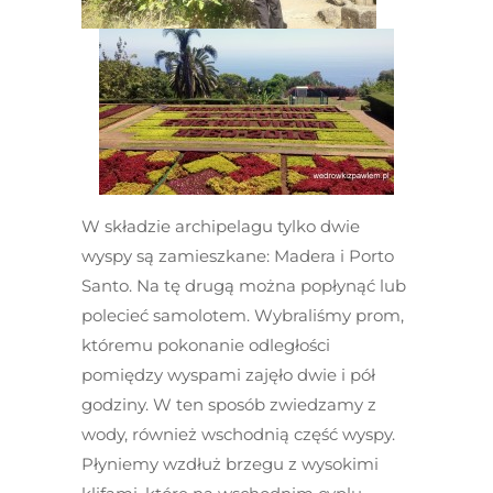
W składzie archipelagu tylko dwie
wyspy są zamieszkane: Madera i Porto
Santo. Na tę drugą można popłynąć lub
polecieć samolotem. Wybraliśmy prom,
któremu pokonanie odległości
pomiędzy wyspami zajęło dwie i pół
godziny. W ten sposób zwiedzamy z
wody, również wschodnią część wyspy.
Płyniemy wzdłuż brzegu z wysokimi