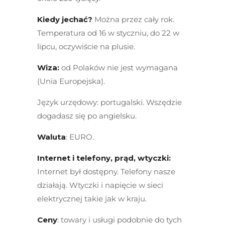
Kiedy jechać?
Można przez cały rok.
Temperatura od 16 w styczniu, do 22 w
lipcu, oczywiście na plusie.
Wiza:
od Polaków nie jest wymagana
(Unia Europejska).
Język urzędowy: portugalski. Wszędzie
dogadasz się po angielsku.
Waluta
: EURO.
Internet i telefony, prąd, wtyczki:
Internet był dostępny. Telefony nasze
działają. Wtyczki i napięcie w sieci
elektrycznej takie jak w kraju.
Ceny
: towary i usługi podobnie do tych