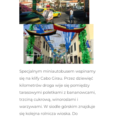
Specjalnym miniautobusem wspinamy
się na klify Cabo Girau. Przez dziewięć
kilometrów droga wije się pomiędzy
tarasowymi poletkami z bananowcami,
trzciną cukrową, winoroslami i
warzywami. W siodle górskim znajduje
się kolejna rolnicza wioska. Do