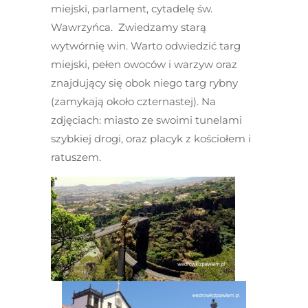
miejski, parlament, cytadelę św.
Wawrzyńca. Zwiedzamy starą
wytwórnię win. Warto odwiedzić targ
miejski, pełen owoców i warzyw oraz
znajdujący się obok niego targ rybny
(zamykają około czternastej). Na
zdjęciach: miasto ze swoimi tunelami
szybkiej drogi, oraz placyk z kościołem i
ratuszem.