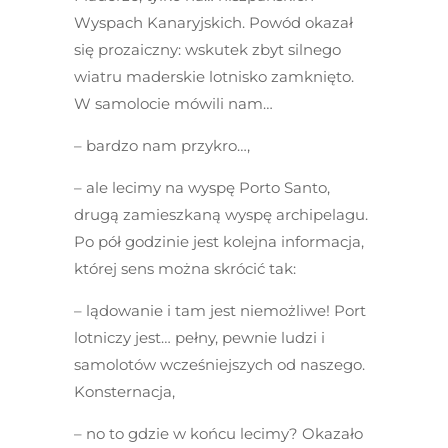
Wyspach Kanaryjskich. Powód okazał
się prozaiczny: wskutek zbyt silnego
wiatru maderskie lotnisko zamknięto.
W samolocie mówili nam…
– bardzo nam przykro…,
– ale lecimy na wyspę Porto Santo,
drugą zamieszkaną wyspę archipelagu.
Po pół godzinie jest kolejna informacja,
której sens można skrócić tak:
– lądowanie i tam jest niemożliwe! Port
lotniczy jest… pełny, pewnie ludzi i
samolotów wcześniejszych od naszego.
Konsternacja,
– no to gdzie w końcu lecimy? Okazało