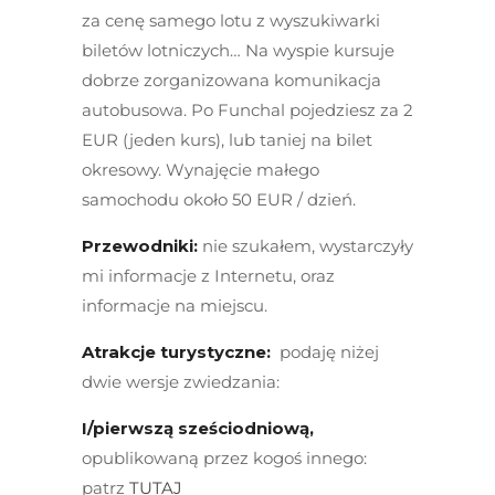
za cenę samego lotu z wyszukiwarki
biletów lotniczych… Na wyspie kursuje
dobrze zorganizowana komunikacja
autobusowa. Po Funchal pojedziesz za 2
EUR (jeden kurs), lub taniej na bilet
okresowy. Wynajęcie małego
samochodu około 50 EUR / dzień.
Przewodniki:
nie szukałem, wystarczyły
mi informacje z Internetu, oraz
informacje na miejscu.
Atrakcje turystyczne:
podaję niżej
dwie wersje zwiedzania:
I/pierwszą sześciodniową,
opublikowaną przez kogoś innego:
patrz
TUTAJ