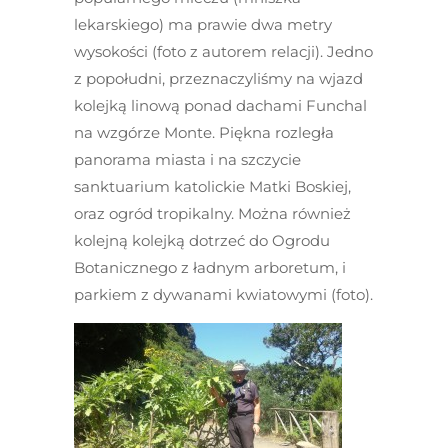
lekarskiego) ma prawie dwa metry
wysokości (foto z autorem relacji). Jedno
z popołudni, przeznaczyliśmy na wjazd
kolejką linową ponad dachami Funchal
na wzgórze Monte. Piękna rozległa
panorama miasta i na szczycie
sanktuarium katolickie Matki Boskiej,
oraz ogród tropikalny. Można również
kolejną kolejką dotrzeć do Ogrodu
Botanicznego z ładnym arboretum, i
parkiem z dywanami kwiatowymi (foto).