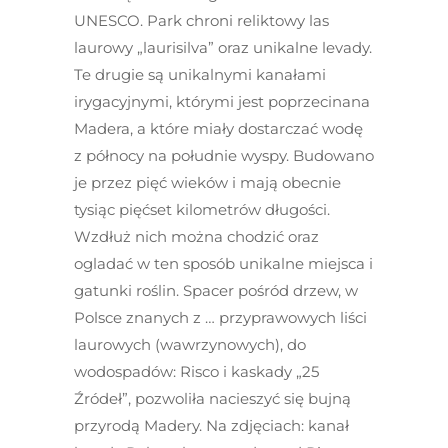
UNESCO. Park chroni reliktowy las
laurowy „laurisilva” oraz unikalne levady.
Te drugie są unikalnymi kanałami
irygacyjnymi, którymi jest poprzecinana
Madera, a które miały dostarczać wodę
z północy na południe wyspy. Budowano
je przez pięć wieków i mają obecnie
tysiąc pięćset kilometrów długości.
Wzdłuż nich można chodzić oraz
ogladać w ten sposób unikalne miejsca i
gatunki roślin. Spacer pośród drzew, w
Polsce znanych z … przyprawowych liści
laurowych (wawrzynowych), do
wodospadów: Risco i kaskady „25
Źródeł”, pozwoliła nacieszyć się bujną
przyrodą Madery. Na zdjęciach: kanał