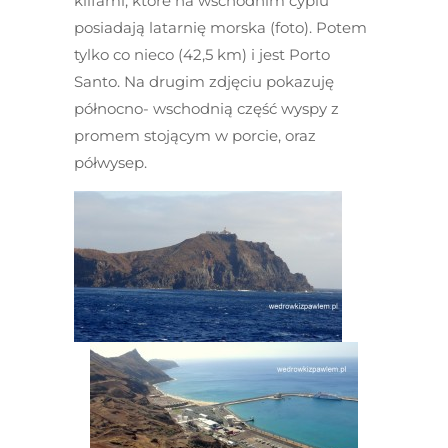
klifami, które na wschodnim cyplu
posiadają latarnię morska (foto). Potem
tylko co nieco (42,5 km) i jest Porto
Santo. Na drugim zdjęciu pokazuję
północno- wschodnią część wyspy z
promem stojącym w porcie, oraz
półwysep.