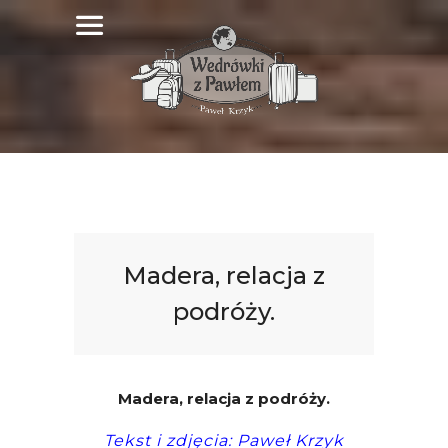
Madera, relacja z
podróży.
Madera, relacja z podróży.
Tekst i zdjęcia: Paweł Krzyk