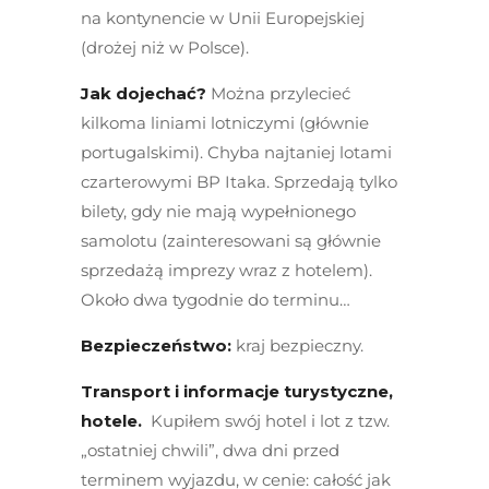
na kontynencie w Unii Europejskiej
(drożej niż w Polsce).
Jak dojechać?
Można przylecieć
kilkoma liniami lotniczymi (głównie
portugalskimi). Chyba najtaniej lotami
czarterowymi BP Itaka. Sprzedają tylko
bilety, gdy nie mają wypełnionego
samolotu (zainteresowani są głównie
sprzedażą imprezy wraz z hotelem).
Około dwa tygodnie do terminu…
Bezpieczeństwo:
kraj bezpieczny.
Transport i informacje turystyczne,
hotele.
Kupiłem swój hotel i lot z tzw.
„ostatniej chwili”, dwa dni przed
terminem wyjazdu, w cenie: całość jak