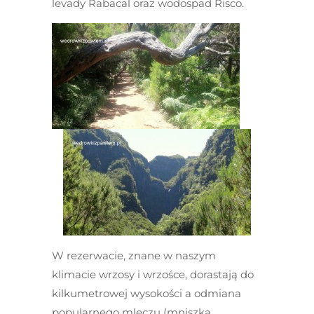
levady Rabacal oraz wodospad Risco.
W rezerwacie, znane w naszym
klimacie wrzosy i wrzośce, dorastają do
kilkumetrowej wysokości a odmiana
popularnego mleczu (mniszka