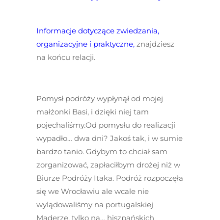
Informacje dotyczące zwiedzania,
organizacyjne i praktyczne,
znajdziesz
na końcu relacji.
Pomysł podróży wypłynął od mojej
małżonki Basi, i dzięki niej tam
pojechaliśmy.Od pomysłu do realizacji
wypadło… dwa dni? Jakoś tak, i w sumie
bardzo tanio. Gdybym to chciał sam
zorganizować, zapłaciłbym drożej niż w
Biurze Podróży Itaka. Podróż rozpoczęła
się we Wrocławiu ale wcale nie
wylądowaliśmy na portugalskiej
Maderze, tylko na… hiszpańskich