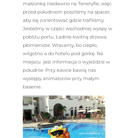
małżonką niedawno na Teneryfie, więc
przed południem poszliśmy na spacer,
aby się zorientować gdzie trafiliśmy.
Jesteśmy w części wschodniej wyspy w
pobliżu portu. Ładnie kwitną drzewa
płomieniste. Wracamy, bo ciepło,
wilgotno a do hotelu pod górkę. Na
miejscu jest informacja o wyjeździe w
południe. Przy kawce bawią nas
występy animatorów przy małym
basenie.