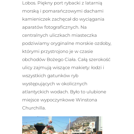
Lobos. Piękny port rybacki z latarnią
morską i pomarańczowymi dachami
kamieniczek zachęcał do wyciągania
aparatów fotograficznych. Na
centralnych uliczkach miasteczka
podziwiamy oryginalne morskie ozdoby,
którymi przystrojono je w czasie
obchodów Bożego Ciała. Całą szerokość
ulicy zajmują wiszące makiety: łodzi i
wszystkich gatunków ryb
występujących w okolicznych
atlantyckich wodach. Było to ulubione
miejsce wypoczynkowe Winstona
Churchilla.