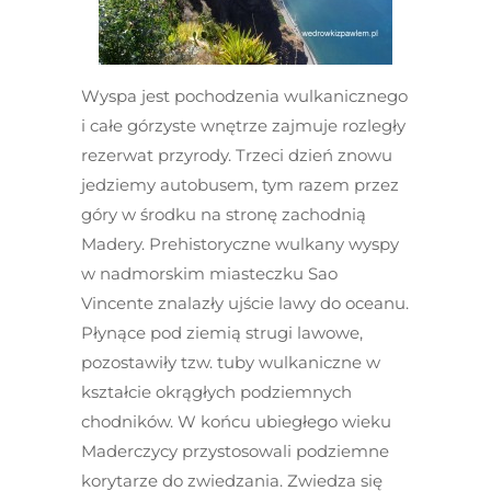
Wyspa jest pochodzenia wulkanicznego
i całe górzyste wnętrze zajmuje rozległy
rezerwat przyrody. Trzeci dzień znowu
jedziemy autobusem, tym razem przez
góry w środku na stronę zachodnią
Madery. Prehistoryczne wulkany wyspy
w nadmorskim miasteczku Sao
Vincente znalazły ujście lawy do oceanu.
Płynące pod ziemią strugi lawowe,
pozostawiły tzw. tuby wulkaniczne w
kształcie okrągłych podziemnych
chodników. W końcu ubiegłego wieku
Maderczycy przystosowali podziemne
korytarze do zwiedzania. Zwiedza się