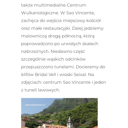
także multimedialne Centrum
Wulkanologiczne. W Sao Vincente,
zachęca do wejścia miejscowy kościół
oraz małe restauracyjki. Dalej jedziemy
malowniczą drogą północną, którą
poprowadzono po urwistych skałach
nabrzeżnych. Niedawno część
szczególnie wąskich odcinków
przepuszczono tunelami. Docieramy do
klifów Bridal Vell i wioski Seixal. Na
zdjęciach: centrum Sao Vincente i jeden
z tuneli lawowych.