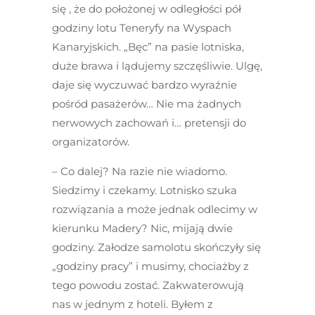
się , że do położonej w odległości pół
godziny lotu Teneryfy na Wyspach
Kanaryjskich. „Bęc” na pasie lotniska,
duże brawa i lądujemy szczęśliwie. Ulgę,
daje się wyczuwać bardzo wyraźnie
pośród pasażerów… Nie ma żadnych
nerwowych zachowań i… pretensji do
organizatorów.
– Co dalej? Na razie nie wiadomo.
Siedzimy i czekamy. Lotnisko szuka
rozwiązania a może jednak odlecimy w
kierunku Madery? Nic, mijają dwie
godziny. Załodze samolotu skończyły się
„godziny pracy” i musimy, chociażby z
tego powodu zostać. Zakwaterowują
nas w jednym z hoteli. Byłem z