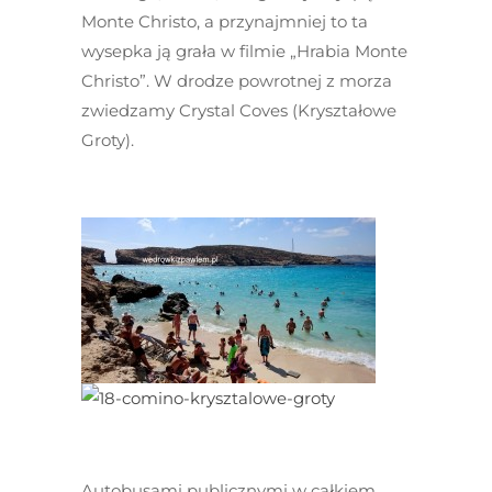
Monte Christo, a przynajmniej to ta
wysepka ją grała w filmie „Hrabia Monte
Christo”. W drodze powrotnej z morza
zwiedzamy Crystal Coves (Kryształowe
Groty).
Autobusami publicznymi w całkiem