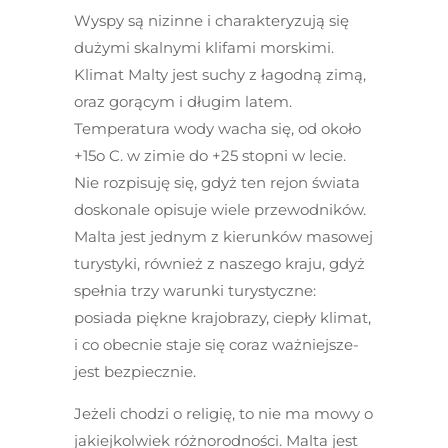
Wyspy są nizinne i charakteryzują się
dużymi skalnymi klifami morskimi.
Klimat Malty jest suchy z łagodną zimą,
oraz gorącym i długim latem.
Temperatura wody wacha się, od około
+15
o
C. w zimie do +25 stopni w lecie.
Nie rozpisuję się, gdyż ten rejon świata
doskonale opisuje wiele przewodników.
Malta jest jednym z kierunków masowej
turystyki, również z naszego kraju, gdyż
spełnia trzy warunki turystyczne:
posiada piękne krajobrazy, ciepły klimat,
i co obecnie staje się coraz ważniejsze-
jest bezpiecznie.
Jeżeli chodzi o religię, to nie ma mowy o
jakiejkolwiek różnorodności. Malta jest