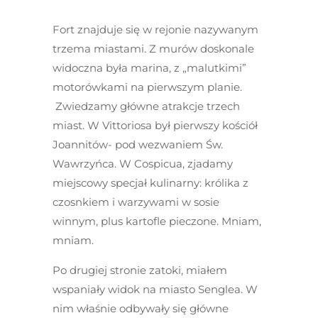
Fort znajduje się w rejonie nazywanym
trzema miastami. Z murów doskonale
widoczna była marina, z „malutkimi”
motorówkami na pierwszym planie.
Zwiedzamy główne atrakcje trzech
miast. W Vittoriosa był pierwszy kościół
Joannitów- pod wezwaniem Św.
Wawrzyńca. W Cospicua, zjadamy
miejscowy specjał kulinarny: królika z
czosnkiem i warzywami w sosie
winnym, plus kartofle pieczone. Mniam,
mniam.
Po drugiej stronie zatoki, miałem
wspaniały widok na miasto Senglea. W
nim właśnie odbywały się główne