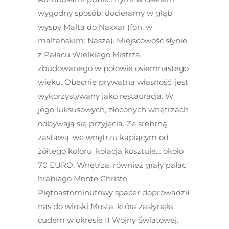
wygodny sposób, docieramy w głąb
wyspy Malta do Naxxar (fon. w
maltańskim: Nasza). Miejscowość słynie
z Pałacu Wielkiego Mistrza,
zbudowanego w połowie osiemnastego
wieku. Obecnie prywatna własność, jest
wykorzystywany jako restauracja. W
jego luksusowych, złoconych wnętrzach
odbywają się przyjęcia. Ze srebrną
zastawą, we wnętrzu kapiącym od
żółtego koloru, kolacja kosztuje… około
70 EURO. Wnętrza, również grały pałac
hrabiego Monte Christo.
Piętnastominutowy spacer doprowadził
nas do wioski Mosta, która zasłynęła
cudem w okresie II Wojny Światowej.