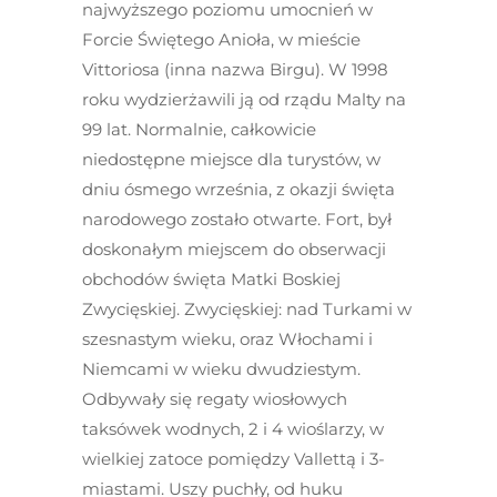
najwyższego poziomu umocnień w
Forcie Świętego Anioła, w mieście
Vittoriosa (inna nazwa Birgu). W 1998
roku wydzierżawili ją od rządu Malty na
99 lat. Normalnie, całkowicie
niedostępne miejsce dla turystów, w
dniu ósmego września, z okazji święta
narodowego zostało otwarte. Fort, był
doskonałym miejscem do obserwacji
obchodów święta Matki Boskiej
Zwycięskiej. Zwycięskiej: nad Turkami w
szesnastym wieku, oraz Włochami i
Niemcami w wieku dwudziestym.
Odbywały się regaty wiosłowych
taksówek wodnych, 2 i 4 wioślarzy, w
wielkiej zatoce pomiędzy Vallettą i 3-
miastami. Uszy puchły, od huku