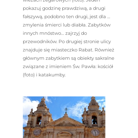
pokazuj godzinę prawdziwą, a drugi
fałszywą, podobno ten drugi, jest dla …
zmylenia śmierci lub diabła. Zabytków
innych mnóstwo… zajrzyj do
przewodników. Po drugiej stronie ulicy
znajduje się miasteczko Rabat. Również
głównym zabytkiem są obiekty sakralne
związane z imieniem Św. Pawła: kościół
(foto) i katakumby.