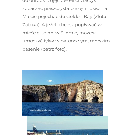
do obróbki zdjęć. Jeżeli chciałbyś
zobaczyć piaszczystą plażę, musisz na
Malcie pojechać do Golden Bay (Złota
Zatoka). A jeżeli chcesz popływać w
mieście, to np. w Sliemie, możesz
umoczyć tyłek w betonowym, morskim
basenie (patrz foto).