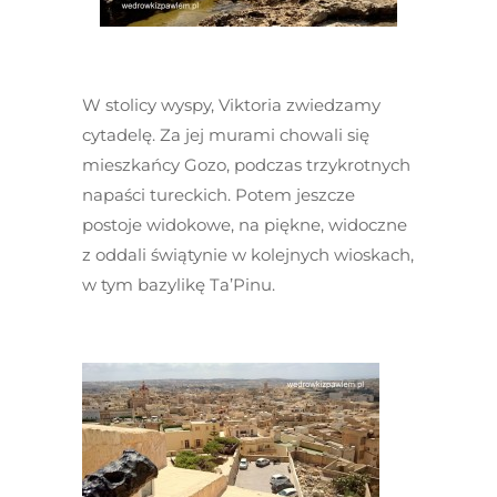
W stolicy wyspy, Viktoria zwiedzamy
cytadelę. Za jej murami chowali się
mieszkańcy Gozo, podczas trzykrotnych
napaści tureckich. Potem jeszcze
postoje widokowe, na piękne, widoczne
z oddali świątynie w kolejnych wioskach,
w tym bazylikę Ta’Pinu.