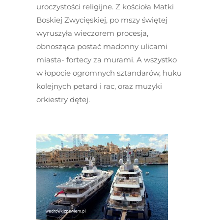
uroczystości religijne. Z kościoła Matki
Boskiej Zwycięskiej, po mszy świętej
wyruszyła wieczorem procesja,
obnosząca postać madonny ulicami
miasta- fortecy za murami. A wszystko
w łopocie ogromnych sztandarów, huku
kolejnych petard i rac, oraz muzyki
orkiestry dętej.