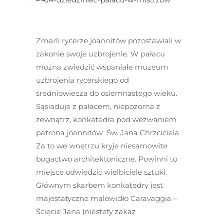
Zmarli rycerze joannitów pozostawiali w
zakonie swoje uzbrojenie. W pałacu
można zwiedzić wspaniałe muzeum
uzbrojenia rycerskiego od
średniowiecza do osiemnastego wieku.
Sąsiaduje z pałacem, niepozorna z
zewnątrz, konkatedra pod wezwaniem
patrona joannitów Św. Jana Chrzciciela.
Za to we wnętrzu kryje niesamowite
bogactwo architektoniczne. Powinni to
miejsce odwiedzić wielbiciele sztuki.
Głównym skarbem konkatedry jest
majestatyczne malowidło Caravaggia –
Ścięcie Jana (niestety zakaz