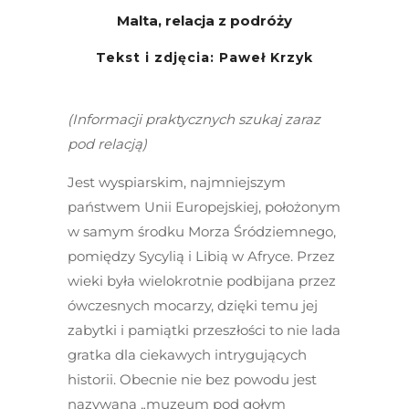
Malta, relacja z podróży
Tekst i zdjęcia: Paweł Krzyk
(Informacji praktycznych szukaj zaraz
pod relacją)
Jest wyspiarskim, najmniejszym
państwem Unii Europejskiej, położonym
w samym środku Morza Śródziemnego,
pomiędzy Sycylią i Libią w Afryce. Przez
wieki była wielokrotnie podbijana przez
ówczesnych mocarzy, dzięki temu jej
zabytki i pamiątki przeszłości to nie lada
gratka dla ciekawych intrygujących
historii. Obecnie nie bez powodu jest
nazywana „muzeum pod gołym