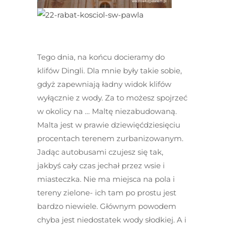
Tego dnia, na końcu docieramy do
klifów Dingli. Dla mnie były takie sobie,
gdyż zapewniają ładny widok klifów
wyłącznie z wody. Za to możesz spojrzeć
w okolicy na … Maltę niezabudowaną.
Malta jest w prawie dziewięćdziesięciu
procentach terenem zurbanizowanym.
Jadąc autobusami czujesz się tak,
jakbyś cały czas jechał przez wsie i
miasteczka. Nie ma miejsca na pola i
tereny zielone- ich tam po prostu jest
bardzo niewiele. Głównym powodem
chyba jest niedostatek wody słodkiej. A i