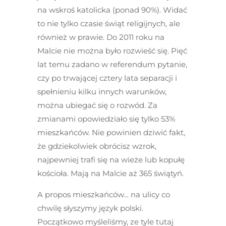
na wskroś katolicka (ponad 90%). Widać
to nie tylko czasie świąt religijnych, ale
również w prawie. Do 2011 roku na
Malcie nie można było rozwieść się. Pięć
lat temu zadano w referendum pytanie,
czy po trwającej cztery lata separacji i
spełnieniu kilku innych warunków,
można ubiegać się o rozwód. Za
zmianami opowiedziało się tylko 53%
mieszkańców. Nie powinien dziwić fakt,
że gdziekolwiek obrócisz wzrok,
najpewniej trafi się na wieże lub kopułę
kościoła. Mają na Malcie aż 365 świątyń.
A propos mieszkańców… na ulicy co
chwilę słyszymy język polski.
Początkowo myśleliśmy, ze tyle tutaj