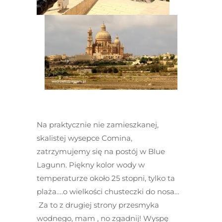
Na praktycznie nie zamieszkanej,
skalistej wysepce Comina,
zatrzymujemy się na postój w Blue
Lagunn. Piękny kolor wody w
temperaturze około 25 stopni, tylko ta
plaża….o wielkości chusteczki do nosa…
Za to z drugiej strony przesmyka
wodnego, mam , no zgadnij! Wyspę