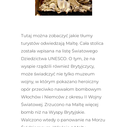
Tutaj można zobaczyć jakie tłumy
turystów odwiedzają Maltę. Cała stolica
została wpisana na listę Światowego
Dziedzictwa UNESCO. O tym, że na
wyspie rządzili również Brytyjczycy,
może świadczyć nie tylko muzeum
wojny, w którym pokazano heroiczny
opór przeciwko nawałom bombowym
Włochów i Niemców z okresu II Wojny
Światowej. Zrzucono na Maltę więcej
bomb niż na Wyspy Brytyjskie.
Walczono wtedy o panowanie na Morzu