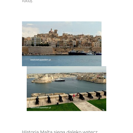
foto).
Historią Malta sięga daleko wstecz.