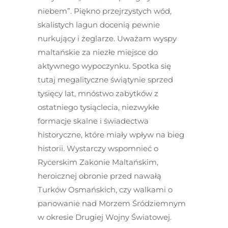
niebem”. Piękno przejrzystych wód,
skalistych lagun docenią pewnie
nurkujący i żeglarze. Uważam wyspy
maltańskie za niezłe miejsce do
aktywnego wypoczynku. Spotka się
tutaj megalityczne świątynie sprzed
tysięcy lat, mnóstwo zabytków z
ostatniego tysiąclecia, niezwykłe
formacje skalne i świadectwa
historyczne, które miały wpływ na bieg
historii. Wystarczy wspomnieć o
Rycerskim Zakonie Maltańskim,
heroicznej obronie przed nawałą
Turków Osmańskich, czy walkami o
panowanie nad Morzem Śródziemnym
w okresie Drugiej Wojny Światowej.