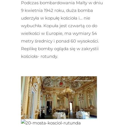
Podczas bombardowania Malty w dniu
9 kwietnia 1942 roku, duża bomba
uderzyła w kopułę kościoła i… nie
wybuchła. Kopuła jest czwartą co do
wielkości w Europie, ma wymiary 54
metry średnicy i ponad 60 wysokości.
Replikę bomby ogląda się w zakrystii
kościoła- rotundy.