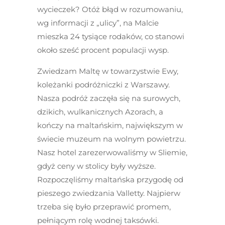
wycieczek? Otóż błąd w rozumowaniu,
wg informacji z „ulicy”, na Malcie
mieszka 24 tysiące rodaków, co stanowi
około sześć procent populacji wysp.
Zwiedzam Maltę w towarzystwie Ewy,
koleżanki podróżniczki z Warszawy.
Nasza podróż zaczęła się na surowych,
dzikich, wulkanicznych Azorach, a
kończy na maltańskim, największym w
świecie muzeum na wolnym powietrzu.
Nasz hotel zarezerwowaliśmy w Sliemie,
gdyż ceny w stolicy były wyższe.
Rozpoczęliśmy maltańska przygodę od
pieszego zwiedzania Valletty. Najpierw
trzeba się było przeprawić promem,
pełniącym rolę wodnej taksówki.