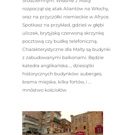
Śródziemnym. Właśnie z Malty
rozpoczął się atak Aliantów na Włochy,
oraz na przyczółki niemieckie w Afryce.
Spotkasz na przykład, gdzieś w głębi
uliczek, brytyjską czerwoną skrzynkę
pocztową czy budkę telefoniczną.
Charakterystyczne dla Malty są budynki
z zabudowanymi balkonami. Będzie
katedra anglikańska…, dziesiątki
historycznych budynków: auberges,
brama miejska, kilka fortów, i …
mnóstwo kościołów.