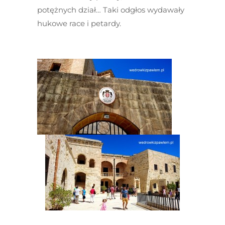
potężnych dział… Taki odgłos wydawały
hukowe race i petardy.