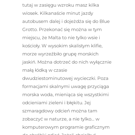
tutaj w zasięgu wzroku masz kilka
wiosek. Kilkanaście minut jazdy
autobusem dalej i dojeżdża się do Blue
Grotto. Przekonać się można w tym
miejscu, że Malta to nie tylko wsie i
kościoły. W wysokim skalistym klifie,
morze wyrzeźbiło grupę morskich
jaskiń. Można dotrzeć do nich wyłącznie
małą łódką w czasie
dwudziestominutowej wycieczki. Poza
formacjami skalnymi uwagę przyciąga
morska woda, mieniąca się wszystkimi
odcieniami zieleni i błękitu. Jej
szmaragdowy odcień można tam
zobaczyć w naturze, a nie tylko… w
komputerowym programie graficznym