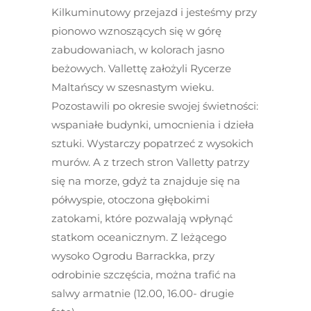
Kilkuminutowy przejazd i jesteśmy przy
pionowo wznoszących się w górę
zabudowaniach, w kolorach jasno
beżowych. Vallettę założyli Rycerze
Maltańscy w szesnastym wieku.
Pozostawili po okresie swojej świetności:
wspaniałe budynki, umocnienia i dzieła
sztuki. Wystarczy popatrzeć z wysokich
murów. A z trzech stron Valletty patrzy
się na morze, gdyż ta znajduje się na
półwyspie, otoczona głębokimi
zatokami, które pozwalają wpłynąć
statkom oceanicznym. Z leżącego
wysoko Ogrodu Barrackka, przy
odrobinie szczęścia, można trafić na
salwy armatnie (12.00, 16.00- drugie