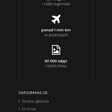
i 1258 regionów
ponad 1 mln km
w podróżach
50 000 zdjęć
i 500h filmu
INFORMACJE
Strona główna
O mnie