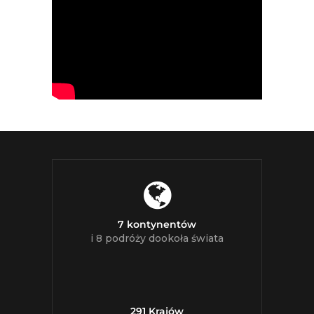
7 kontynentów
i 8 podróży dookoła świata
291 Krajów