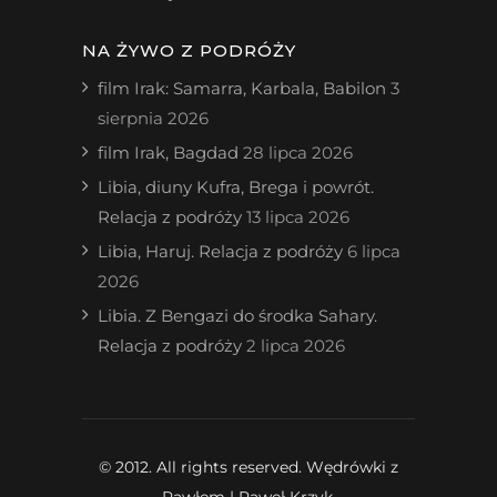
NA ŻYWO Z PODRÓŻY
film Irak: Samarra, Karbala, Babilon
3
sierpnia 2026
film Irak, Bagdad
28 lipca 2026
Libia, diuny Kufra, Brega i powrót.
Relacja z podróży
13 lipca 2026
Libia, Haruj. Relacja z podróży
6 lipca
2026
Libia. Z Bengazi do środka Sahary.
Relacja z podróży
2 lipca 2026
© 2012. All rights reserved. Wędrówki z
Pawłem | Paweł Krzyk.