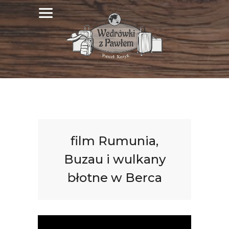
film Rumunia,
Buzau i wulkany
błotne w Berca