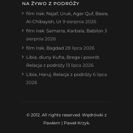
NA ŻYWO Z PODRÓŻY
film Irak: Najaf, Uruk, Agar Quf, Basra,
Al-Chibayish, Ur
9 sierpnia 2026
film Irak: Samarra, Karbala, Babilon
3
sierpnia 2026
film Irak, Bagdad
28 lipca 2026
Libia, diuny Kufra, Brega i powrót.
Relacja z podróży
13 lipca 2026
Libia, Haruj. Relacja z podróży
6 lipca
2026
© 2012. All rights reserved. Wędrówki z
Pawłem | Paweł Krzyk.