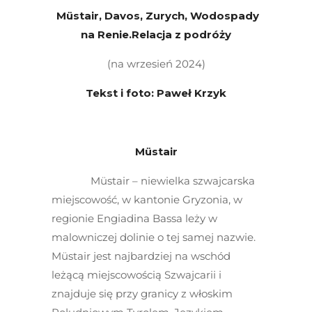
Müstair, Davos, Zurych, Wodospady
na Renie.
Relacja z podróży
(na wrzesień 2024)
Tekst i foto: Paweł Krzyk
Müstair
Müstair – niewielka szwajcarska
miejscowość, w kantonie Gryzonia, w
regionie Engiadina Bassa leży w
malowniczej dolinie o tej samej nazwie.
Müstair jest najbardziej na wschód
leżącą miejscowością Szwajcarii i
znajduje się przy granicy z włoskim