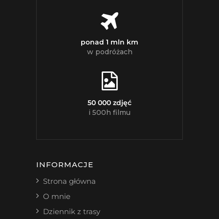
ponad 1 mln km
w podróżach
50 000 zdjęć
i 500h filmu
INFORMACJE
Strona główna
O mnie
Dziennik z trasy