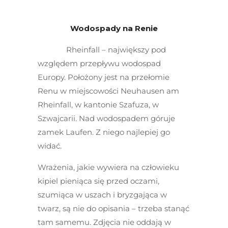
Wodospady na Renie
Rheinfall – największy pod
względem przepływu wodospad
Europy. Położony jest na przełomie
Renu w miejscowości Neuhausen am
Rheinfall, w kantonie Szafuza, w
Szwajcarii. Nad wodospadem góruje
zamek Laufen. Z niego najlepiej go
widać.
Wrażenia, jakie wywiera na człowieku
kipiel pieniąca się przed oczami,
szumiąca w uszach i bryzgająca w
twarz, są nie do opisania – trzeba stanąć
tam samemu. Zdjęcia nie oddają w