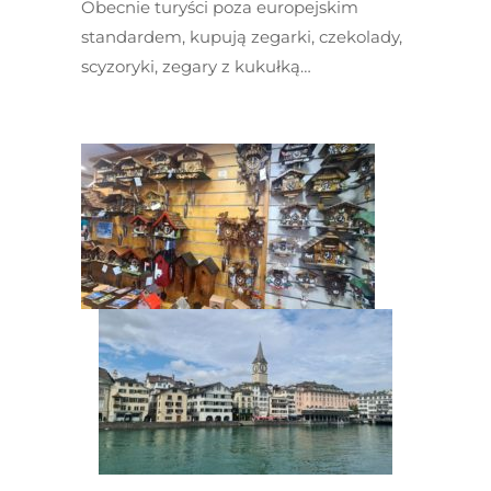
Obecnie turyści poza europejskim
standardem, kupują zegarki, czekolady,
scyzoryki, zegary z kukułką…