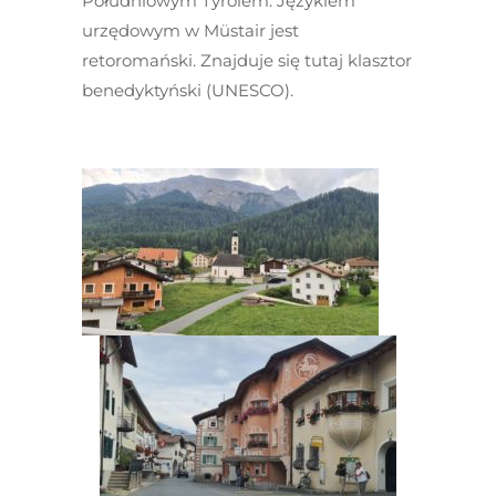
Południowym Tyrolem. Językiem
urzędowym w Müstair jest
retoromański. Znajduje się tutaj klasztor
benedyktyński (UNESCO).