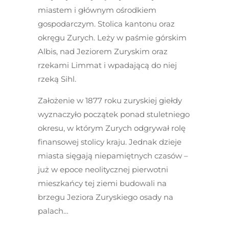
miastem i głównym ośrodkiem
gospodarczym. Stolica kantonu oraz
okręgu Zurych. Leży w paśmie górskim
Albis, nad Jeziorem Zuryskim oraz
rzekami Limmat i wpadającą do niej
rzeką Sihl.
Założenie w 1877 roku zuryskiej giełdy
wyznaczyło początek ponad stuletniego
okresu, w którym Zurych odgrywał rolę
finansowej stolicy kraju. Jednak dzieje
miasta sięgają niepamiętnych czasów –
już w epoce neolitycznej pierwotni
mieszkańcy tej ziemi budowali na
brzegu Jeziora Zuryskiego osady na
palach…