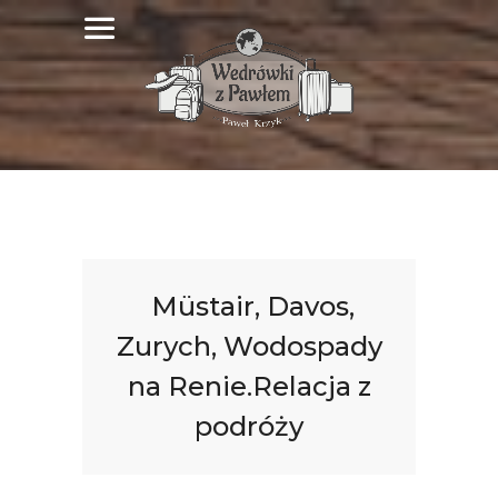
Müstair, Davos,
Zurych, Wodospady
na Renie.Relacja z
podróży