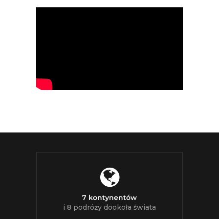
7 kontynentów
i 8 podróży dookoła świata