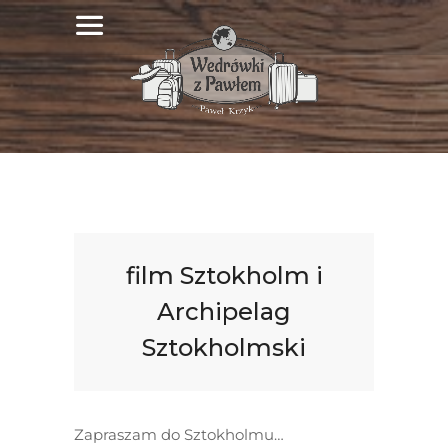
film Sztokholm i
Archipelag
Sztokholmski
Zapraszam do Sztokholmu…