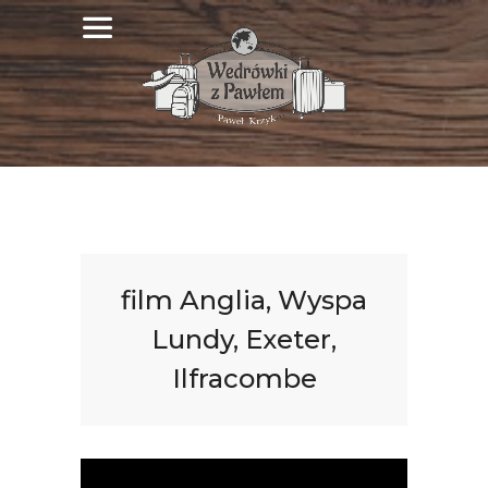
film Anglia, Wyspa
Lundy, Exeter,
Ilfracombe