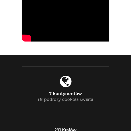
7 kontynentów
i 8 podróży dookoła świata
291 Krajów