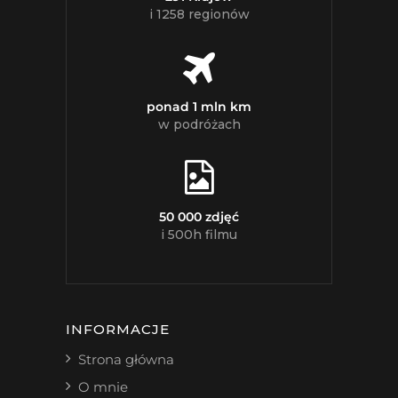
i 1258 regionów
ponad 1 mln km
w podróżach
50 000 zdjęć
i 500h filmu
INFORMACJE
Strona główna
O mnie