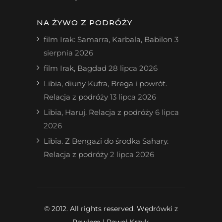
NA ŻYWO Z PODRÓŻY
film Irak: Samarra, Karbala, Babilon
3
sierpnia 2026
film Irak, Bagdad
28 lipca 2026
Libia, diuny Kufra, Brega i powrót.
Relacja z podróży
13 lipca 2026
Libia, Haruj. Relacja z podróży
6 lipca
2026
Libia. Z Bengazi do środka Sahary.
Relacja z podróży
2 lipca 2026
© 2012. All rights reserved. Wędrówki z
Pawłem | Paweł Krzyk.